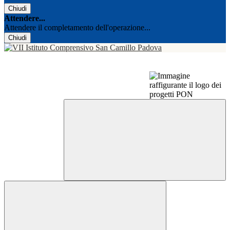
Chiudi
Attendere...
Attendere il completamento dell'operazione...
Chiudi