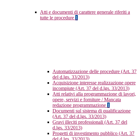
Atti e documenti di carattere generale riferiti a
tutte le procedure
1
Automatizzazione delle procedure (Art. 37
del d.lgs. 33/2013)
Acquisizione interesse realizzazione opere
incompiute (Art. 37 del d.lgs. 33/2013)
Atti relativi alla programmazione di lavori,
opere, servizi e forniture / Mancata
redazione programmazione
1
Documenti sul sistema di qualificazione
(Art. 37 del d.lgs. 33/2013)
Gravi illeciti professionali (Art. 37 del
d.lgs. 33/2013)
Progetti di investimento pubblico (Art. 37
del d.lgs. 33/2013)