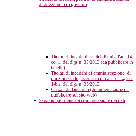
di direzione o di governo
Titolari di incarichi politici di cui all'art. 14,
co. 1, del dlgs n. 33/2013 (da pubblicare in
tabelle)
Titolari di incarichi di amministrazione, di
direzione o di governo di cui all'art. 14, co.
1-bis, del dlgs n. 33/2013
Cessati dall'incarico (documentazione da
pubblicare sul sito web)
Sanzioni per mancata comunicazione dei dati