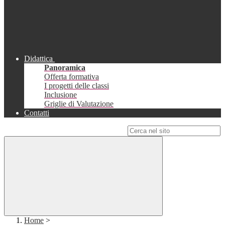
Didattica
Panoramica
Offerta formativa
I progetti delle classi
Inclusione
Griglie di Valutazione
Contatti
Campo di ricerca per le pagine del sito
Home
>