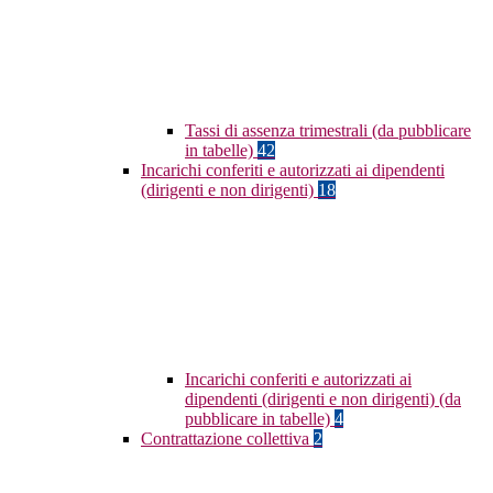
Tassi di assenza trimestrali (da pubblicare
in tabelle)
42
Incarichi conferiti e autorizzati ai dipendenti
(dirigenti e non dirigenti)
18
Incarichi conferiti e autorizzati ai
dipendenti (dirigenti e non dirigenti) (da
pubblicare in tabelle)
4
Contrattazione collettiva
2