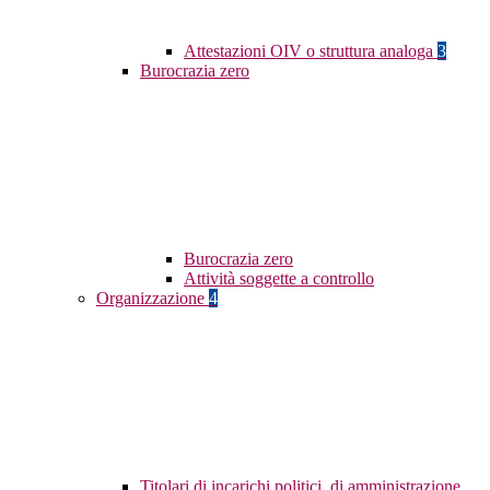
Attestazioni OIV o struttura analoga
3
Burocrazia zero
Burocrazia zero
Attività soggette a controllo
Organizzazione
4
Titolari di incarichi politici, di amministrazione,