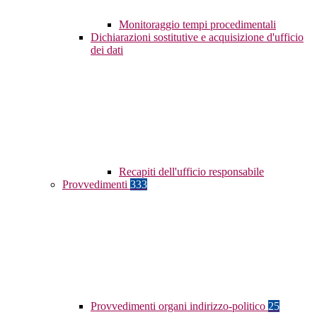
Monitoraggio tempi procedimentali
Dichiarazioni sostitutive e acquisizione d'ufficio
dei dati
Recapiti dell'ufficio responsabile
Provvedimenti
333
Provvedimenti organi indirizzo-politico
25