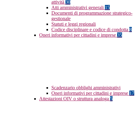
attività
30
Atti amministrativi generali
15
Documenti di programmazione strategico-
gestionale
Statuti e leggi regionali
Codice disciplinare e codice di condotta
8
Oneri informativi per cittadini e imprese
35
Scadenzario obblighi amministrativi
Oneri informativi per cittadini e imprese
17
Attestazioni OIV o struttura analoga
5