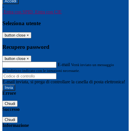
-
Entra con SPID
Entra con CIE
Seleziona utente
button close
×
Recupero password
button close
×
E-mail
Verrà inviato un messaggio
all'indirizzo indicato con le istruzioni necessarie.
E-mail inviata, si prega di controllare la casella di posta elettronica!
Errore
Chiudi
Successo
Chiudi
Informazione