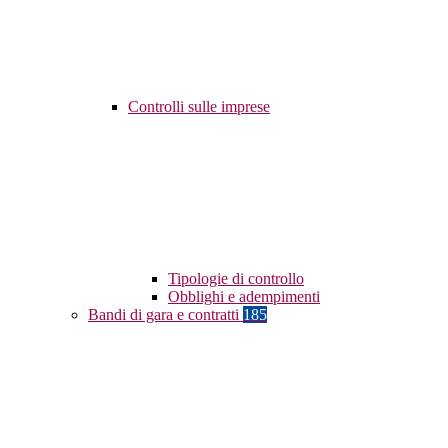
Controlli sulle imprese
Tipologie di controllo
Obblighi e adempimenti
Bandi di gara e contratti
185