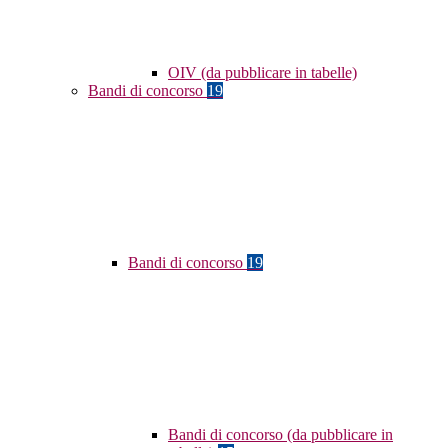
OIV (da pubblicare in tabelle)
Bandi di concorso
19
Bandi di concorso
19
Bandi di concorso (da pubblicare in