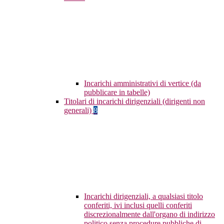
Incarichi amministrativi di vertice (da
pubblicare in tabelle)
Titolari di incarichi dirigenziali (dirigenti non
generali)
8
Incarichi dirigenziali, a qualsiasi titolo
conferiti, ivi inclusi quelli conferiti
discrezionalmente dall'organo di indirizzo
politico senza procedure pubbliche di