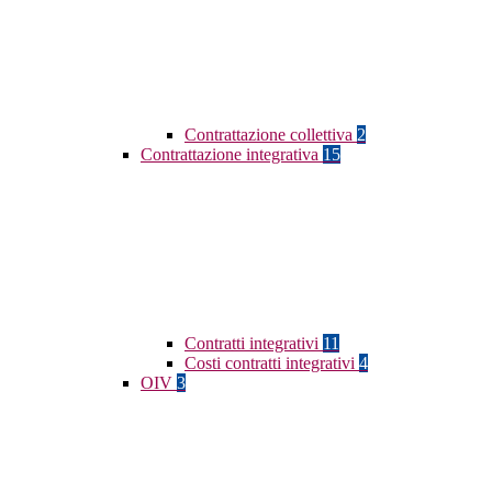
Contrattazione collettiva
2
Contrattazione integrativa
15
Contratti integrativi
11
Costi contratti integrativi
4
OIV
3