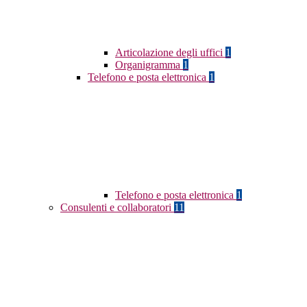
Articolazione degli uffici
1
Organigramma
1
Telefono e posta elettronica
1
Telefono e posta elettronica
1
Consulenti e collaboratori
11