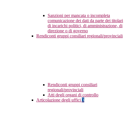
Sanzioni per mancata o incompleta
comunicazione dei dati da parte dei titolari
di incarichi politici, di amministrazione, di
direzione o di governo
Rendiconti gruppi consiliari regionali/provinciali
Rendiconti gruppi consiliari
regionali/provinciali
Atti degli organi di controllo
Articolazione degli uffici
3