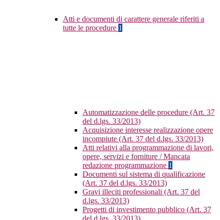
Atti e documenti di carattere generale riferiti a
tutte le procedure
1
Automatizzazione delle procedure (Art. 37
del d.lgs. 33/2013)
Acquisizione interesse realizzazione opere
incompiute (Art. 37 del d.lgs. 33/2013)
Atti relativi alla programmazione di lavori,
opere, servizi e forniture / Mancata
redazione programmazione
1
Documenti sul sistema di qualificazione
(Art. 37 del d.lgs. 33/2013)
Gravi illeciti professionali (Art. 37 del
d.lgs. 33/2013)
Progetti di investimento pubblico (Art. 37
del d.lgs. 33/2013)