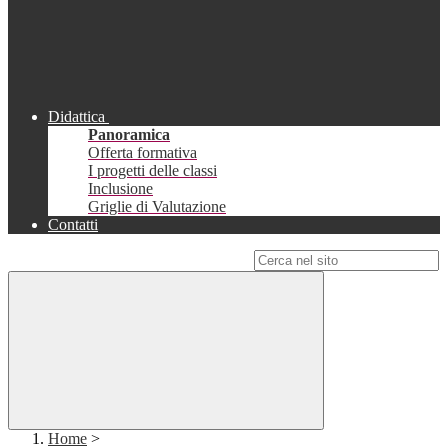
Didattica
Panoramica
Offerta formativa
I progetti delle classi
Inclusione
Griglie di Valutazione
Contatti
Campo di ricerca per le pagine del sito
Home
>