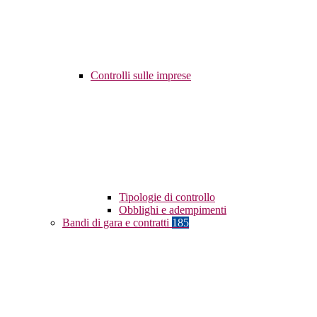
Controlli sulle imprese
Tipologie di controllo
Obblighi e adempimenti
Bandi di gara e contratti
185