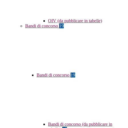
OIV (da pubblicare in tabelle)
Bandi di concorso
19
Bandi di concorso
19
Bandi di concorso (da pubblicare in