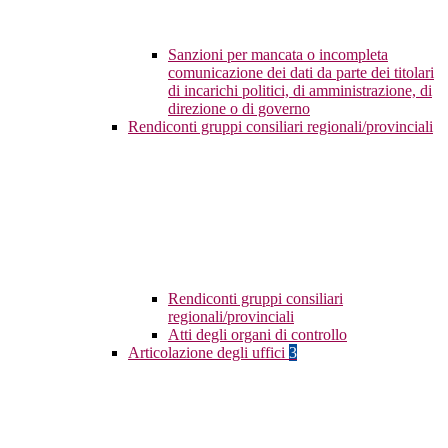
Sanzioni per mancata o incompleta
comunicazione dei dati da parte dei titolari
di incarichi politici, di amministrazione, di
direzione o di governo
Rendiconti gruppi consiliari regionali/provinciali
Rendiconti gruppi consiliari
regionali/provinciali
Atti degli organi di controllo
Articolazione degli uffici
3