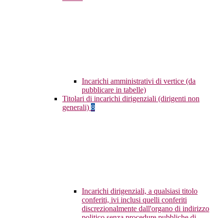
Incarichi amministrativi di vertice (da
pubblicare in tabelle)
Titolari di incarichi dirigenziali (dirigenti non
generali)
8
Incarichi dirigenziali, a qualsiasi titolo
conferiti, ivi inclusi quelli conferiti
discrezionalmente dall'organo di indirizzo
politico senza procedure pubbliche di