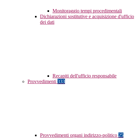
Monitoraggio tempi procedimentali
Dichiarazioni sostitutive e acquisizione d'ufficio
dei dati
Recapiti dell'ufficio responsabile
Provvedimenti
333
Provvedimenti organi indirizzo-politico
25