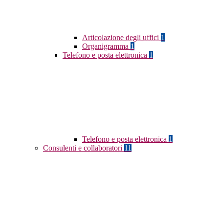
Articolazione degli uffici
1
Organigramma
1
Telefono e posta elettronica
1
Telefono e posta elettronica
1
Consulenti e collaboratori
11