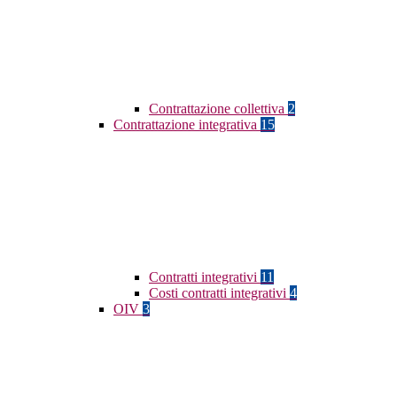
Contrattazione collettiva
2
Contrattazione integrativa
15
Contratti integrativi
11
Costi contratti integrativi
4
OIV
3