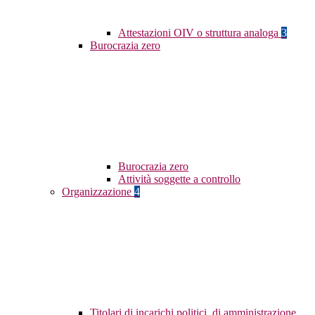
Attestazioni OIV o struttura analoga
3
Burocrazia zero
Burocrazia zero
Attività soggette a controllo
Organizzazione
4
Titolari di incarichi politici, di amministrazione,