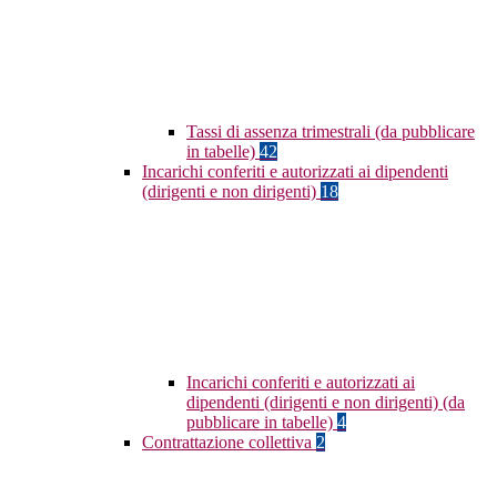
Tassi di assenza trimestrali (da pubblicare
in tabelle)
42
Incarichi conferiti e autorizzati ai dipendenti
(dirigenti e non dirigenti)
18
Incarichi conferiti e autorizzati ai
dipendenti (dirigenti e non dirigenti) (da
pubblicare in tabelle)
4
Contrattazione collettiva
2