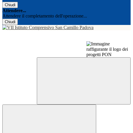
Chiudi
Attendere...
Attendere il completamento dell'operazione...
Chiudi