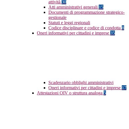
attività
30
Atti amministrativi generali
15
Documenti di programmazione strategico-
gestionale
Statuti e leggi regionali
Codice disciplinare e codice di condotta
8
Oneri informativi per cittadini e imprese
35
Scadenzario obblighi amministrativi
Oneri informativi per cittadini e imprese
17
Attestazioni OIV o struttura analoga
5