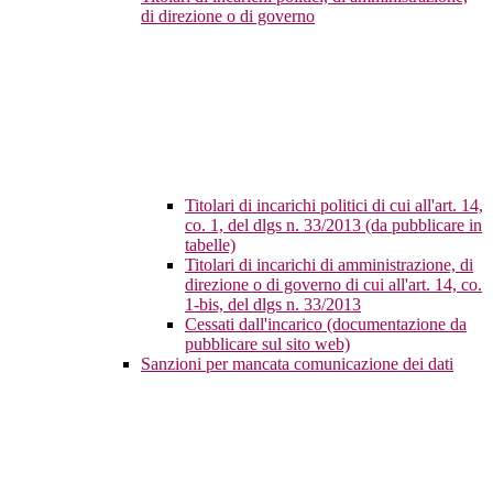
di direzione o di governo
Titolari di incarichi politici di cui all'art. 14,
co. 1, del dlgs n. 33/2013 (da pubblicare in
tabelle)
Titolari di incarichi di amministrazione, di
direzione o di governo di cui all'art. 14, co.
1-bis, del dlgs n. 33/2013
Cessati dall'incarico (documentazione da
pubblicare sul sito web)
Sanzioni per mancata comunicazione dei dati