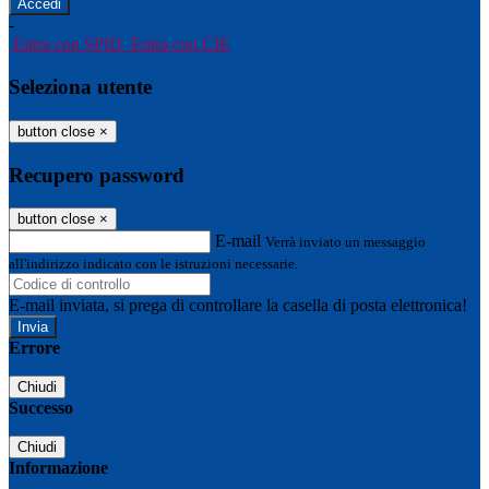
-
Entra con SPID
Entra con CIE
Seleziona utente
button close
×
Recupero password
button close
×
E-mail
Verrà inviato un messaggio
all'indirizzo indicato con le istruzioni necessarie.
E-mail inviata, si prega di controllare la casella di posta elettronica!
Errore
Chiudi
Successo
Chiudi
Informazione