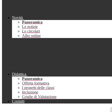
Novità
Panoramica
Le notizie
Le circolari
Albo online
Didattica
Panoramica
Offerta formativa
I progetti delle classi
Inclusione
Griglie di Valutazione
Contatti