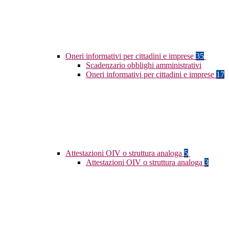
Oneri informativi per cittadini e imprese
35
Scadenzario obblighi amministrativi
Oneri informativi per cittadini e imprese
17
Attestazioni OIV o struttura analoga
5
Attestazioni OIV o struttura analoga
3