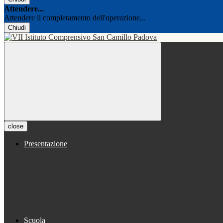
Attendere...
Attendere il completamento dell'operazione...
Chiudi
close
Presentazione
Scuola