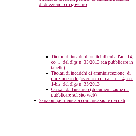
di direzione o di governo
Titolari di incarichi politici di cui all'art. 14,
co. 1, del dlgs n. 33/2013 (da pubblicare in
tabelle)
Titolari di incarichi di amministrazione, di
direzione o di governo di cui all'art. 14, co.
1-bis, del dlgs n. 33/2013
Cessati dall'incarico (documentazione da
pubblicare sul sito web)
Sanzioni per mancata comunicazione dei dati