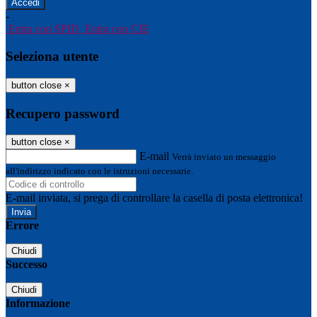
-
Entra con SPID
Entra con CIE
Seleziona utente
button close
×
Recupero password
button close
×
E-mail
Verrà inviato un messaggio
all'indirizzo indicato con le istruzioni necessarie.
E-mail inviata, si prega di controllare la casella di posta elettronica!
Errore
Chiudi
Successo
Chiudi
Informazione