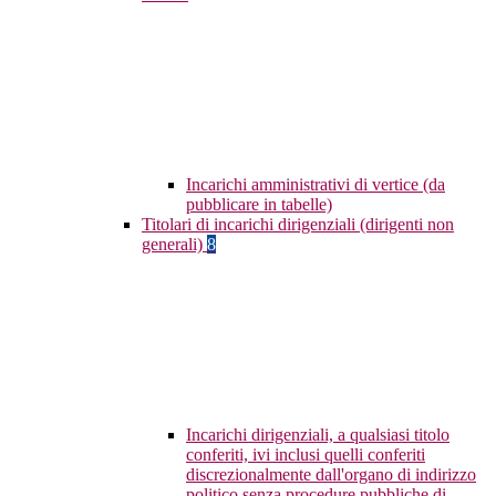
Incarichi amministrativi di vertice (da
pubblicare in tabelle)
Titolari di incarichi dirigenziali (dirigenti non
generali)
8
Incarichi dirigenziali, a qualsiasi titolo
conferiti, ivi inclusi quelli conferiti
discrezionalmente dall'organo di indirizzo
politico senza procedure pubbliche di