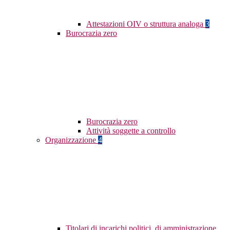
Attestazioni OIV o struttura analoga
3
Burocrazia zero
Burocrazia zero
Attività soggette a controllo
Organizzazione
4
Titolari di incarichi politici, di amministrazione,