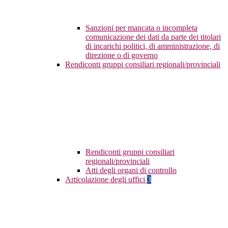
Sanzioni per mancata o incompleta
comunicazione dei dati da parte dei titolari
di incarichi politici, di amministrazione, di
direzione o di governo
Rendiconti gruppi consiliari regionali/provinciali
Rendiconti gruppi consiliari
regionali/provinciali
Atti degli organi di controllo
Articolazione degli uffici
3