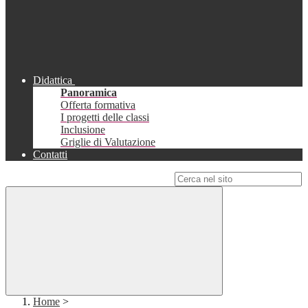
Didattica
Panoramica
Offerta formativa
I progetti delle classi
Inclusione
Griglie di Valutazione
Contatti
Campo di ricerca per le pagine del sito
Home
>