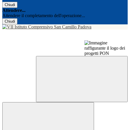
Chiudi
Attendere...
Attendere il completamento dell'operazione...
Chiudi