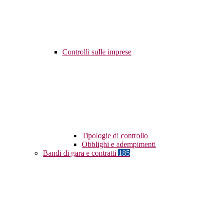
Controlli sulle imprese
Tipologie di controllo
Obblighi e adempimenti
Bandi di gara e contratti
185