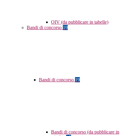
OIV (da pubblicare in tabelle)
Bandi di concorso
19
Bandi di concorso
19
Bandi di concorso (da pubblicare in