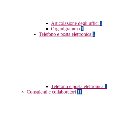
Articolazione degli uffici
1
Organigramma
1
Telefono e posta elettronica
1
Telefono e posta elettronica
1
Consulenti e collaboratori
11