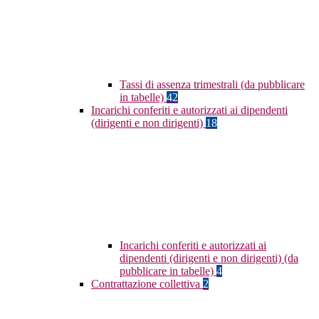
Tassi di assenza trimestrali (da pubblicare
in tabelle)
42
Incarichi conferiti e autorizzati ai dipendenti
(dirigenti e non dirigenti)
18
Incarichi conferiti e autorizzati ai
dipendenti (dirigenti e non dirigenti) (da
pubblicare in tabelle)
4
Contrattazione collettiva
2