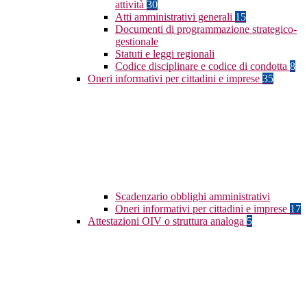
attività
30
Atti amministrativi generali
15
Documenti di programmazione strategico-
gestionale
Statuti e leggi regionali
Codice disciplinare e codice di condotta
8
Oneri informativi per cittadini e imprese
35
Scadenzario obblighi amministrativi
Oneri informativi per cittadini e imprese
17
Attestazioni OIV o struttura analoga
5