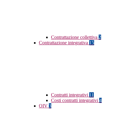
Contrattazione collettiva
2
Contrattazione integrativa
15
Contratti integrativi
11
Costi contratti integrativi
4
OIV
3