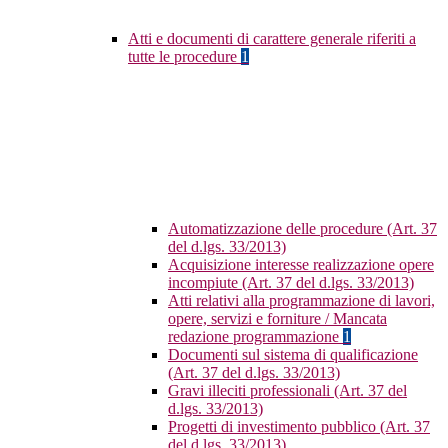
Atti e documenti di carattere generale riferiti a
tutte le procedure
1
Automatizzazione delle procedure (Art. 37
del d.lgs. 33/2013)
Acquisizione interesse realizzazione opere
incompiute (Art. 37 del d.lgs. 33/2013)
Atti relativi alla programmazione di lavori,
opere, servizi e forniture / Mancata
redazione programmazione
1
Documenti sul sistema di qualificazione
(Art. 37 del d.lgs. 33/2013)
Gravi illeciti professionali (Art. 37 del
d.lgs. 33/2013)
Progetti di investimento pubblico (Art. 37
del d.lgs. 33/2013)