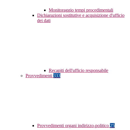
Monitoraggio tempi procedimentali
Dichiarazioni sostitutive e acquisizione d'ufficio
dei dati
Recapiti dell'ufficio responsabile
Provvedimenti
333
Provvedimenti organi indirizzo-politico
25