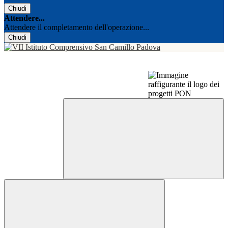
Chiudi
Attendere...
Attendere il completamento dell'operazione...
Chiudi