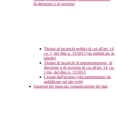
di direzione o di governo
Titolari di incarichi politici di cui all'art. 14,
co. 1, del dlgs n. 33/2013 (da pubblicare in
tabelle)
Titolari di incarichi di amministrazione, di
direzione o di governo di cui all'art. 14, co.
1-bis, del dlgs n. 33/2013
Cessati dall'incarico (documentazione da
pubblicare sul sito web)
Sanzioni per mancata comunicazione dei dati