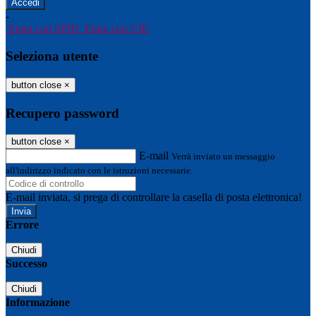
-
Entra con SPID
Entra con CIE
Seleziona utente
button close
×
Recupero password
button close
×
E-mail
Verrà inviato un messaggio
all'indirizzo indicato con le istruzioni necessarie.
E-mail inviata, si prega di controllare la casella di posta elettronica!
Errore
Chiudi
Successo
Chiudi
Informazione