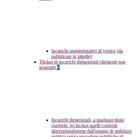
Incarichi amministrativi di vertice (da
pubblicare in tabelle)
Titolari di incarichi dirigenziali (dirigenti non
generali)
8
Incarichi dirigenziali, a qualsiasi titolo
conferiti, ivi inclusi quelli conferiti
discrezionalmente dall'organo di indirizzo
politico senza procedure pubbliche di