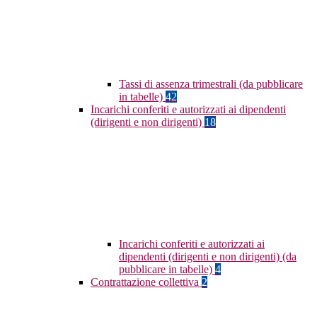
Tassi di assenza trimestrali (da pubblicare
in tabelle)
42
Incarichi conferiti e autorizzati ai dipendenti
(dirigenti e non dirigenti)
18
Incarichi conferiti e autorizzati ai
dipendenti (dirigenti e non dirigenti) (da
pubblicare in tabelle)
4
Contrattazione collettiva
2