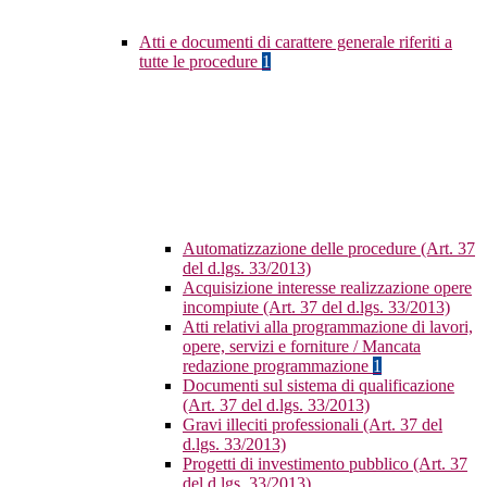
Atti e documenti di carattere generale riferiti a
tutte le procedure
1
Automatizzazione delle procedure (Art. 37
del d.lgs. 33/2013)
Acquisizione interesse realizzazione opere
incompiute (Art. 37 del d.lgs. 33/2013)
Atti relativi alla programmazione di lavori,
opere, servizi e forniture / Mancata
redazione programmazione
1
Documenti sul sistema di qualificazione
(Art. 37 del d.lgs. 33/2013)
Gravi illeciti professionali (Art. 37 del
d.lgs. 33/2013)
Progetti di investimento pubblico (Art. 37
del d.lgs. 33/2013)