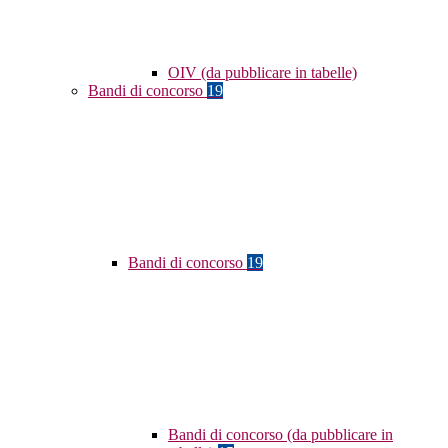
OIV (da pubblicare in tabelle)
Bandi di concorso
19
Bandi di concorso
19
Bandi di concorso (da pubblicare in