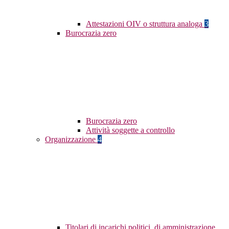
Attestazioni OIV o struttura analoga
3
Burocrazia zero
Burocrazia zero
Attività soggette a controllo
Organizzazione
4
Titolari di incarichi politici, di amministrazione,