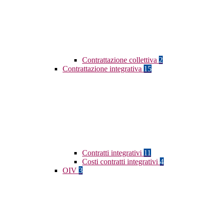
Contrattazione collettiva
2
Contrattazione integrativa
15
Contratti integrativi
11
Costi contratti integrativi
4
OIV
3