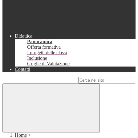
Didattica
Panoramica
Offerta formativa
I progetti delle classi
Inclusione
Griglie di Valutazione
Contatti
Campo di ricerca per le pagine del sito
Home
>