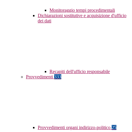
Monitoraggio tempi procedimentali
Dichiarazioni sostitutive e acquisizione d'ufficio
dei dati
Recapiti dell'ufficio responsabile
Provvedimenti
333
Provvedimenti organi indirizzo-politico
25