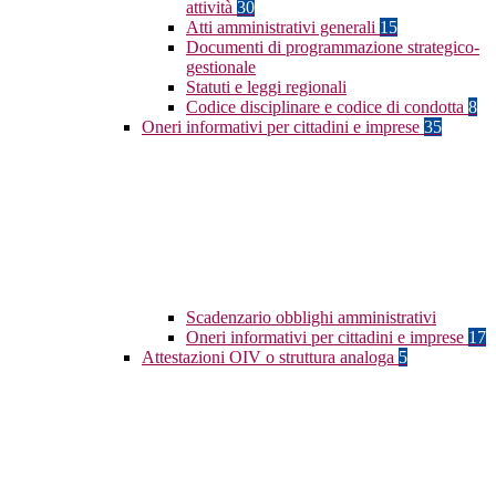
attività
30
Atti amministrativi generali
15
Documenti di programmazione strategico-
gestionale
Statuti e leggi regionali
Codice disciplinare e codice di condotta
8
Oneri informativi per cittadini e imprese
35
Scadenzario obblighi amministrativi
Oneri informativi per cittadini e imprese
17
Attestazioni OIV o struttura analoga
5