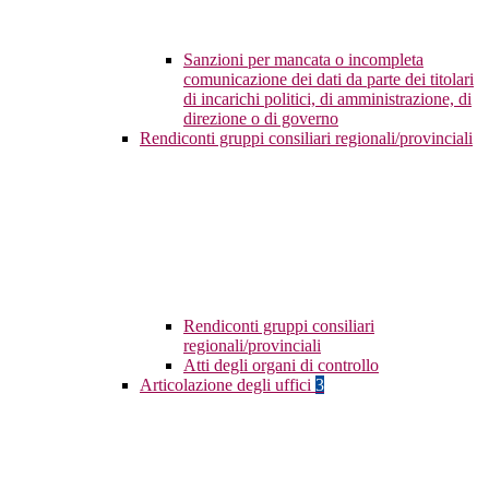
Sanzioni per mancata o incompleta
comunicazione dei dati da parte dei titolari
di incarichi politici, di amministrazione, di
direzione o di governo
Rendiconti gruppi consiliari regionali/provinciali
Rendiconti gruppi consiliari
regionali/provinciali
Atti degli organi di controllo
Articolazione degli uffici
3