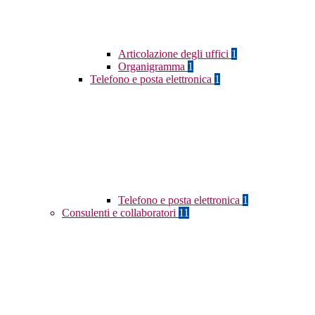
Articolazione degli uffici
1
Organigramma
1
Telefono e posta elettronica
1
Telefono e posta elettronica
1
Consulenti e collaboratori
11