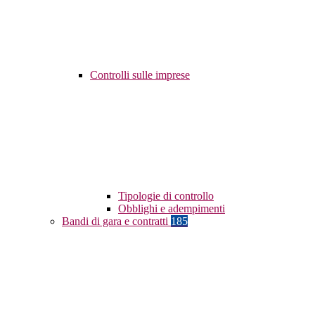
Controlli sulle imprese
Tipologie di controllo
Obblighi e adempimenti
Bandi di gara e contratti
185