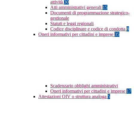
attività
30
Atti amministrativi generali
15
Documenti di programmazione strategico-
gestionale
Statuti e leggi regionali
Codice disciplinare e codice di condotta
8
Oneri informativi per cittadini e imprese
35
Scadenzario obblighi amministrativi
Oneri informativi per cittadini e imprese
17
Attestazioni OIV o struttura analoga
5