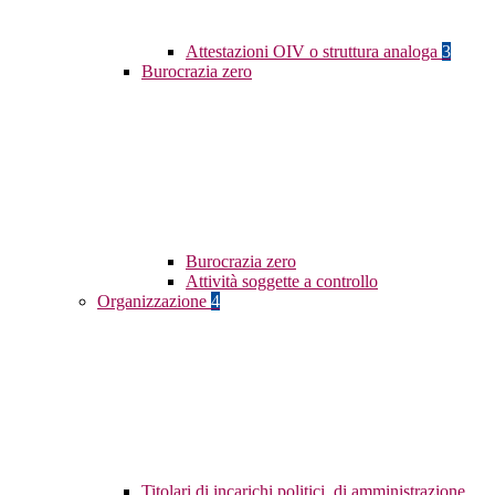
Attestazioni OIV o struttura analoga
3
Burocrazia zero
Burocrazia zero
Attività soggette a controllo
Organizzazione
4
Titolari di incarichi politici, di amministrazione,