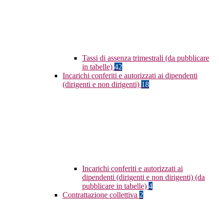
Tassi di assenza trimestrali (da pubblicare
in tabelle)
42
Incarichi conferiti e autorizzati ai dipendenti
(dirigenti e non dirigenti)
18
Incarichi conferiti e autorizzati ai
dipendenti (dirigenti e non dirigenti) (da
pubblicare in tabelle)
4
Contrattazione collettiva
2