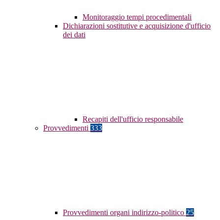
Monitoraggio tempi procedimentali
Dichiarazioni sostitutive e acquisizione d'ufficio
dei dati
Recapiti dell'ufficio responsabile
Provvedimenti
333
Provvedimenti organi indirizzo-politico
25