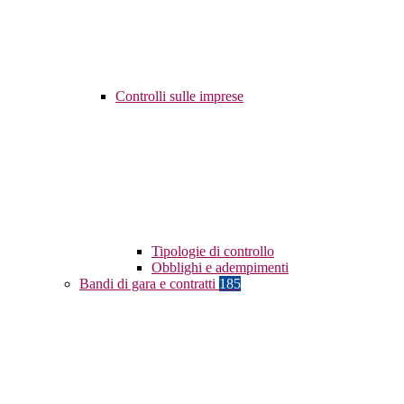
Controlli sulle imprese
Tipologie di controllo
Obblighi e adempimenti
Bandi di gara e contratti
185