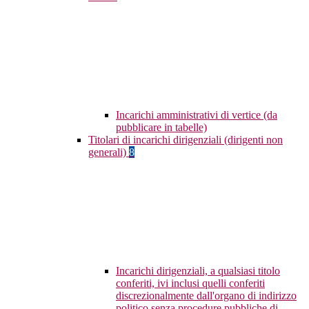
Incarichi amministrativi di vertice (da
pubblicare in tabelle)
Titolari di incarichi dirigenziali (dirigenti non
generali)
8
Incarichi dirigenziali, a qualsiasi titolo
conferiti, ivi inclusi quelli conferiti
discrezionalmente dall'organo di indirizzo
politico senza procedure pubbliche di