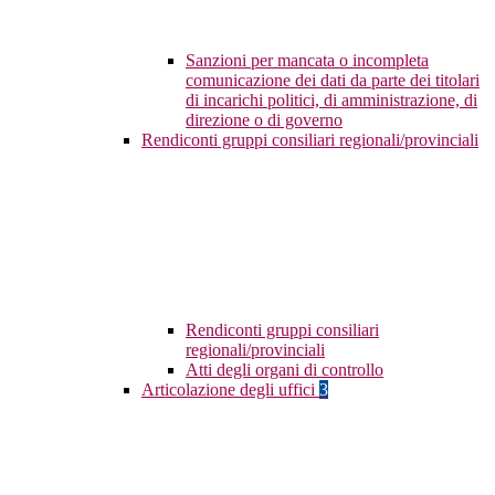
Sanzioni per mancata o incompleta
comunicazione dei dati da parte dei titolari
di incarichi politici, di amministrazione, di
direzione o di governo
Rendiconti gruppi consiliari regionali/provinciali
Rendiconti gruppi consiliari
regionali/provinciali
Atti degli organi di controllo
Articolazione degli uffici
3