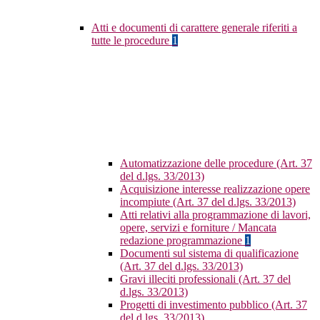
Atti e documenti di carattere generale riferiti a
tutte le procedure
1
Automatizzazione delle procedure (Art. 37
del d.lgs. 33/2013)
Acquisizione interesse realizzazione opere
incompiute (Art. 37 del d.lgs. 33/2013)
Atti relativi alla programmazione di lavori,
opere, servizi e forniture / Mancata
redazione programmazione
1
Documenti sul sistema di qualificazione
(Art. 37 del d.lgs. 33/2013)
Gravi illeciti professionali (Art. 37 del
d.lgs. 33/2013)
Progetti di investimento pubblico (Art. 37
del d.lgs. 33/2013)