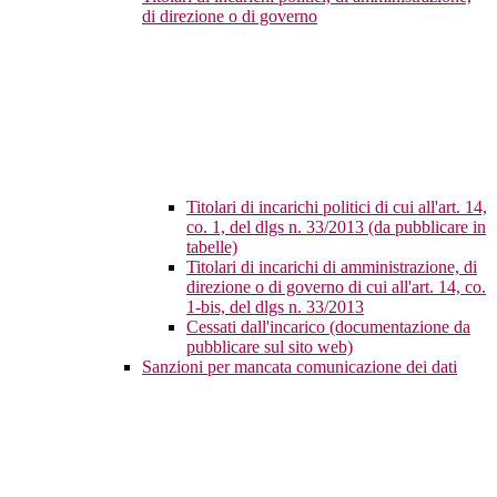
di direzione o di governo
Titolari di incarichi politici di cui all'art. 14,
co. 1, del dlgs n. 33/2013 (da pubblicare in
tabelle)
Titolari di incarichi di amministrazione, di
direzione o di governo di cui all'art. 14, co.
1-bis, del dlgs n. 33/2013
Cessati dall'incarico (documentazione da
pubblicare sul sito web)
Sanzioni per mancata comunicazione dei dati