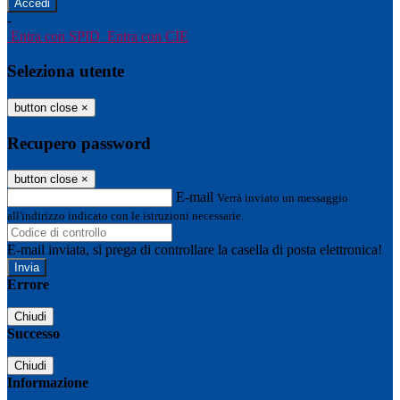
-
Entra con SPID
Entra con CIE
Seleziona utente
button close
×
Recupero password
button close
×
E-mail
Verrà inviato un messaggio
all'indirizzo indicato con le istruzioni necessarie.
E-mail inviata, si prega di controllare la casella di posta elettronica!
Errore
Chiudi
Successo
Chiudi
Informazione