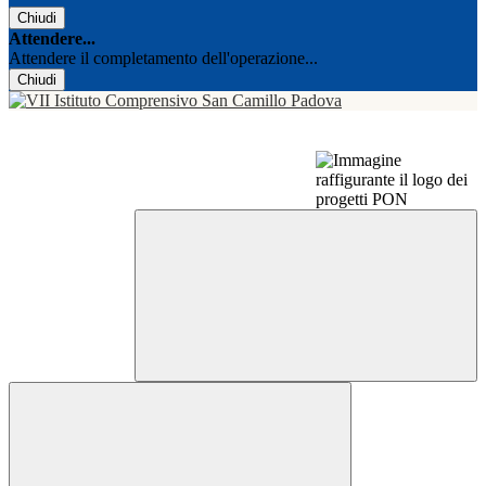
Chiudi
Attendere...
Attendere il completamento dell'operazione...
Chiudi