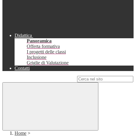
Didattica
Panoramica
Offerta formativa
I progetti delle classi
Inclusione
Griglie di Valutazione
Contatti
Campo di ricerca per le pagine del sito
Home
>