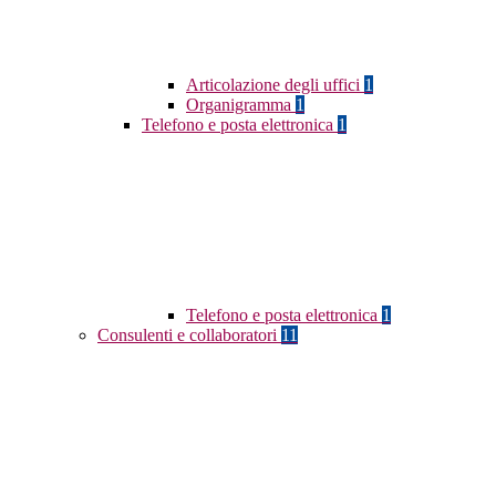
Articolazione degli uffici
1
Organigramma
1
Telefono e posta elettronica
1
Telefono e posta elettronica
1
Consulenti e collaboratori
11