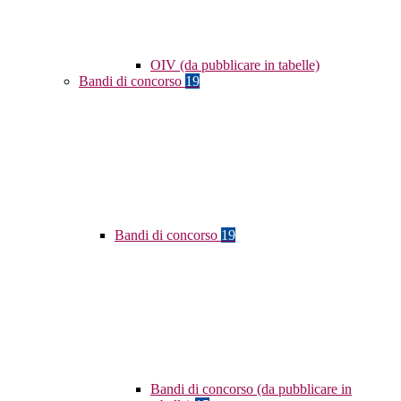
OIV (da pubblicare in tabelle)
Bandi di concorso
19
Bandi di concorso
19
Bandi di concorso (da pubblicare in