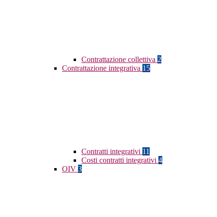
Contrattazione collettiva
2
Contrattazione integrativa
15
Contratti integrativi
11
Costi contratti integrativi
4
OIV
3