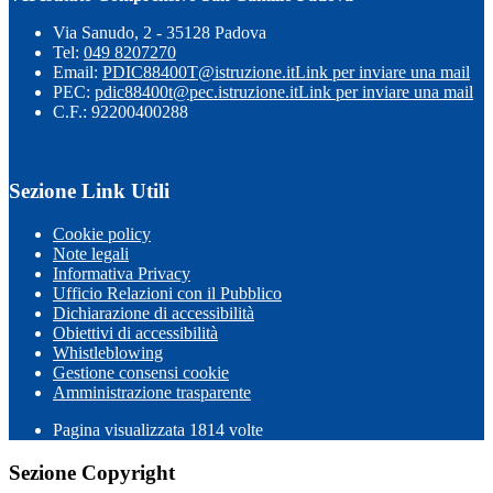
Via Sanudo, 2 - 35128 Padova
Tel:
049 8207270
Email:
PDIC88400T@istruzione.it
Link per inviare una mail
PEC:
pdic88400t@pec.istruzione.it
Link per inviare una mail
C.F.: 92200400288
Sezione Link Utili
Cookie policy
Note legali
Informativa Privacy
Ufficio Relazioni con il Pubblico
Dichiarazione di accessibilità
Obiettivi di accessibilità
Whistleblowing
Gestione consensi cookie
Amministrazione trasparente
Pagina visualizzata
1814
volte
Sezione Copyright