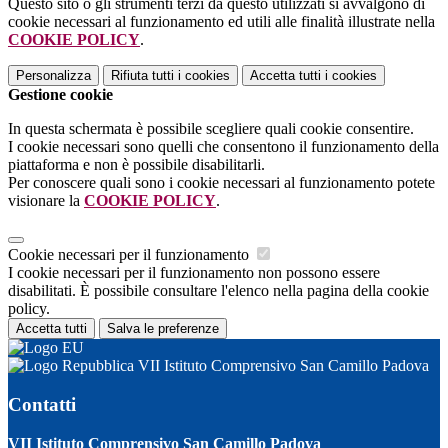
Questo sito o gli strumenti terzi da questo utilizzati si avvalgono di
cookie necessari al funzionamento ed utili alle finalità illustrate nella
COOKIE POLICY
.
Personalizza
Rifiuta tutti
i cookies
Accetta tutti
i cookies
Gestione cookie
In questa schermata è possibile scegliere quali cookie consentire.
I cookie necessari sono quelli che consentono il funzionamento della
piattaforma e non è possibile disabilitarli.
Per conoscere quali sono i cookie necessari al funzionamento potete
visionare la
COOKIE POLICY
.
Cookie necessari per il funzionamento
I cookie necessari per il funzionamento non possono essere
disabilitati. È possibile consultare l'elenco nella pagina della cookie
policy.
Accetta tutti
Salva le preferenze
VII Istituto Comprensivo San Camillo Padova
Contatti
VII Istituto Comprensivo San Camillo Padova