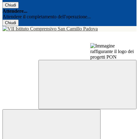
Chiudi
Attendere...
Attendere il completamento dell'operazione...
Chiudi