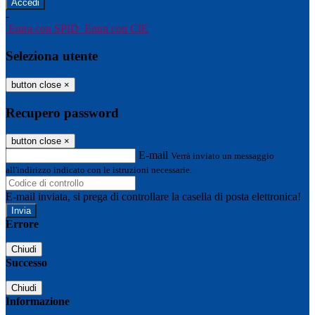
-
Entra con SPID
Entra con CIE
Seleziona utente
button close
×
Recupero password
button close
×
E-mail
Verrà inviato un messaggio
all'indirizzo indicato con le istruzioni necessarie.
E-mail inviata, si prega di controllare la casella di posta elettronica!
Errore
Chiudi
Successo
Chiudi
Informazione