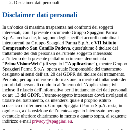
Disclaimer dati personali
Disclaimer dati personali
In un’ottica di massima trasparenza nei confronti dei soggetti
interessati, con il presente documento Gruppo Spaggiari Parma
S.p.A. precisa che, in ragione degli specifici accordi contrattuali
intercorrenti tra Gruppo Spaggiari Parma S.p.A. e
VII Istituto
Comprensivo San Camillo Padova
, quest'ultimo è titolare del
trattamento dei dati personali dell’utente-soggetto interessato
all’interno della presente piattaforma internet denominata
"
PrimaVisioneWeb
" (di seguito l’"
Applicazione
"), mentre Gruppo
Spaggiari Parma S.p.A. opera quale Responsabile del trattamento
designato ai sensi dell’art. 28 del GDPR dal titolare del trattamento.
Pertanto, per ogni ulteriore informazione in merito al trattamento dei
propri dati personali condotto all’interno dell’Applicazione, ivi
incluso il rilascio dell’informativa per il trattamento dei dati personali
ex art. 13 del GDPR, l’utente-soggetto interessato dovrà rivolgersi al
titolare del trattamento, da intendersi quale il proprio istituto
scolastico di riferimento. Gruppo Spaggiari Parma S.p.A. resta, in
ogni caso, a disposizione dell’utente-soggetto interessato per ogni
eventuale ulteriore chiarimento in merito a quanto sopra, al seguente
indirizzo e-mail
privacy@spaggiari.eu
.