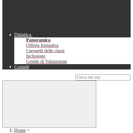
Didattica
Panoramica
Offerta formativa
I progetti delle classi
Inclusione
Griglie di Valutazione
Contatti
Campo di ricerca per le pagine del sito
Home
>