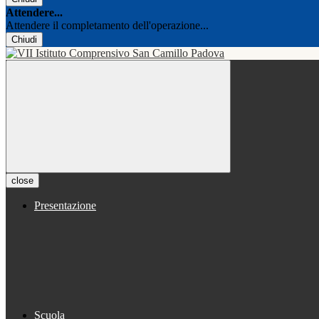
Attendere...
Attendere il completamento dell'operazione...
Chiudi
close
Presentazione
Scuola