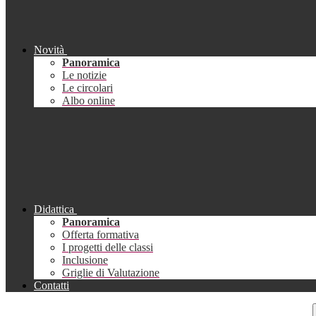
Novità
Panoramica
Le notizie
Le circolari
Albo online
Didattica
Panoramica
Offerta formativa
I progetti delle classi
Inclusione
Griglie di Valutazione
Contatti