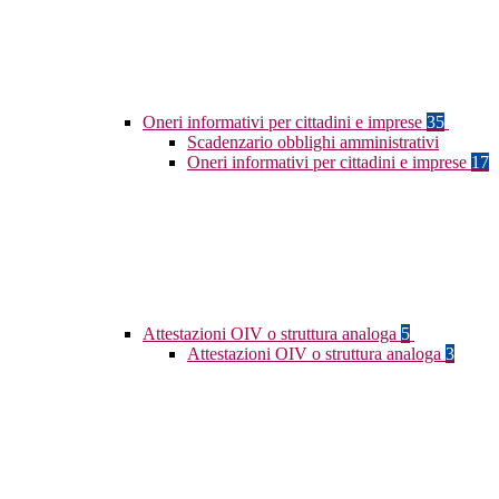
Oneri informativi per cittadini e imprese
35
Scadenzario obblighi amministrativi
Oneri informativi per cittadini e imprese
17
Attestazioni OIV o struttura analoga
5
Attestazioni OIV o struttura analoga
3