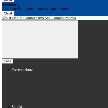
Attendere...
Attendere il completamento dell'operazione...
Chiudi
close
Presentazione
Scuola