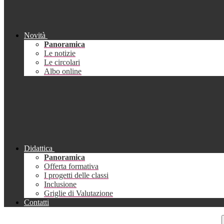
Novità
Panoramica
Le notizie
Le circolari
Albo online
Didattica
Panoramica
Offerta formativa
I progetti delle classi
Inclusione
Griglie di Valutazione
Contatti