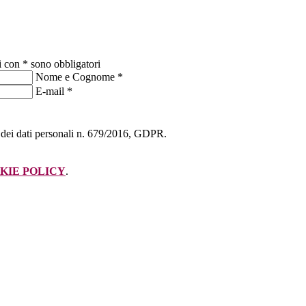
i con * sono obbligatori
Nome e Cognome
*
E-mail
*
ne dei dati personali n. 679/2016, GDPR.
KIE POLICY
.