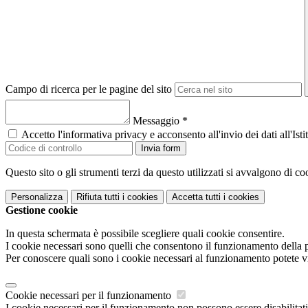
Campo di ricerca per le pagine del sito
Messaggio
*
Accetto l'informativa privacy e acconsento all'invio dei dati all'I
Invia form
Questo sito o gli strumenti terzi da questo utilizzati si avvalgono di coo
Personalizza
Rifiuta tutti
i cookies
Accetta tutti
i cookies
Gestione cookie
In questa schermata è possibile scegliere quali cookie consentire.
I cookie necessari sono quelli che consentono il funzionamento della pi
Per conoscere quali sono i cookie necessari al funzionamento potete v
Cookie necessari per il funzionamento
I cookie necessari per il funzionamento non possono essere disabilitati.