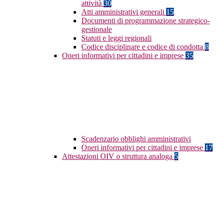
attività
30
Atti amministrativi generali
15
Documenti di programmazione strategico-
gestionale
Statuti e leggi regionali
Codice disciplinare e codice di condotta
8
Oneri informativi per cittadini e imprese
35
Scadenzario obblighi amministrativi
Oneri informativi per cittadini e imprese
17
Attestazioni OIV o struttura analoga
5