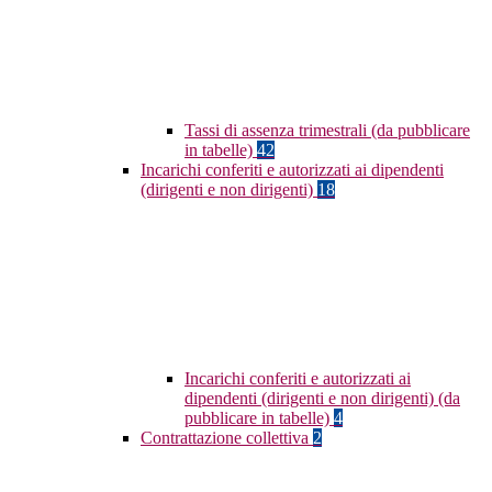
Tassi di assenza trimestrali (da pubblicare
in tabelle)
42
Incarichi conferiti e autorizzati ai dipendenti
(dirigenti e non dirigenti)
18
Incarichi conferiti e autorizzati ai
dipendenti (dirigenti e non dirigenti) (da
pubblicare in tabelle)
4
Contrattazione collettiva
2