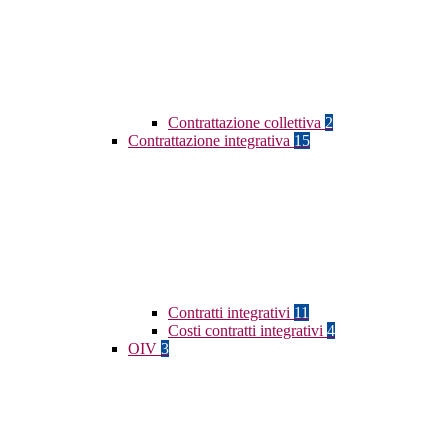
Contrattazione collettiva
2
Contrattazione integrativa
15
Contratti integrativi
11
Costi contratti integrativi
4
OIV
3