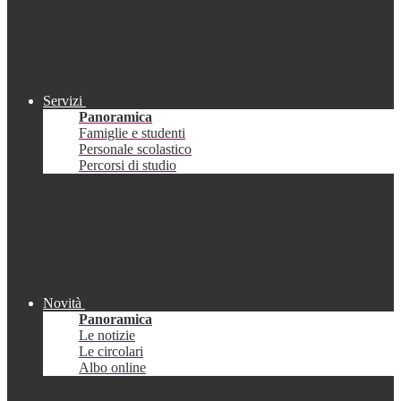
Servizi
Panoramica
Famiglie e studenti
Personale scolastico
Percorsi di studio
Novità
Panoramica
Le notizie
Le circolari
Albo online