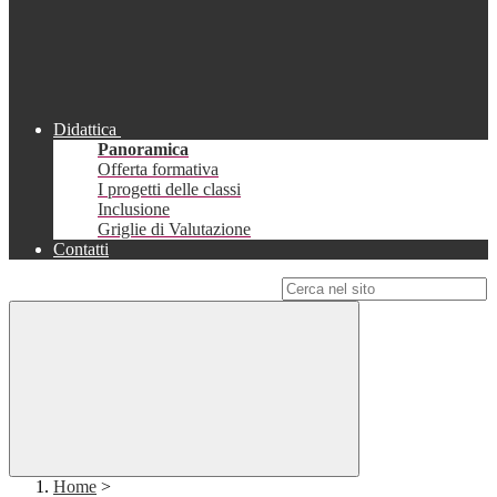
Didattica
Panoramica
Offerta formativa
I progetti delle classi
Inclusione
Griglie di Valutazione
Contatti
Campo di ricerca per le pagine del sito
Home
>