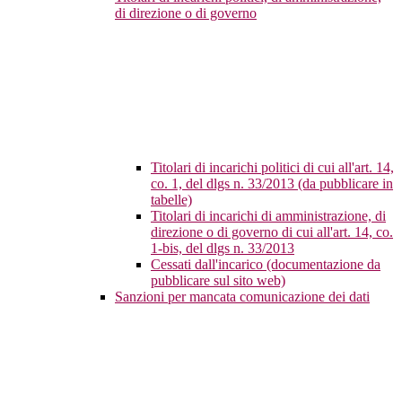
di direzione o di governo
Titolari di incarichi politici di cui all'art. 14,
co. 1, del dlgs n. 33/2013 (da pubblicare in
tabelle)
Titolari di incarichi di amministrazione, di
direzione o di governo di cui all'art. 14, co.
1-bis, del dlgs n. 33/2013
Cessati dall'incarico (documentazione da
pubblicare sul sito web)
Sanzioni per mancata comunicazione dei dati