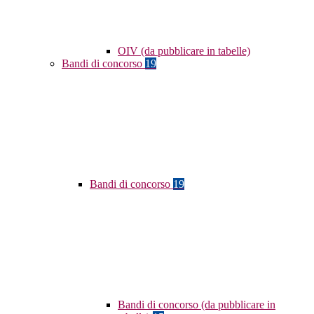
OIV (da pubblicare in tabelle)
Bandi di concorso
19
Bandi di concorso
19
Bandi di concorso (da pubblicare in