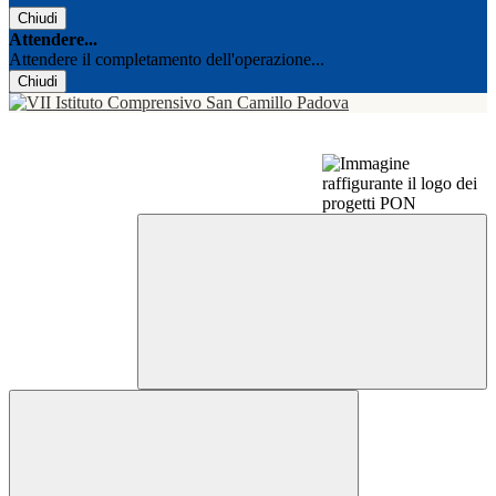
Chiudi
Attendere...
Attendere il completamento dell'operazione...
Chiudi