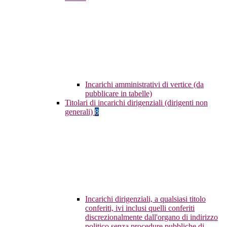
Incarichi amministrativi di vertice (da
pubblicare in tabelle)
Titolari di incarichi dirigenziali (dirigenti non
generali)
8
Incarichi dirigenziali, a qualsiasi titolo
conferiti, ivi inclusi quelli conferiti
discrezionalmente dall'organo di indirizzo
politico senza procedure pubbliche di