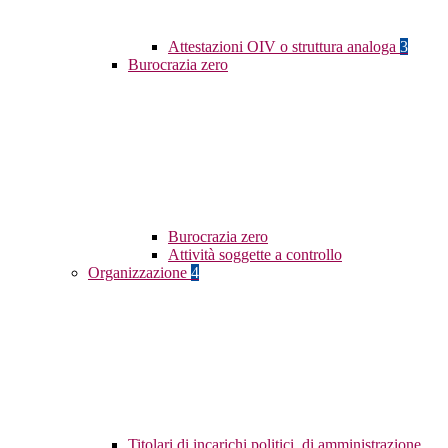
Attestazioni OIV o struttura analoga
3
Burocrazia zero
Burocrazia zero
Attività soggette a controllo
Organizzazione
4
Titolari di incarichi politici, di amministrazione,