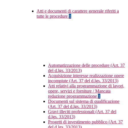
Atti e documenti di carattere generale riferiti a
tutte le procedure
1
Automatizzazione delle procedure (Art. 37
del d.lgs. 33/2013)
Acquisizione interesse realizzazione opere
incompiute (Art. 37 del d.lgs. 33/2013)
Atti relativi alla programmazione di lavori,
opere, servizi e forniture / Mancata
redazione programmazione
1
Documenti sul sistema di qualificazione
(Art. 37 del d.lgs. 33/2013)
Gravi illeciti professionali (Art. 37 del
d.lgs. 33/2013)
Progetti di investimento pubblico (Art. 37
del d.lgs. 33/2013)