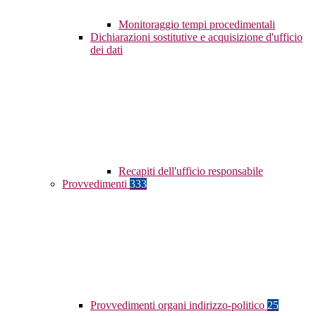
Monitoraggio tempi procedimentali
Dichiarazioni sostitutive e acquisizione d'ufficio
dei dati
Recapiti dell'ufficio responsabile
Provvedimenti
333
Provvedimenti organi indirizzo-politico
25