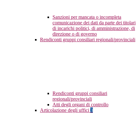
Sanzioni per mancata o incompleta
comunicazione dei dati da parte dei titolari
di incarichi politici, di amministrazione, di
direzione o di governo
Rendiconti gruppi consiliari regionali/provinciali
Rendiconti gruppi consiliari
regionali/provinciali
Atti degli organi di controllo
Articolazione degli uffici
3