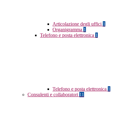
Articolazione degli uffici
1
Organigramma
1
Telefono e posta elettronica
1
Telefono e posta elettronica
1
Consulenti e collaboratori
11