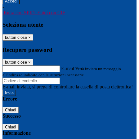
-
Entra con SPID
Entra con CIE
Seleziona utente
button close
×
Recupero password
button close
×
E-mail
Verrà inviato un messaggio
all'indirizzo indicato con le istruzioni necessarie.
E-mail inviata, si prega di controllare la casella di posta elettronica!
Errore
Chiudi
Successo
Chiudi
Informazione