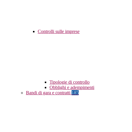
Controlli sulle imprese
Tipologie di controllo
Obblighi e adempimenti
Bandi di gara e contratti
185