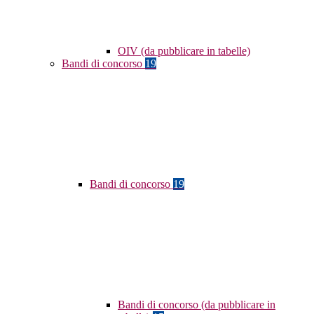
OIV (da pubblicare in tabelle)
Bandi di concorso
19
Bandi di concorso
19
Bandi di concorso (da pubblicare in