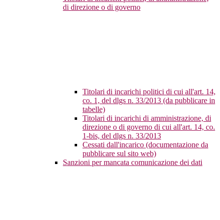
di direzione o di governo
Titolari di incarichi politici di cui all'art. 14,
co. 1, del dlgs n. 33/2013 (da pubblicare in
tabelle)
Titolari di incarichi di amministrazione, di
direzione o di governo di cui all'art. 14, co.
1-bis, del dlgs n. 33/2013
Cessati dall'incarico (documentazione da
pubblicare sul sito web)
Sanzioni per mancata comunicazione dei dati