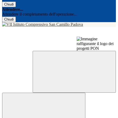
Chiudi
Attendere...
Attendere il completamento dell'operazione...
Chiudi