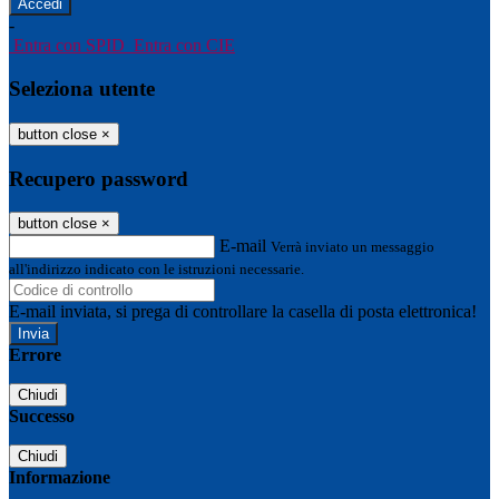
-
Entra con SPID
Entra con CIE
Seleziona utente
button close
×
Recupero password
button close
×
E-mail
Verrà inviato un messaggio
all'indirizzo indicato con le istruzioni necessarie.
E-mail inviata, si prega di controllare la casella di posta elettronica!
Errore
Chiudi
Successo
Chiudi
Informazione