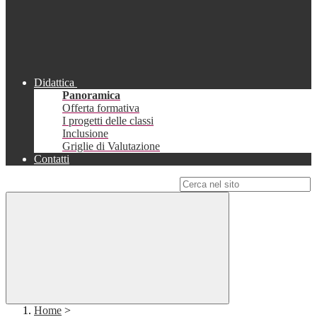
Didattica
Panoramica
Offerta formativa
I progetti delle classi
Inclusione
Griglie di Valutazione
Contatti
Campo di ricerca per le pagine del sito
Home
>