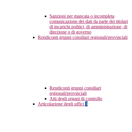
Sanzioni per mancata o incompleta
comunicazione dei dati da parte dei titolari
di incarichi politici, di amministrazione, di
direzione o di governo
Rendiconti gruppi consiliari regionali/provinciali
Rendiconti gruppi consiliari
regionali/provinciali
Atti degli organi di controllo
Articolazione degli uffici
3