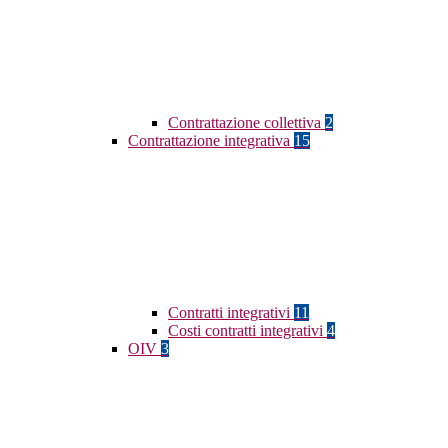
Contrattazione collettiva
2
Contrattazione integrativa
15
Contratti integrativi
11
Costi contratti integrativi
4
OIV
3