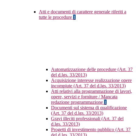
Atti e documenti di carattere generale riferiti a
tutte le procedure
1
Automatizzazione delle procedure (Art. 37
del d.lgs. 33/2013)
Acquisizione interesse realizzazione opere
incompiute (Art. 37 del d.lgs. 33/2013)
Atti relativi alla programmazione di lavori,
opere, servizi e forniture / Mancata
redazione programmazione
1
Documenti sul sistema di qualificazione
(Art. 37 del d.lgs. 33/2013)
Gravi illeciti professionali (Art. 37 del
d.lgs. 33/2013)
Progetti di investimento pubblico (Art. 37
del d.lgs. 33/2013)