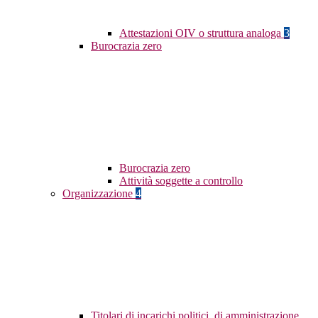
Attestazioni OIV o struttura analoga
3
Burocrazia zero
Burocrazia zero
Attività soggette a controllo
Organizzazione
4
Titolari di incarichi politici, di amministrazione,