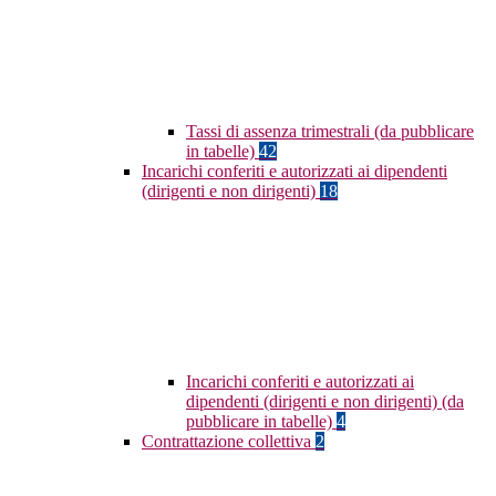
Tassi di assenza trimestrali (da pubblicare
in tabelle)
42
Incarichi conferiti e autorizzati ai dipendenti
(dirigenti e non dirigenti)
18
Incarichi conferiti e autorizzati ai
dipendenti (dirigenti e non dirigenti) (da
pubblicare in tabelle)
4
Contrattazione collettiva
2