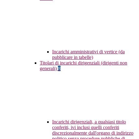
Incarichi amministrativi di vertice (da
pubblicare in tabelle)
Titolari di incarichi dirigenziali (dirigenti non
generali)
8
Incarichi dirigenziali, a qualsiasi titolo
conferiti, ivi inclusi quelli conferiti
discrezionalmente dall'organo di indirizzo
politico senza procedure pubbliche di