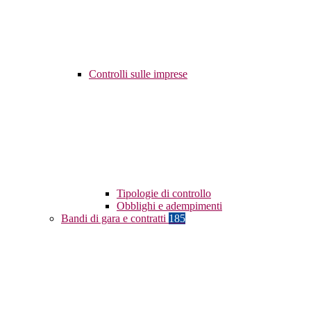
Controlli sulle imprese
Tipologie di controllo
Obblighi e adempimenti
Bandi di gara e contratti
185