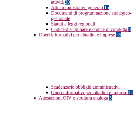
attività
30
Atti amministrativi generali
15
Documenti di programmazione strategico-
gestionale
Statuti e leggi regionali
Codice disciplinare e codice di condotta
8
Oneri informativi per cittadini e imprese
35
Scadenzario obblighi amministrativi
Oneri informativi per cittadini e imprese
17
Attestazioni OIV o struttura analoga
5