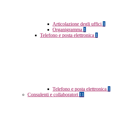
Articolazione degli uffici
1
Organigramma
1
Telefono e posta elettronica
1
Telefono e posta elettronica
1
Consulenti e collaboratori
11