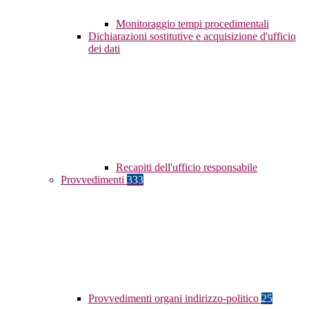
Monitoraggio tempi procedimentali
Dichiarazioni sostitutive e acquisizione d'ufficio
dei dati
Recapiti dell'ufficio responsabile
Provvedimenti
333
Provvedimenti organi indirizzo-politico
25