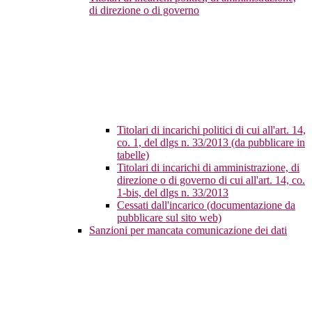
di direzione o di governo
Titolari di incarichi politici di cui all'art. 14,
co. 1, del dlgs n. 33/2013 (da pubblicare in
tabelle)
Titolari di incarichi di amministrazione, di
direzione o di governo di cui all'art. 14, co.
1-bis, del dlgs n. 33/2013
Cessati dall'incarico (documentazione da
pubblicare sul sito web)
Sanzioni per mancata comunicazione dei dati