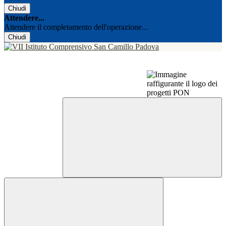
Chiudi
Attendere...
Attendere il completamento dell'operazione...
Chiudi