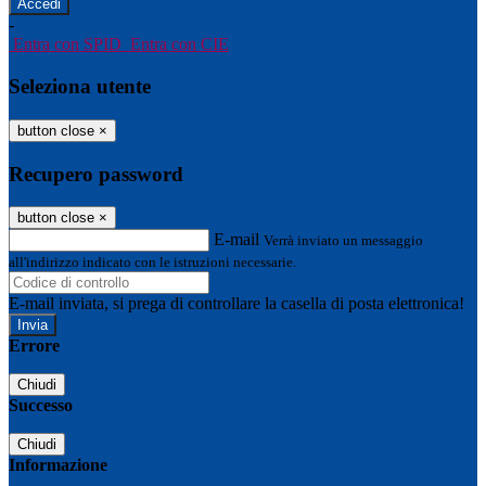
-
Entra con SPID
Entra con CIE
Seleziona utente
button close
×
Recupero password
button close
×
E-mail
Verrà inviato un messaggio
all'indirizzo indicato con le istruzioni necessarie.
E-mail inviata, si prega di controllare la casella di posta elettronica!
Errore
Chiudi
Successo
Chiudi
Informazione