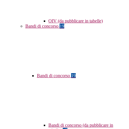
OIV (da pubblicare in tabelle)
Bandi di concorso
19
Bandi di concorso
19
Bandi di concorso (da pubblicare in