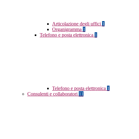
Articolazione degli uffici
1
Organigramma
1
Telefono e posta elettronica
1
Telefono e posta elettronica
1
Consulenti e collaboratori
11