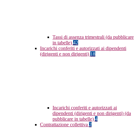
Tassi di assenza trimestrali (da pubblicare
in tabelle)
42
Incarichi conferiti e autorizzati ai dipendenti
(dirigenti e non dirigenti)
18
Incarichi conferiti e autorizzati ai
dipendenti (dirigenti e non dirigenti) (da
pubblicare in tabelle)
4
Contrattazione collettiva
2