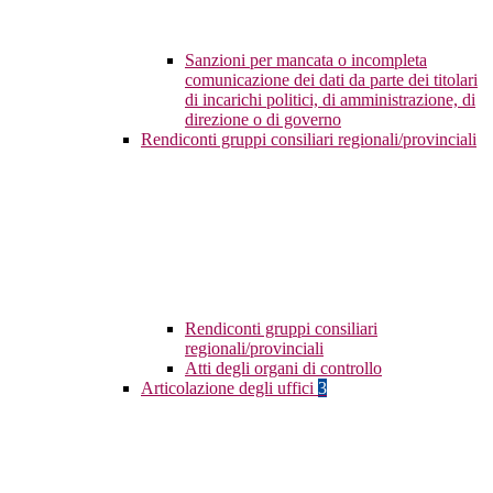
Sanzioni per mancata o incompleta
comunicazione dei dati da parte dei titolari
di incarichi politici, di amministrazione, di
direzione o di governo
Rendiconti gruppi consiliari regionali/provinciali
Rendiconti gruppi consiliari
regionali/provinciali
Atti degli organi di controllo
Articolazione degli uffici
3