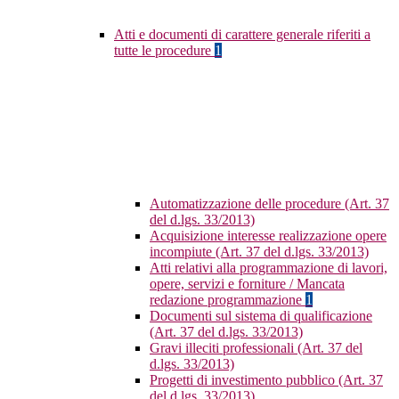
Atti e documenti di carattere generale riferiti a
tutte le procedure
1
Automatizzazione delle procedure (Art. 37
del d.lgs. 33/2013)
Acquisizione interesse realizzazione opere
incompiute (Art. 37 del d.lgs. 33/2013)
Atti relativi alla programmazione di lavori,
opere, servizi e forniture / Mancata
redazione programmazione
1
Documenti sul sistema di qualificazione
(Art. 37 del d.lgs. 33/2013)
Gravi illeciti professionali (Art. 37 del
d.lgs. 33/2013)
Progetti di investimento pubblico (Art. 37
del d.lgs. 33/2013)