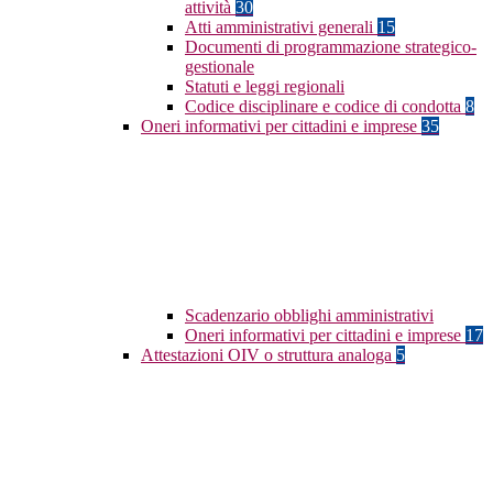
attività
30
Atti amministrativi generali
15
Documenti di programmazione strategico-
gestionale
Statuti e leggi regionali
Codice disciplinare e codice di condotta
8
Oneri informativi per cittadini e imprese
35
Scadenzario obblighi amministrativi
Oneri informativi per cittadini e imprese
17
Attestazioni OIV o struttura analoga
5