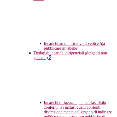
Incarichi amministrativi di vertice (da
pubblicare in tabelle)
Titolari di incarichi dirigenziali (dirigenti non
generali)
8
Incarichi dirigenziali, a qualsiasi titolo
conferiti, ivi inclusi quelli conferiti
discrezionalmente dall'organo di indirizzo
politico senza procedure pubbliche di