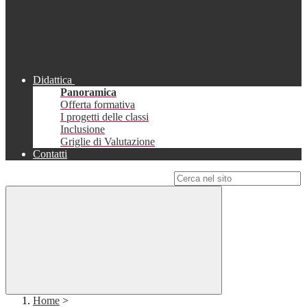
Didattica
Panoramica
Offerta formativa
I progetti delle classi
Inclusione
Griglie di Valutazione
Contatti
Campo di ricerca per le pagine del sito
Home
>