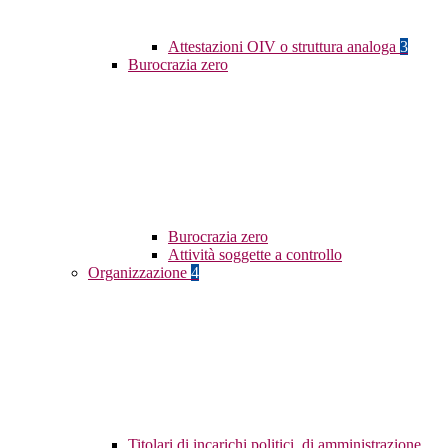
Attestazioni OIV o struttura analoga
3
Burocrazia zero
Burocrazia zero
Attività soggette a controllo
Organizzazione
4
Titolari di incarichi politici, di amministrazione,