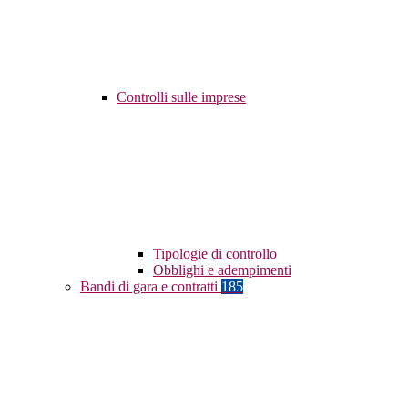
Controlli sulle imprese
Tipologie di controllo
Obblighi e adempimenti
Bandi di gara e contratti
185