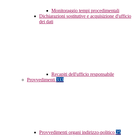
Monitoraggio tempi procedimentali
Dichiarazioni sostitutive e acquisizione d'ufficio
dei dati
Recapiti dell'ufficio responsabile
Provvedimenti
333
Provvedimenti organi indirizzo-politico
25