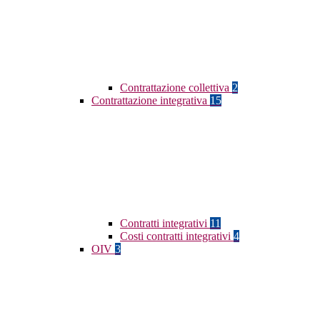
Contrattazione collettiva
2
Contrattazione integrativa
15
Contratti integrativi
11
Costi contratti integrativi
4
OIV
3