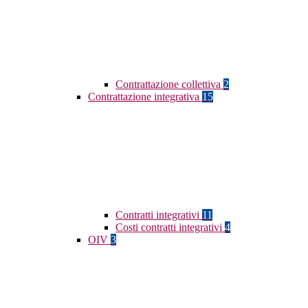
Contrattazione collettiva
2
Contrattazione integrativa
15
Contratti integrativi
11
Costi contratti integrativi
4
OIV
3