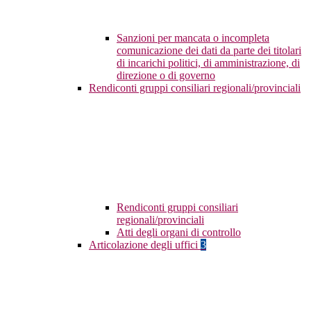
Sanzioni per mancata o incompleta
comunicazione dei dati da parte dei titolari
di incarichi politici, di amministrazione, di
direzione o di governo
Rendiconti gruppi consiliari regionali/provinciali
Rendiconti gruppi consiliari
regionali/provinciali
Atti degli organi di controllo
Articolazione degli uffici
3