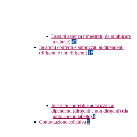
Tassi di assenza trimestrali (da pubblicare
in tabelle)
42
Incarichi conferiti e autorizzati ai dipendenti
(dirigenti e non dirigenti)
18
Incarichi conferiti e autorizzati ai
dipendenti (dirigenti e non dirigenti) (da
pubblicare in tabelle)
4
Contrattazione collettiva
2