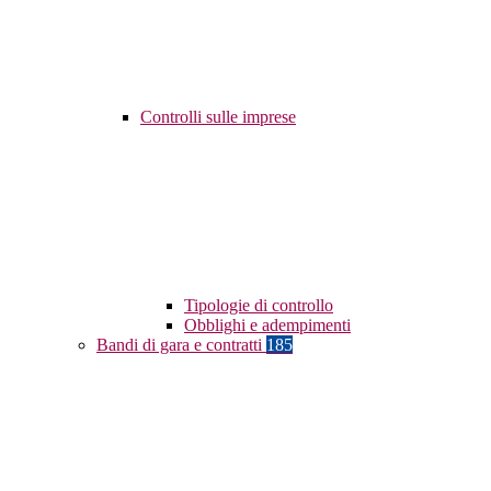
Controlli sulle imprese
Tipologie di controllo
Obblighi e adempimenti
Bandi di gara e contratti
185