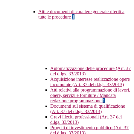
Atti e documenti di carattere generale riferiti a
tutte le procedure
1
Automatizzazione delle procedure (Art. 37
del d.lgs. 33/2013)
Acquisizione interesse realizzazione opere
incompiute (Art. 37 del d.lgs. 33/2013)
Atti relativi alla programmazione di lavori,
opere, servizi e forniture / Mancata
redazione programmazione
1
Documenti sul sistema di qualificazione
(Art. 37 del d.lgs. 33/2013)
Gravi illeciti professionali (Art. 37 del
d.lgs. 33/2013)
Progetti di investimento pubblico (Art. 37
del d.lgs. 33/2013)