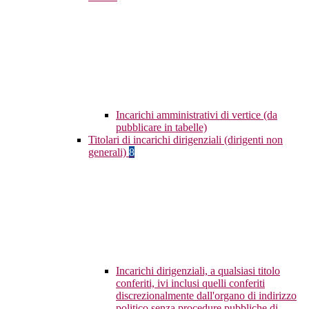
Incarichi amministrativi di vertice (da
pubblicare in tabelle)
Titolari di incarichi dirigenziali (dirigenti non
generali)
8
Incarichi dirigenziali, a qualsiasi titolo
conferiti, ivi inclusi quelli conferiti
discrezionalmente dall'organo di indirizzo
politico senza procedure pubbliche di