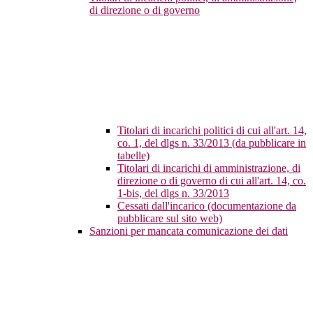
di direzione o di governo
Titolari di incarichi politici di cui all'art. 14,
co. 1, del dlgs n. 33/2013 (da pubblicare in
tabelle)
Titolari di incarichi di amministrazione, di
direzione o di governo di cui all'art. 14, co.
1-bis, del dlgs n. 33/2013
Cessati dall'incarico (documentazione da
pubblicare sul sito web)
Sanzioni per mancata comunicazione dei dati