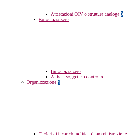
Attestazioni OIV o struttura analoga
3
Burocrazia zero
Burocrazia zero
Attività soggette a controllo
Organizzazione
4
Titolari di incarichi politici, di amministrazione,