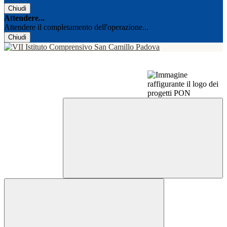
Chiudi
Attendere...
Attendere il completamento dell'operazione...
Chiudi