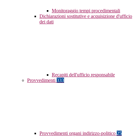
Monitoraggio tempi procedimentali
Dichiarazioni sostitutive e acquisizione d'ufficio
dei dati
Recapiti dell'ufficio responsabile
Provvedimenti
333
Provvedimenti organi indirizzo-politico
25