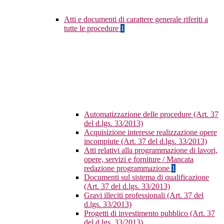
Atti e documenti di carattere generale riferiti a
tutte le procedure
1
Automatizzazione delle procedure (Art. 37
del d.lgs. 33/2013)
Acquisizione interesse realizzazione opere
incompiute (Art. 37 del d.lgs. 33/2013)
Atti relativi alla programmazione di lavori,
opere, servizi e forniture / Mancata
redazione programmazione
1
Documenti sul sistema di qualificazione
(Art. 37 del d.lgs. 33/2013)
Gravi illeciti professionali (Art. 37 del
d.lgs. 33/2013)
Progetti di investimento pubblico (Art. 37
del d.lgs. 33/2013)