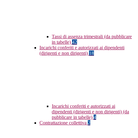
Tassi di assenza trimestrali (da pubblicare
in tabelle)
42
Incarichi conferiti e autorizzati ai dipendenti
(dirigenti e non dirigenti)
18
Incarichi conferiti e autorizzati ai
dipendenti (dirigenti e non dirigenti) (da
pubblicare in tabelle)
4
Contrattazione collettiva
2