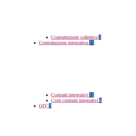
Contrattazione collettiva
2
Contrattazione integrativa
15
Contratti integrativi
11
Costi contratti integrativi
4
OIV
3