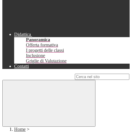
Didattica
Panoramica
Offerta formativa
I progetti delle classi
Inclusione
Griglie di Valutazione
Contatti
Campo di ricerca per le pagine del sito
Home
>