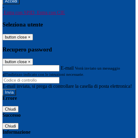
-
Entra con SPID
Entra con CIE
Seleziona utente
button close
×
Recupero password
button close
×
E-mail
Verrà inviato un messaggio
all'indirizzo indicato con le istruzioni necessarie.
E-mail inviata, si prega di controllare la casella di posta elettronica!
Errore
Chiudi
Successo
Chiudi
Informazione