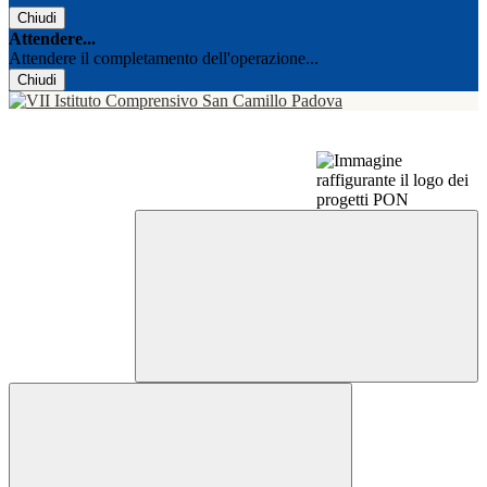
Chiudi
Attendere...
Attendere il completamento dell'operazione...
Chiudi