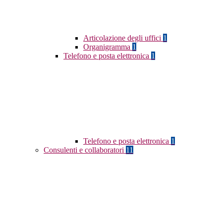
Articolazione degli uffici
1
Organigramma
1
Telefono e posta elettronica
1
Telefono e posta elettronica
1
Consulenti e collaboratori
11