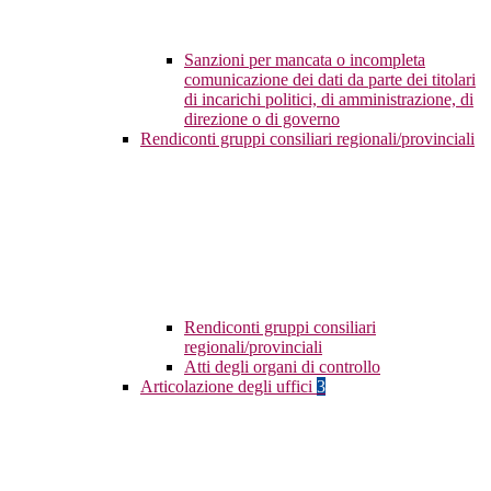
Sanzioni per mancata o incompleta
comunicazione dei dati da parte dei titolari
di incarichi politici, di amministrazione, di
direzione o di governo
Rendiconti gruppi consiliari regionali/provinciali
Rendiconti gruppi consiliari
regionali/provinciali
Atti degli organi di controllo
Articolazione degli uffici
3