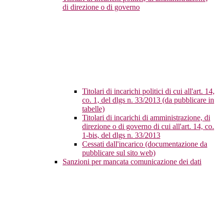
di direzione o di governo
Titolari di incarichi politici di cui all'art. 14,
co. 1, del dlgs n. 33/2013 (da pubblicare in
tabelle)
Titolari di incarichi di amministrazione, di
direzione o di governo di cui all'art. 14, co.
1-bis, del dlgs n. 33/2013
Cessati dall'incarico (documentazione da
pubblicare sul sito web)
Sanzioni per mancata comunicazione dei dati