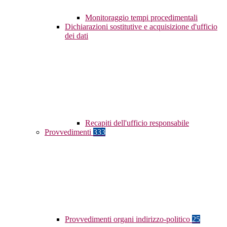
Monitoraggio tempi procedimentali
Dichiarazioni sostitutive e acquisizione d'ufficio
dei dati
Recapiti dell'ufficio responsabile
Provvedimenti
333
Provvedimenti organi indirizzo-politico
25