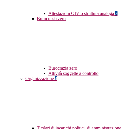
Attestazioni OIV o struttura analoga
3
Burocrazia zero
Burocrazia zero
Attività soggette a controllo
Organizzazione
4
Titolari di incarichi politici, di amministrazione,