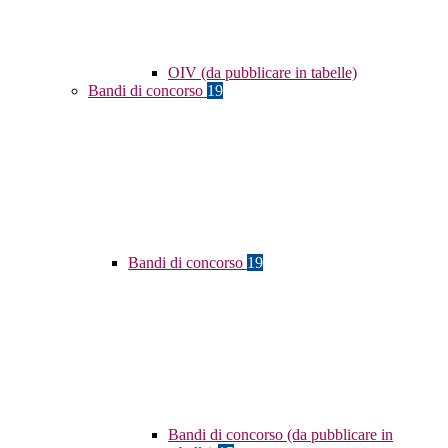
OIV (da pubblicare in tabelle)
Bandi di concorso
19
Bandi di concorso
19
Bandi di concorso (da pubblicare in