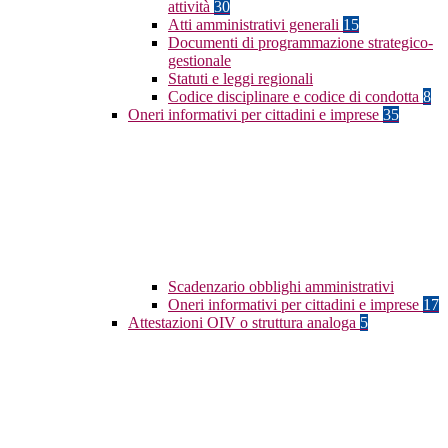
attività
30
Atti amministrativi generali
15
Documenti di programmazione strategico-
gestionale
Statuti e leggi regionali
Codice disciplinare e codice di condotta
8
Oneri informativi per cittadini e imprese
35
Scadenzario obblighi amministrativi
Oneri informativi per cittadini e imprese
17
Attestazioni OIV o struttura analoga
5