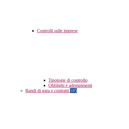
Controlli sulle imprese
Tipologie di controllo
Obblighi e adempimenti
Bandi di gara e contratti
185