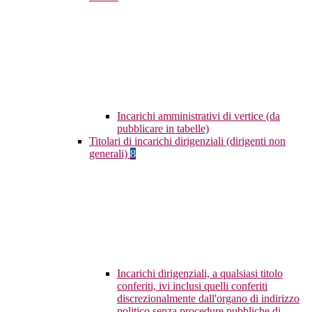
Incarichi amministrativi di vertice (da
pubblicare in tabelle)
Titolari di incarichi dirigenziali (dirigenti non
generali)
8
Incarichi dirigenziali, a qualsiasi titolo
conferiti, ivi inclusi quelli conferiti
discrezionalmente dall'organo di indirizzo
politico senza procedure pubbliche di