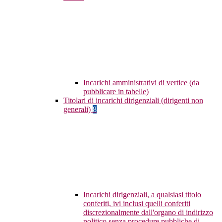
Incarichi amministrativi di vertice (da
pubblicare in tabelle)
Titolari di incarichi dirigenziali (dirigenti non
generali)
8
Incarichi dirigenziali, a qualsiasi titolo
conferiti, ivi inclusi quelli conferiti
discrezionalmente dall'organo di indirizzo
politico senza procedure pubbliche di