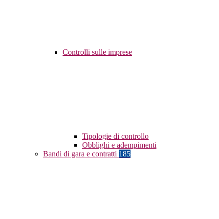
Controlli sulle imprese
Tipologie di controllo
Obblighi e adempimenti
Bandi di gara e contratti
185