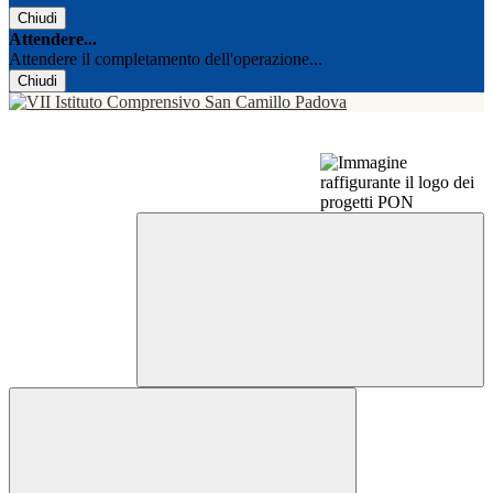
Chiudi
Attendere...
Attendere il completamento dell'operazione...
Chiudi