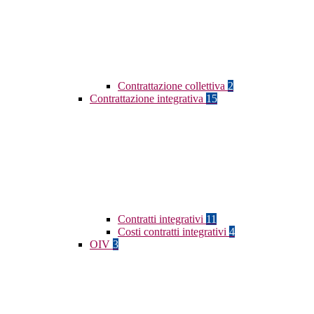
Contrattazione collettiva
2
Contrattazione integrativa
15
Contratti integrativi
11
Costi contratti integrativi
4
OIV
3