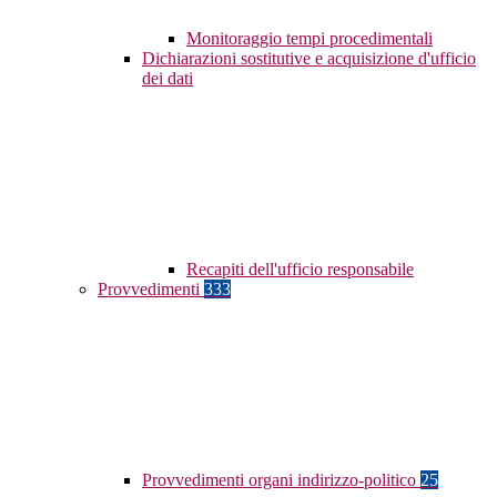
Monitoraggio tempi procedimentali
Dichiarazioni sostitutive e acquisizione d'ufficio
dei dati
Recapiti dell'ufficio responsabile
Provvedimenti
333
Provvedimenti organi indirizzo-politico
25