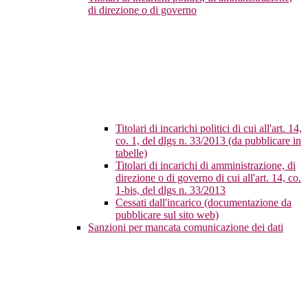
di direzione o di governo
Titolari di incarichi politici di cui all'art. 14,
co. 1, del dlgs n. 33/2013 (da pubblicare in
tabelle)
Titolari di incarichi di amministrazione, di
direzione o di governo di cui all'art. 14, co.
1-bis, del dlgs n. 33/2013
Cessati dall'incarico (documentazione da
pubblicare sul sito web)
Sanzioni per mancata comunicazione dei dati