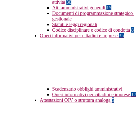
attività
30
Atti amministrativi generali
15
Documenti di programmazione strategico-
gestionale
Statuti e leggi regionali
Codice disciplinare e codice di condotta
8
Oneri informativi per cittadini e imprese
35
Scadenzario obblighi amministrativi
Oneri informativi per cittadini e imprese
17
Attestazioni OIV o struttura analoga
5