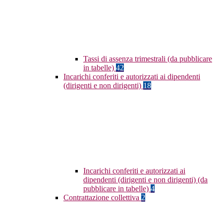
Tassi di assenza trimestrali (da pubblicare
in tabelle)
42
Incarichi conferiti e autorizzati ai dipendenti
(dirigenti e non dirigenti)
18
Incarichi conferiti e autorizzati ai
dipendenti (dirigenti e non dirigenti) (da
pubblicare in tabelle)
4
Contrattazione collettiva
2