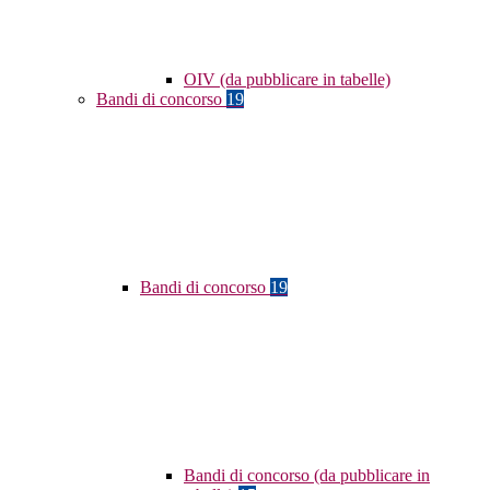
OIV (da pubblicare in tabelle)
Bandi di concorso
19
Bandi di concorso
19
Bandi di concorso (da pubblicare in