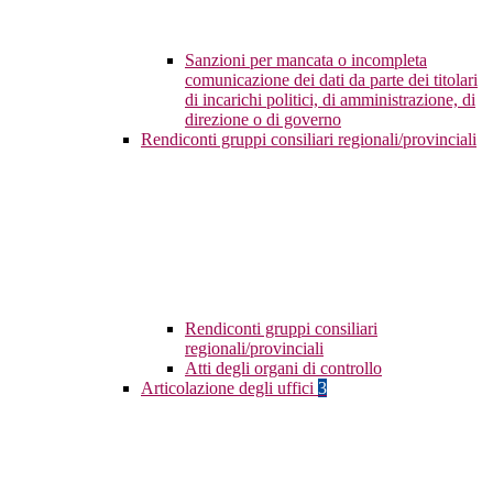
Sanzioni per mancata o incompleta
comunicazione dei dati da parte dei titolari
di incarichi politici, di amministrazione, di
direzione o di governo
Rendiconti gruppi consiliari regionali/provinciali
Rendiconti gruppi consiliari
regionali/provinciali
Atti degli organi di controllo
Articolazione degli uffici
3