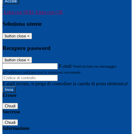
-
Entra con SPID
Entra con CIE
Seleziona utente
button close
×
Recupero password
button close
×
E-mail
Verrà inviato un messaggio
all'indirizzo indicato con le istruzioni necessarie.
E-mail inviata, si prega di controllare la casella di posta elettronica!
Errore
Chiudi
Successo
Chiudi
Informazione