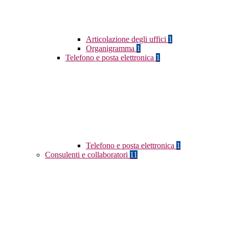
Articolazione degli uffici
1
Organigramma
1
Telefono e posta elettronica
1
Telefono e posta elettronica
1
Consulenti e collaboratori
11