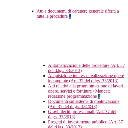
Atti e documenti di carattere generale riferiti a
tutte le procedure
1
Automatizzazione delle procedure (Art. 37
del d.lgs. 33/2013)
Acquisizione interesse realizzazione opere
incompiute (Art. 37 del d.lgs. 33/2013)
Atti relativi alla programmazione di lavori,
opere, servizi e forniture / Mancata
redazione programmazione
1
Documenti sul sistema di qualificazione
(Art. 37 del d.lgs. 33/2013)
Gravi illeciti professionali (Art. 37 del
d.lgs. 33/2013)
Progetti di investimento pubblico (Art. 37
del d.lgs. 33/2013)