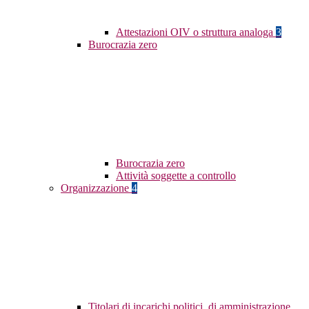
Attestazioni OIV o struttura analoga
3
Burocrazia zero
Burocrazia zero
Attività soggette a controllo
Organizzazione
4
Titolari di incarichi politici, di amministrazione,