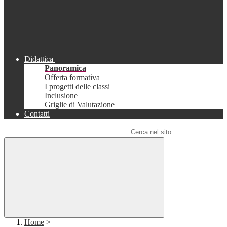
Didattica
Panoramica
Offerta formativa
I progetti delle classi
Inclusione
Griglie di Valutazione
Contatti
Campo di ricerca per le pagine del sito
Home
>