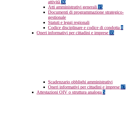
attività
30
Atti amministrativi generali
15
Documenti di programmazione strategico-
gestionale
Statuti e leggi regionali
Codice disciplinare e codice di condotta
8
Oneri informativi per cittadini e imprese
35
Scadenzario obblighi amministrativi
Oneri informativi per cittadini e imprese
17
Attestazioni OIV o struttura analoga
5