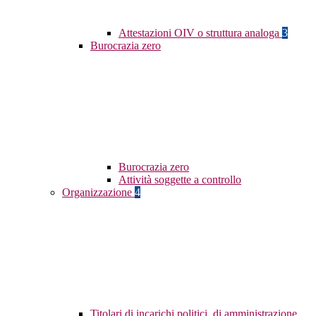
Attestazioni OIV o struttura analoga
3
Burocrazia zero
Burocrazia zero
Attività soggette a controllo
Organizzazione
4
Titolari di incarichi politici, di amministrazione,