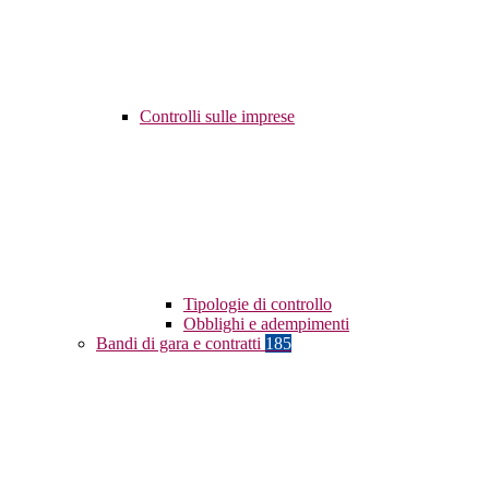
Controlli sulle imprese
Tipologie di controllo
Obblighi e adempimenti
Bandi di gara e contratti
185