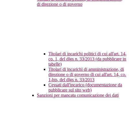
di direzione o di governo
Titolari di incarichi politici di cui all'art. 14,
co. 1, del dlgs n. 33/2013 (da pubblicare in
tabelle)
Titolari di incarichi di amministrazione, di
direzione o di governo di cui all'art. 14, co.
1-bis, del dlgs n. 33/2013
Cessati dall'incarico (documentazione da
pubblicare sul sito web)
Sanzioni per mancata comunicazione dei dati