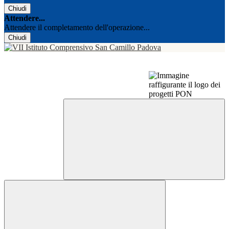
Chiudi
Attendere...
Attendere il completamento dell'operazione...
Chiudi