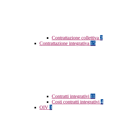
Contrattazione collettiva
2
Contrattazione integrativa
15
Contratti integrativi
11
Costi contratti integrativi
4
OIV
3