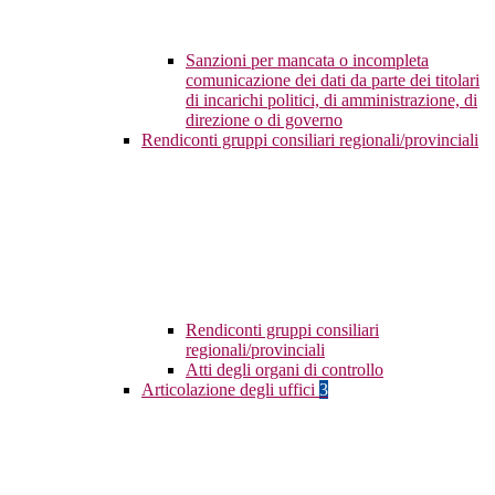
Sanzioni per mancata o incompleta
comunicazione dei dati da parte dei titolari
di incarichi politici, di amministrazione, di
direzione o di governo
Rendiconti gruppi consiliari regionali/provinciali
Rendiconti gruppi consiliari
regionali/provinciali
Atti degli organi di controllo
Articolazione degli uffici
3