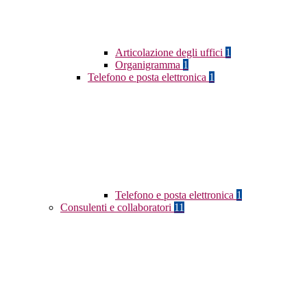
Articolazione degli uffici
1
Organigramma
1
Telefono e posta elettronica
1
Telefono e posta elettronica
1
Consulenti e collaboratori
11