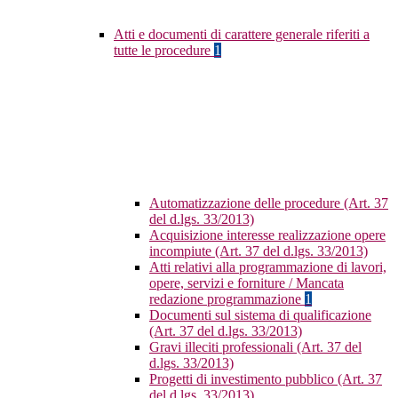
Atti e documenti di carattere generale riferiti a
tutte le procedure
1
Automatizzazione delle procedure (Art. 37
del d.lgs. 33/2013)
Acquisizione interesse realizzazione opere
incompiute (Art. 37 del d.lgs. 33/2013)
Atti relativi alla programmazione di lavori,
opere, servizi e forniture / Mancata
redazione programmazione
1
Documenti sul sistema di qualificazione
(Art. 37 del d.lgs. 33/2013)
Gravi illeciti professionali (Art. 37 del
d.lgs. 33/2013)
Progetti di investimento pubblico (Art. 37
del d.lgs. 33/2013)