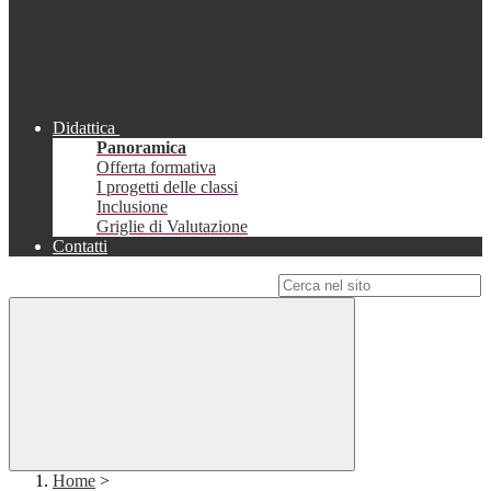
Didattica
Panoramica
Offerta formativa
I progetti delle classi
Inclusione
Griglie di Valutazione
Contatti
Campo di ricerca per le pagine del sito
Home
>