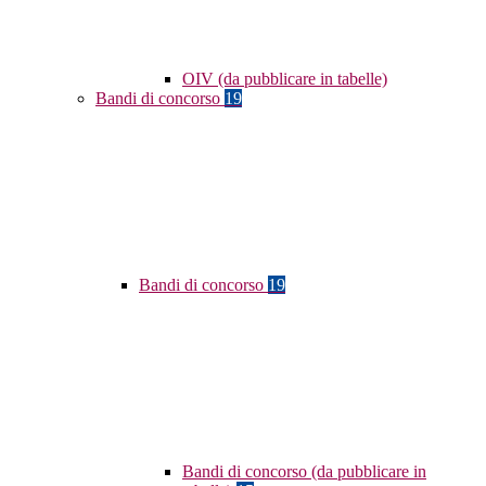
OIV (da pubblicare in tabelle)
Bandi di concorso
19
Bandi di concorso
19
Bandi di concorso (da pubblicare in