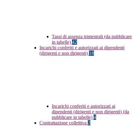
Tassi di assenza trimestrali (da pubblicare
in tabelle)
42
Incarichi conferiti e autorizzati ai dipendenti
(dirigenti e non dirigenti)
18
Incarichi conferiti e autorizzati ai
dipendenti (dirigenti e non dirigenti) (da
pubblicare in tabelle)
4
Contrattazione collettiva
2