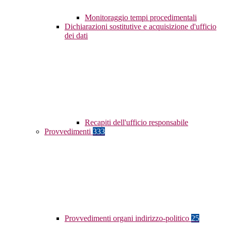
Monitoraggio tempi procedimentali
Dichiarazioni sostitutive e acquisizione d'ufficio
dei dati
Recapiti dell'ufficio responsabile
Provvedimenti
333
Provvedimenti organi indirizzo-politico
25