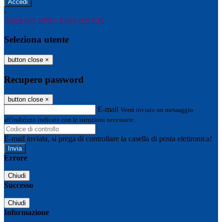
-
Entra con SPID
Entra con CIE
Seleziona utente
button close
×
Recupero password
button close
×
E-mail
Verrà inviato un messaggio
all'indirizzo indicato con le istruzioni necessarie.
E-mail inviata, si prega di controllare la casella di posta elettronica!
Errore
Chiudi
Successo
Chiudi
Informazione