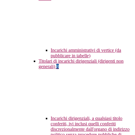
Incarichi amministrativi di vertice (da
pubblicare in tabelle)
Titolari di incarichi dirigenziali (dirigenti non
generali)
8
Incarichi dirigenziali, a qualsiasi titolo
conferiti, ivi inclusi quelli conferiti
discrezionalmente dall'organo di indirizzo
politico senza procedure pubbliche di