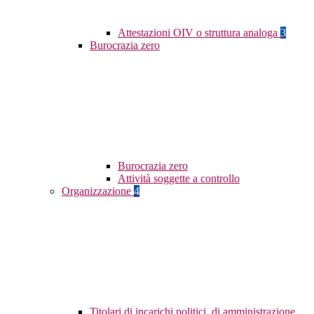
Attestazioni OIV o struttura analoga
3
Burocrazia zero
Burocrazia zero
Attività soggette a controllo
Organizzazione
4
Titolari di incarichi politici, di amministrazione,