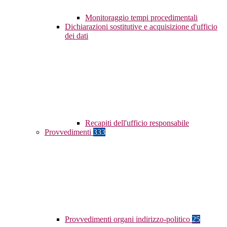
Monitoraggio tempi procedimentali
Dichiarazioni sostitutive e acquisizione d'ufficio
dei dati
Recapiti dell'ufficio responsabile
Provvedimenti
333
Provvedimenti organi indirizzo-politico
25