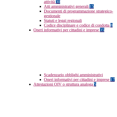
attività
30
Atti amministrativi generali
15
Documenti di programmazione strategico-
gestionale
Statuti e leggi regionali
Codice disciplinare e codice di condotta
8
Oneri informativi per cittadini e imprese
35
Scadenzario obblighi amministrativi
Oneri informativi per cittadini e imprese
17
Attestazioni OIV o struttura analoga
5