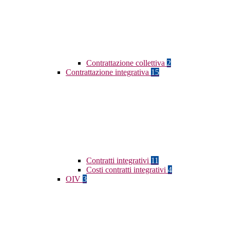
Contrattazione collettiva
2
Contrattazione integrativa
15
Contratti integrativi
11
Costi contratti integrativi
4
OIV
3