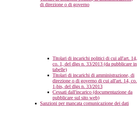
di direzione o di governo
Titolari di incarichi politici di cui all'art. 14,
co. 1, del dlgs n. 33/2013 (da pubblicare in
tabelle)
Titolari di incarichi di amministrazione, di
direzione o di governo di cui all'art. 14, co.
1-bis, del dlgs n. 33/2013
Cessati dall'incarico (documentazione da
pubblicare sul sito web)
Sanzioni per mancata comunicazione dei dati