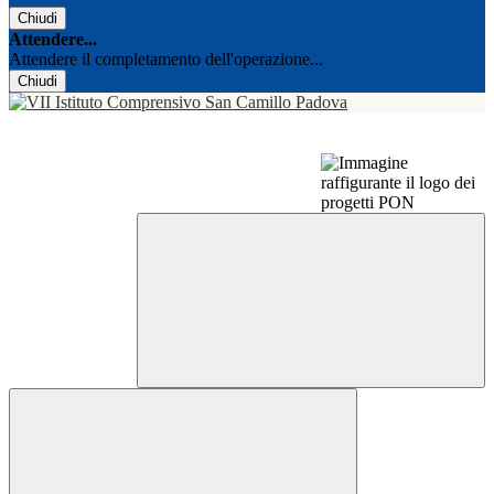
Chiudi
Attendere...
Attendere il completamento dell'operazione...
Chiudi