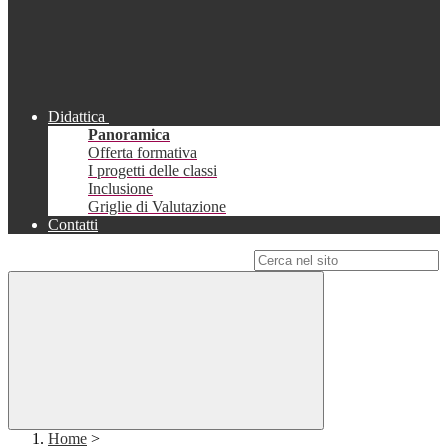
Didattica
Panoramica
Offerta formativa
I progetti delle classi
Inclusione
Griglie di Valutazione
Contatti
Campo di ricerca per le pagine del sito
Home
>