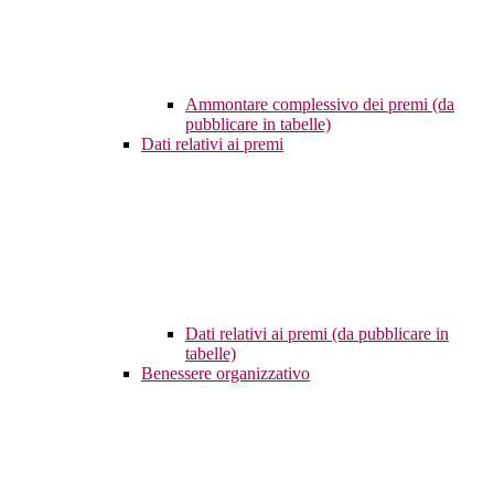
Ammontare complessivo dei premi (da
pubblicare in tabelle)
Dati relativi ai premi
Dati relativi ai premi (da pubblicare in
tabelle)
Benessere organizzativo