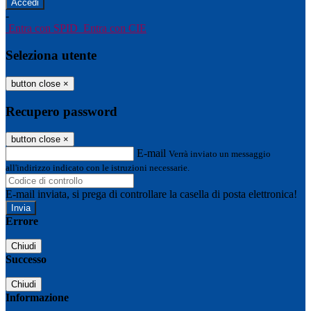
-
Entra con SPID
Entra con CIE
Seleziona utente
button close
×
Recupero password
button close
×
E-mail
Verrà inviato un messaggio
all'indirizzo indicato con le istruzioni necessarie.
E-mail inviata, si prega di controllare la casella di posta elettronica!
Errore
Chiudi
Successo
Chiudi
Informazione