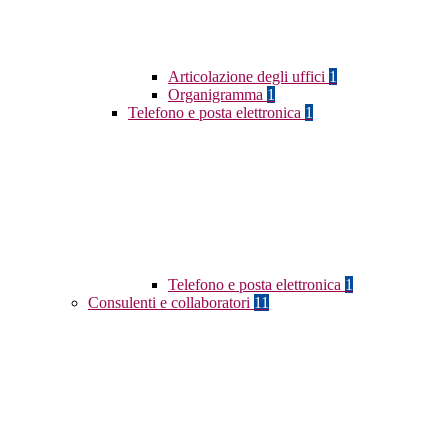
Articolazione degli uffici
1
Organigramma
1
Telefono e posta elettronica
1
Telefono e posta elettronica
1
Consulenti e collaboratori
11