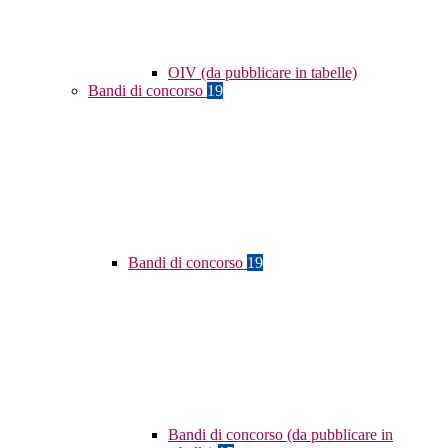
OIV (da pubblicare in tabelle)
Bandi di concorso
19
Bandi di concorso
19
Bandi di concorso (da pubblicare in