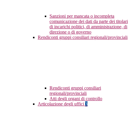
Sanzioni per mancata o incompleta
comunicazione dei dati da parte dei titolari
di incarichi politici, di amministrazione, di
direzione o di governo
Rendiconti gruppi consiliari regionali/provinciali
Rendiconti gruppi consiliari
regionali/provinciali
Atti degli organi di controllo
Articolazione degli uffici
3