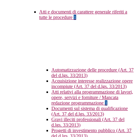
Atti e documenti di carattere generale riferiti a
tutte le procedure
1
Automatizzazione delle procedure (Art. 37
del d.lgs. 33/2013)
Acquisizione interesse realizzazione opere
incompiute (Art. 37 del d.lgs. 33/2013)
Atti relativi alla programmazione di lavori,
opere, servizi e forniture / Mancata
redazione programmazione
1
Documenti sul sistema di qualificazione
(Art. 37 del d.lgs. 33/2013)
Gravi illeciti professionali (Art. 37 del
d.lgs. 33/2013)
Progetti di investimento pubblico (Art. 37
del d.lgs. 33/2013)