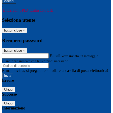
-
Entra con SPID
Entra con CIE
Seleziona utente
button close
×
Recupero password
button close
×
E-mail
Verrà inviato un messaggio
all'indirizzo indicato con le istruzioni necessarie.
E-mail inviata, si prega di controllare la casella di posta elettronica!
Errore
Chiudi
Successo
Chiudi
Informazione