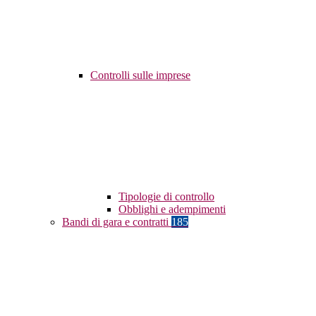
Controlli sulle imprese
Tipologie di controllo
Obblighi e adempimenti
Bandi di gara e contratti
185