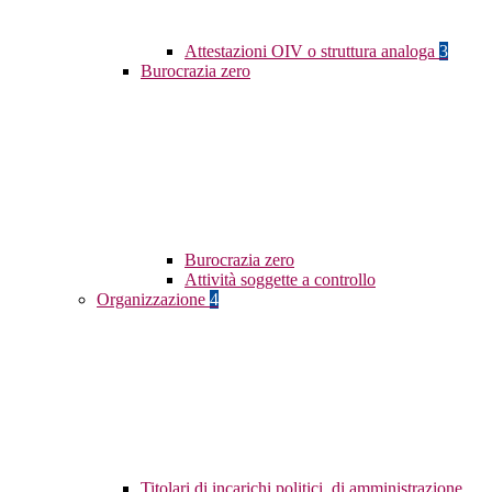
Attestazioni OIV o struttura analoga
3
Burocrazia zero
Burocrazia zero
Attività soggette a controllo
Organizzazione
4
Titolari di incarichi politici, di amministrazione,