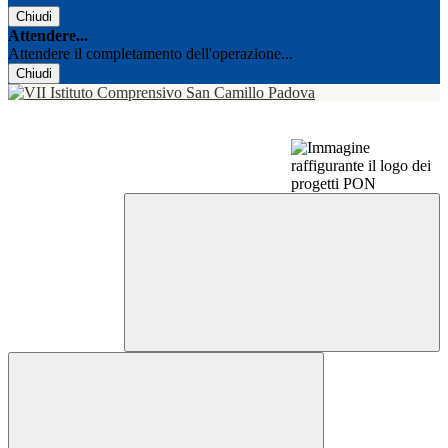
Chiudi
Attendere...
Attendere il completamento dell'operazione...
Chiudi