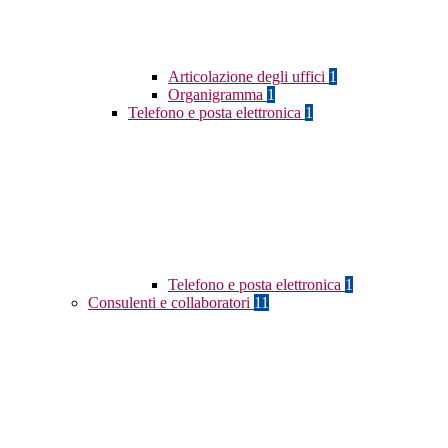
Articolazione degli uffici
1
Organigramma
1
Telefono e posta elettronica
1
Telefono e posta elettronica
1
Consulenti e collaboratori
11