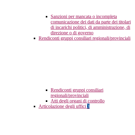
Sanzioni per mancata o incompleta
comunicazione dei dati da parte dei titolari
di incarichi politici, di amministrazione, di
direzione o di governo
Rendiconti gruppi consiliari regionali/provinciali
Rendiconti gruppi consiliari
regionali/provinciali
Atti degli organi di controllo
Articolazione degli uffici
3