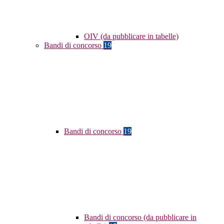
OIV (da pubblicare in tabelle)
Bandi di concorso
19
Bandi di concorso
19
Bandi di concorso (da pubblicare in