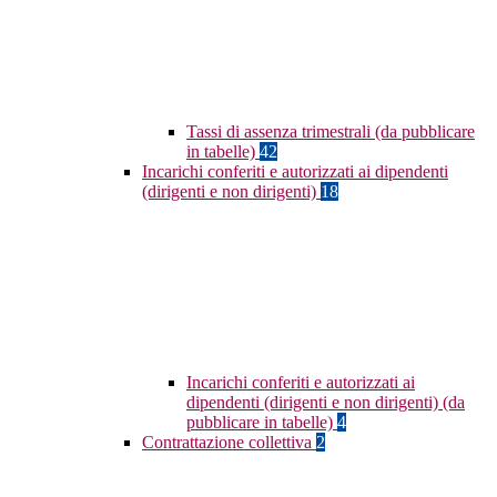
Tassi di assenza trimestrali (da pubblicare
in tabelle)
42
Incarichi conferiti e autorizzati ai dipendenti
(dirigenti e non dirigenti)
18
Incarichi conferiti e autorizzati ai
dipendenti (dirigenti e non dirigenti) (da
pubblicare in tabelle)
4
Contrattazione collettiva
2