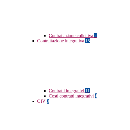
Contrattazione collettiva
2
Contrattazione integrativa
15
Contratti integrativi
11
Costi contratti integrativi
4
OIV
3