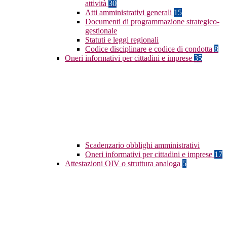
attività
30
Atti amministrativi generali
15
Documenti di programmazione strategico-
gestionale
Statuti e leggi regionali
Codice disciplinare e codice di condotta
8
Oneri informativi per cittadini e imprese
35
Scadenzario obblighi amministrativi
Oneri informativi per cittadini e imprese
17
Attestazioni OIV o struttura analoga
5