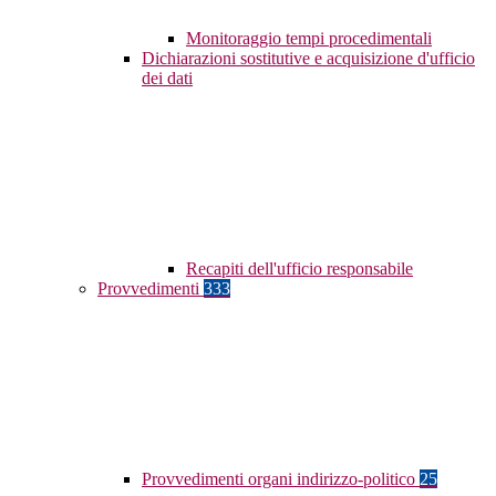
Monitoraggio tempi procedimentali
Dichiarazioni sostitutive e acquisizione d'ufficio
dei dati
Recapiti dell'ufficio responsabile
Provvedimenti
333
Provvedimenti organi indirizzo-politico
25