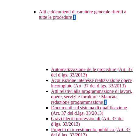
Atti e documenti di carattere generale riferiti a
tutte le procedure
1
Automatizzazione delle procedure (Art. 37
del d.lgs. 33/2013)
Acquisizione interesse realizzazione opere
incompiute (Art. 37 del d.lgs. 33/2013)
Atti relativi alla programmazione di lavori,
opere, servizi e forniture / Mancata
redazione programmazione
1
Documenti sul sistema di qualificazione
(Art. 37 del d.lgs. 33/2013)
Gravi illeciti professionali (Art. 37 del
d.lgs. 33/2013)
Progetti di investimento pubblico (Art. 37
del d.lgs. 33/2013)