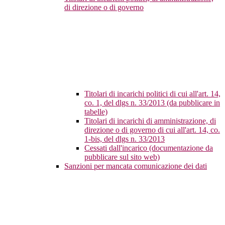
di direzione o di governo
Titolari di incarichi politici di cui all'art. 14,
co. 1, del dlgs n. 33/2013 (da pubblicare in
tabelle)
Titolari di incarichi di amministrazione, di
direzione o di governo di cui all'art. 14, co.
1-bis, del dlgs n. 33/2013
Cessati dall'incarico (documentazione da
pubblicare sul sito web)
Sanzioni per mancata comunicazione dei dati