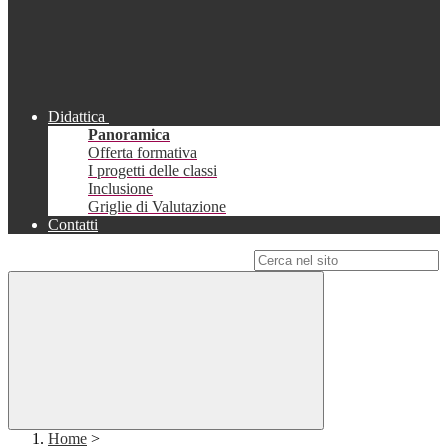
Didattica
Panoramica
Offerta formativa
I progetti delle classi
Inclusione
Griglie di Valutazione
Contatti
Campo di ricerca per le pagine del sito
Home
>