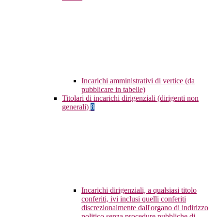
Incarichi amministrativi di vertice (da
pubblicare in tabelle)
Titolari di incarichi dirigenziali (dirigenti non
generali)
8
Incarichi dirigenziali, a qualsiasi titolo
conferiti, ivi inclusi quelli conferiti
discrezionalmente dall'organo di indirizzo
politico senza procedure pubbliche di