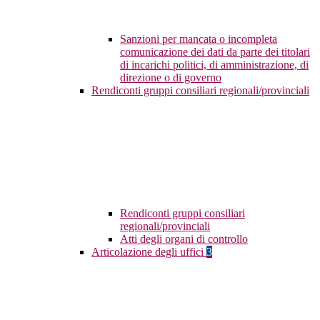
Sanzioni per mancata o incompleta
comunicazione dei dati da parte dei titolari
di incarichi politici, di amministrazione, di
direzione o di governo
Rendiconti gruppi consiliari regionali/provinciali
Rendiconti gruppi consiliari
regionali/provinciali
Atti degli organi di controllo
Articolazione degli uffici
3