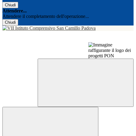
Chiudi
Attendere...
Attendere il completamento dell'operazione...
Chiudi