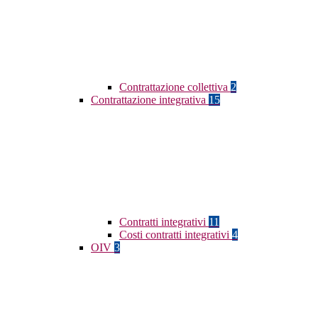
Contrattazione collettiva
2
Contrattazione integrativa
15
Contratti integrativi
11
Costi contratti integrativi
4
OIV
3