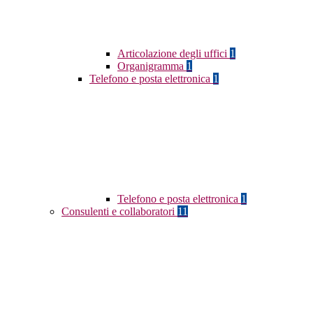
Articolazione degli uffici
1
Organigramma
1
Telefono e posta elettronica
1
Telefono e posta elettronica
1
Consulenti e collaboratori
11