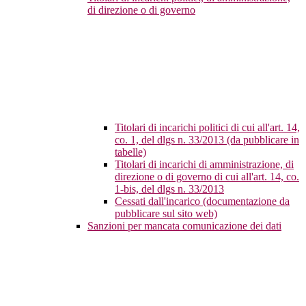
di direzione o di governo
Titolari di incarichi politici di cui all'art. 14,
co. 1, del dlgs n. 33/2013 (da pubblicare in
tabelle)
Titolari di incarichi di amministrazione, di
direzione o di governo di cui all'art. 14, co.
1-bis, del dlgs n. 33/2013
Cessati dall'incarico (documentazione da
pubblicare sul sito web)
Sanzioni per mancata comunicazione dei dati