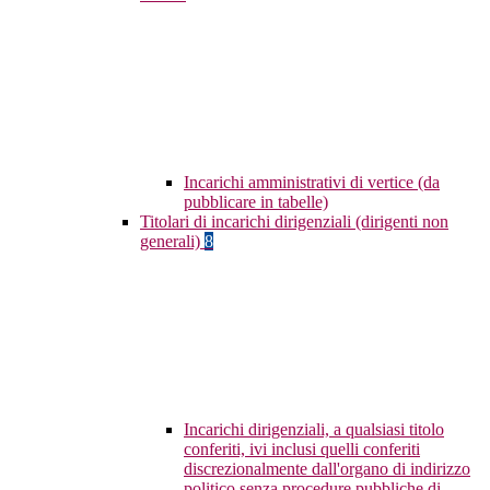
Incarichi amministrativi di vertice (da
pubblicare in tabelle)
Titolari di incarichi dirigenziali (dirigenti non
generali)
8
Incarichi dirigenziali, a qualsiasi titolo
conferiti, ivi inclusi quelli conferiti
discrezionalmente dall'organo di indirizzo
politico senza procedure pubbliche di