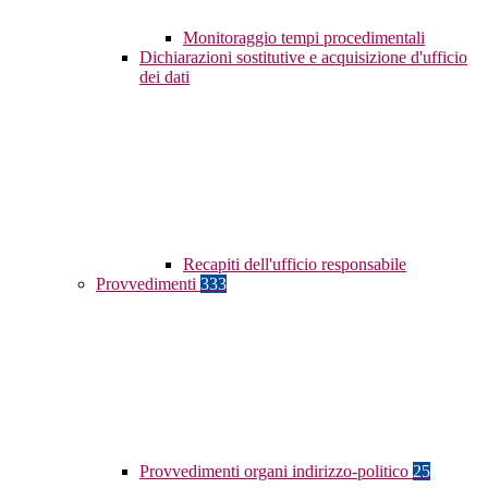
Monitoraggio tempi procedimentali
Dichiarazioni sostitutive e acquisizione d'ufficio
dei dati
Recapiti dell'ufficio responsabile
Provvedimenti
333
Provvedimenti organi indirizzo-politico
25