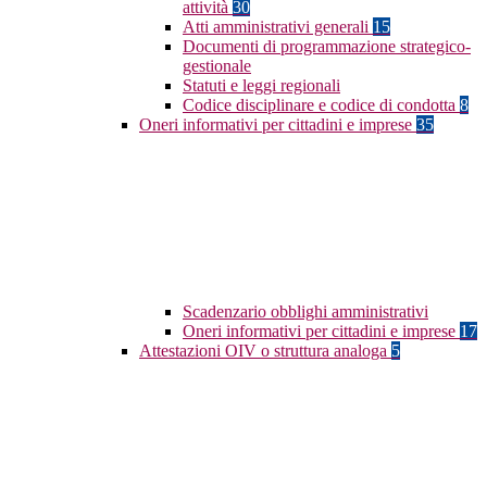
attività
30
Atti amministrativi generali
15
Documenti di programmazione strategico-
gestionale
Statuti e leggi regionali
Codice disciplinare e codice di condotta
8
Oneri informativi per cittadini e imprese
35
Scadenzario obblighi amministrativi
Oneri informativi per cittadini e imprese
17
Attestazioni OIV o struttura analoga
5