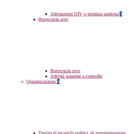
Attestazioni OIV o struttura analoga
3
Burocrazia zero
Burocrazia zero
Attività soggette a controllo
Organizzazione
4
Titolari di incarichi politici, di amministrazione,