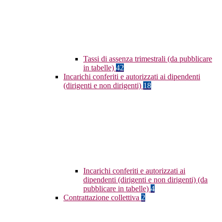
Tassi di assenza trimestrali (da pubblicare
in tabelle)
42
Incarichi conferiti e autorizzati ai dipendenti
(dirigenti e non dirigenti)
18
Incarichi conferiti e autorizzati ai
dipendenti (dirigenti e non dirigenti) (da
pubblicare in tabelle)
4
Contrattazione collettiva
2