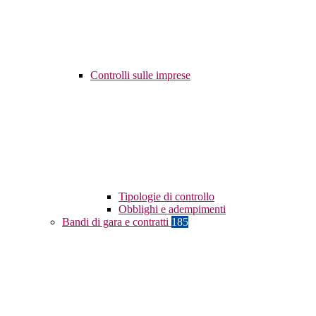
Controlli sulle imprese
Tipologie di controllo
Obblighi e adempimenti
Bandi di gara e contratti
185