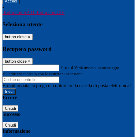
-
Entra con SPID
Entra con CIE
Seleziona utente
button close
×
Recupero password
button close
×
E-mail
Verrà inviato un messaggio
all'indirizzo indicato con le istruzioni necessarie.
E-mail inviata, si prega di controllare la casella di posta elettronica!
Errore
Chiudi
Successo
Chiudi
Informazione