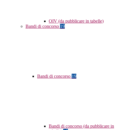
OIV (da pubblicare in tabelle)
Bandi di concorso
19
Bandi di concorso
19
Bandi di concorso (da pubblicare in