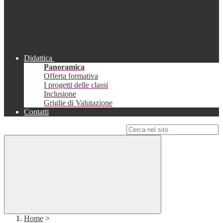
Didattica
Panoramica
Offerta formativa
I progetti delle classi
Inclusione
Griglie di Valutazione
Contatti
Campo di ricerca per le pagine del sito
Home
>