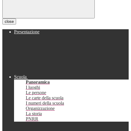
close
Presentazione
Scuola
Panoramica
I luoghi
Le persone
Le carte della scuola
I numeri della scuola
Organizzazione
La storia
PNRR