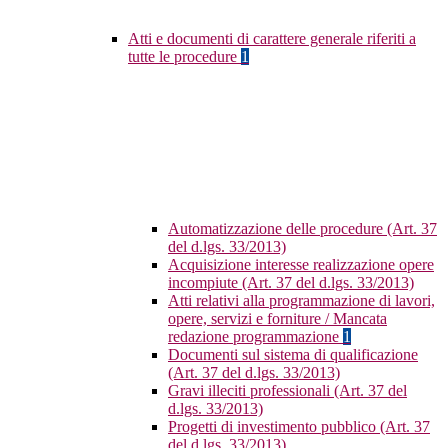
Atti e documenti di carattere generale riferiti a
tutte le procedure
1
Automatizzazione delle procedure (Art. 37
del d.lgs. 33/2013)
Acquisizione interesse realizzazione opere
incompiute (Art. 37 del d.lgs. 33/2013)
Atti relativi alla programmazione di lavori,
opere, servizi e forniture / Mancata
redazione programmazione
1
Documenti sul sistema di qualificazione
(Art. 37 del d.lgs. 33/2013)
Gravi illeciti professionali (Art. 37 del
d.lgs. 33/2013)
Progetti di investimento pubblico (Art. 37
del d.lgs. 33/2013)