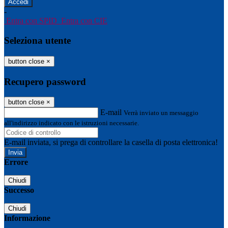
-
Entra con SPID
Entra con CIE
Seleziona utente
button close
×
Recupero password
button close
×
E-mail
Verrà inviato un messaggio
all'indirizzo indicato con le istruzioni necessarie.
E-mail inviata, si prega di controllare la casella di posta elettronica!
Errore
Chiudi
Successo
Chiudi
Informazione