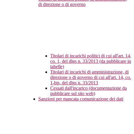
di direzione o di governo
Titolari di incarichi politici di cui all'art. 14,
co. 1, del dlgs n. 33/2013 (da pubblicare in
tabelle)
Titolari di incarichi di amministrazione, di
direzione o di governo di cui all'art. 14, co.
1-bis, del dlgs n. 33/2013
Cessati dall'incarico (documentazione da
pubblicare sul sito web)
Sanzioni per mancata comunicazione dei dati