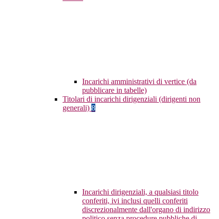
Incarichi amministrativi di vertice (da
pubblicare in tabelle)
Titolari di incarichi dirigenziali (dirigenti non
generali)
8
Incarichi dirigenziali, a qualsiasi titolo
conferiti, ivi inclusi quelli conferiti
discrezionalmente dall'organo di indirizzo
politico senza procedure pubbliche di