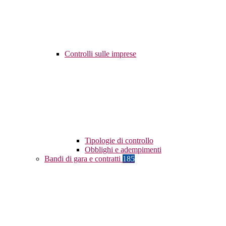
Controlli sulle imprese
Tipologie di controllo
Obblighi e adempimenti
Bandi di gara e contratti
185