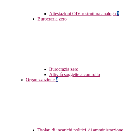
Attestazioni OIV o struttura analoga
3
Burocrazia zero
Burocrazia zero
Attività soggette a controllo
Organizzazione
4
Titolari di incarichi politici, di amministrazione,