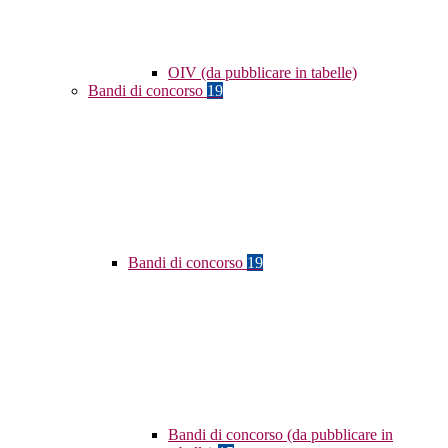
OIV (da pubblicare in tabelle)
Bandi di concorso
19
Bandi di concorso
19
Bandi di concorso (da pubblicare in