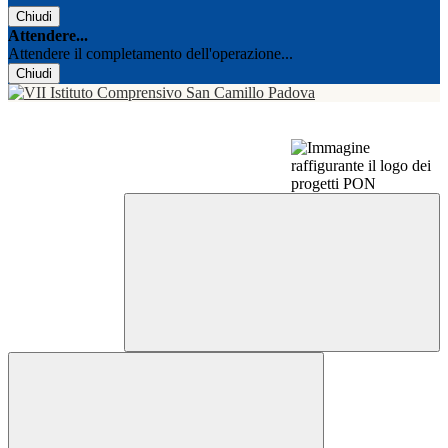
Chiudi
Attendere...
Attendere il completamento dell'operazione...
Chiudi