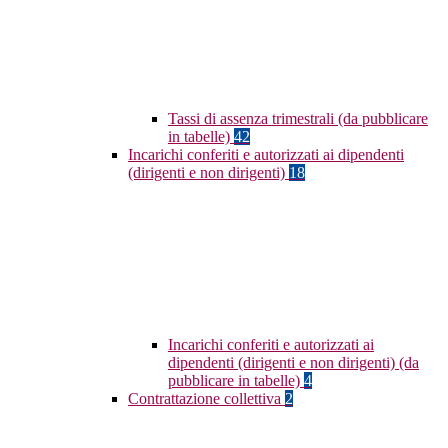
Tassi di assenza trimestrali (da pubblicare
in tabelle)
42
Incarichi conferiti e autorizzati ai dipendenti
(dirigenti e non dirigenti)
18
Incarichi conferiti e autorizzati ai
dipendenti (dirigenti e non dirigenti) (da
pubblicare in tabelle)
4
Contrattazione collettiva
2