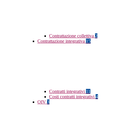
Contrattazione collettiva
2
Contrattazione integrativa
15
Contratti integrativi
11
Costi contratti integrativi
4
OIV
3