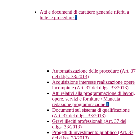
Atti e documenti di carattere generale riferiti a
tutte le procedure
1
Automatizzazione delle procedure (Art. 37
del d.lgs. 33/2013)
Acquisizione interesse realizzazione opere
incompiute (Art. 37 del d.lgs. 33/2013)
Atti relativi alla programmazione di lavori,
opere, servizi e forniture / Mancata
redazione programmazione
1
Documenti sul sistema di qualificazione
(Art. 37 del d.lgs. 33/2013)
Gravi illeciti professionali (Art. 37 del
d.lgs. 33/2013)
Progetti di investimento pubblico (Art. 37
del d.lgs. 33/2013)