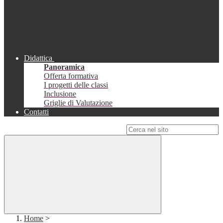
Didattica
Panoramica
Offerta formativa
I progetti delle classi
Inclusione
Griglie di Valutazione
Contatti
Campo di ricerca per le pagine del sito
Home
>