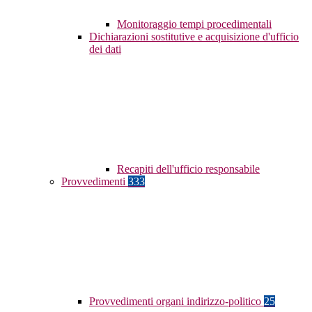
Monitoraggio tempi procedimentali
Dichiarazioni sostitutive e acquisizione d'ufficio
dei dati
Recapiti dell'ufficio responsabile
Provvedimenti
333
Provvedimenti organi indirizzo-politico
25