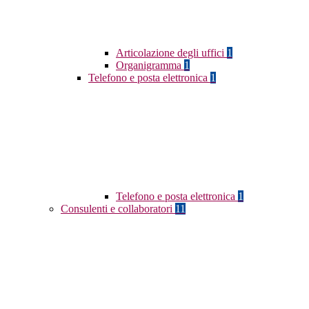
Articolazione degli uffici
1
Organigramma
1
Telefono e posta elettronica
1
Telefono e posta elettronica
1
Consulenti e collaboratori
11