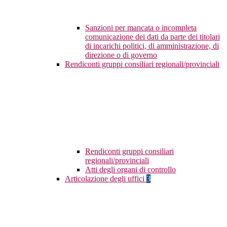
Sanzioni per mancata o incompleta
comunicazione dei dati da parte dei titolari
di incarichi politici, di amministrazione, di
direzione o di governo
Rendiconti gruppi consiliari regionali/provinciali
Rendiconti gruppi consiliari
regionali/provinciali
Atti degli organi di controllo
Articolazione degli uffici
3