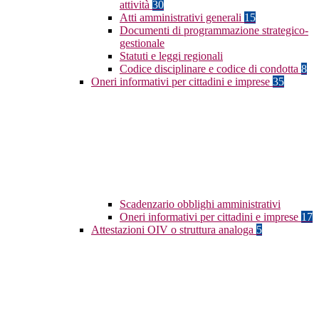
attività
30
Atti amministrativi generali
15
Documenti di programmazione strategico-
gestionale
Statuti e leggi regionali
Codice disciplinare e codice di condotta
8
Oneri informativi per cittadini e imprese
35
Scadenzario obblighi amministrativi
Oneri informativi per cittadini e imprese
17
Attestazioni OIV o struttura analoga
5