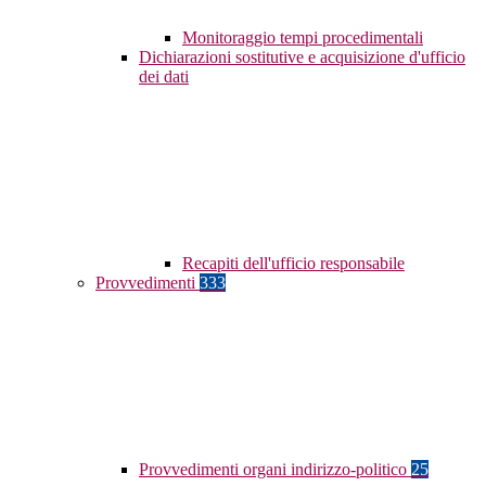
Monitoraggio tempi procedimentali
Dichiarazioni sostitutive e acquisizione d'ufficio
dei dati
Recapiti dell'ufficio responsabile
Provvedimenti
333
Provvedimenti organi indirizzo-politico
25