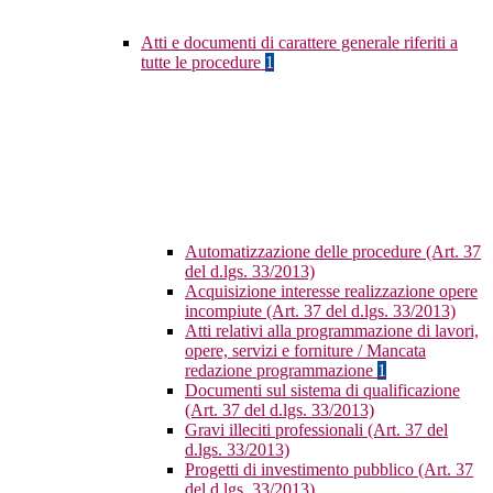
Atti e documenti di carattere generale riferiti a
tutte le procedure
1
Automatizzazione delle procedure (Art. 37
del d.lgs. 33/2013)
Acquisizione interesse realizzazione opere
incompiute (Art. 37 del d.lgs. 33/2013)
Atti relativi alla programmazione di lavori,
opere, servizi e forniture / Mancata
redazione programmazione
1
Documenti sul sistema di qualificazione
(Art. 37 del d.lgs. 33/2013)
Gravi illeciti professionali (Art. 37 del
d.lgs. 33/2013)
Progetti di investimento pubblico (Art. 37
del d.lgs. 33/2013)