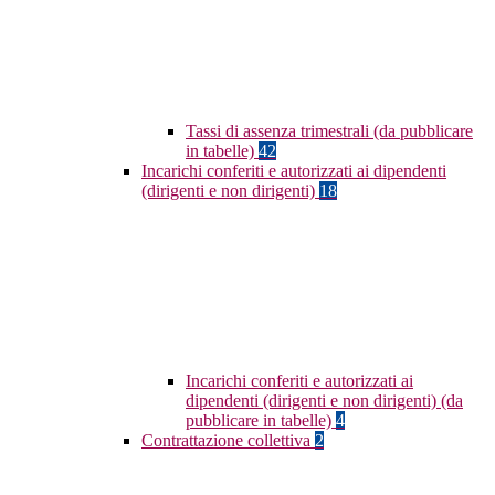
Tassi di assenza trimestrali (da pubblicare
in tabelle)
42
Incarichi conferiti e autorizzati ai dipendenti
(dirigenti e non dirigenti)
18
Incarichi conferiti e autorizzati ai
dipendenti (dirigenti e non dirigenti) (da
pubblicare in tabelle)
4
Contrattazione collettiva
2