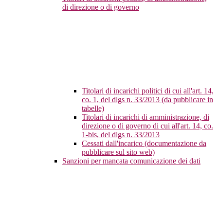
di direzione o di governo
Titolari di incarichi politici di cui all'art. 14,
co. 1, del dlgs n. 33/2013 (da pubblicare in
tabelle)
Titolari di incarichi di amministrazione, di
direzione o di governo di cui all'art. 14, co.
1-bis, del dlgs n. 33/2013
Cessati dall'incarico (documentazione da
pubblicare sul sito web)
Sanzioni per mancata comunicazione dei dati