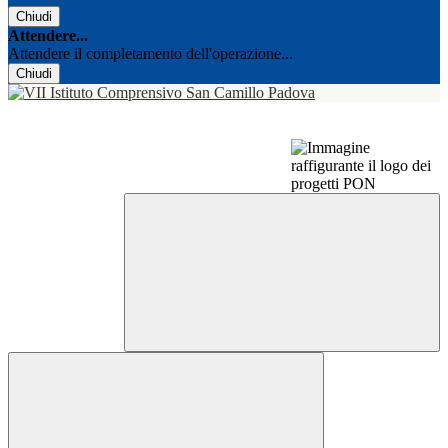
Chiudi
Attendere...
Attendere il completamento dell'operazione...
Chiudi