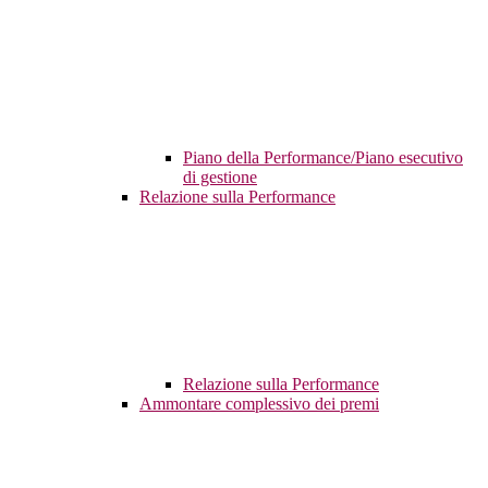
Piano della Performance/Piano esecutivo
di gestione
Relazione sulla Performance
Relazione sulla Performance
Ammontare complessivo dei premi