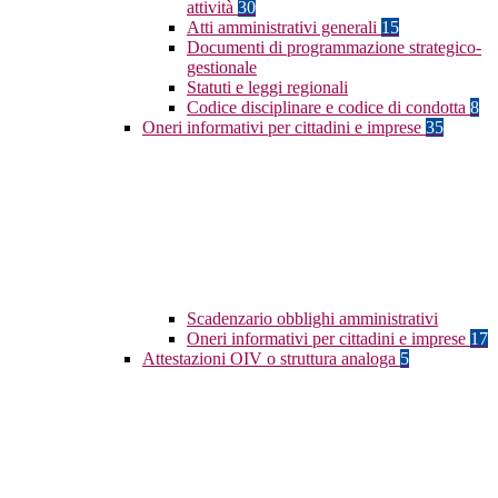
attività
30
Atti amministrativi generali
15
Documenti di programmazione strategico-
gestionale
Statuti e leggi regionali
Codice disciplinare e codice di condotta
8
Oneri informativi per cittadini e imprese
35
Scadenzario obblighi amministrativi
Oneri informativi per cittadini e imprese
17
Attestazioni OIV o struttura analoga
5