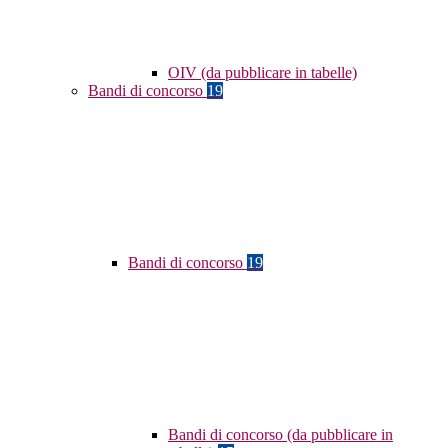
OIV (da pubblicare in tabelle)
Bandi di concorso
19
Bandi di concorso
19
Bandi di concorso (da pubblicare in