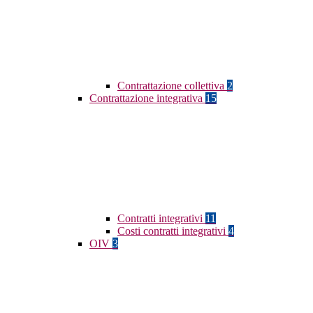
Contrattazione collettiva
2
Contrattazione integrativa
15
Contratti integrativi
11
Costi contratti integrativi
4
OIV
3