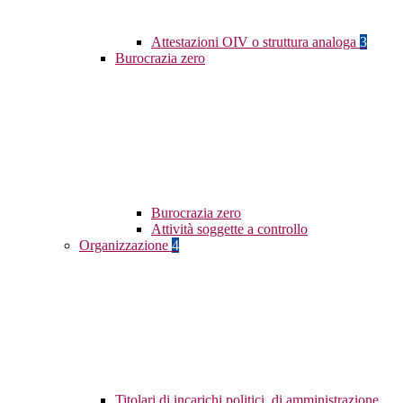
Attestazioni OIV o struttura analoga
3
Burocrazia zero
Burocrazia zero
Attività soggette a controllo
Organizzazione
4
Titolari di incarichi politici, di amministrazione,