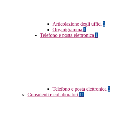
Articolazione degli uffici
1
Organigramma
1
Telefono e posta elettronica
1
Telefono e posta elettronica
1
Consulenti e collaboratori
11