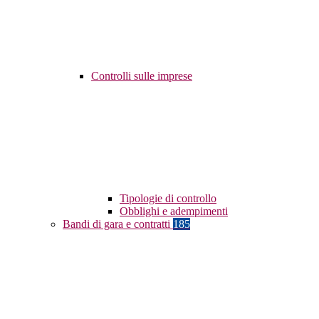
Controlli sulle imprese
Tipologie di controllo
Obblighi e adempimenti
Bandi di gara e contratti
185