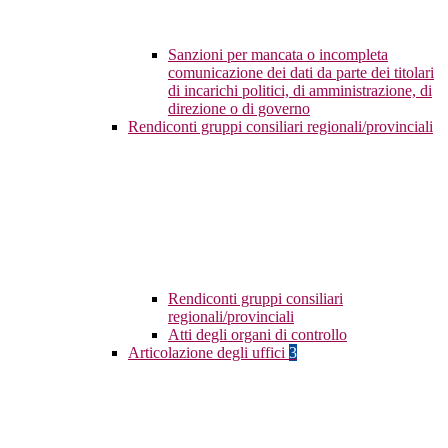
Sanzioni per mancata o incompleta
comunicazione dei dati da parte dei titolari
di incarichi politici, di amministrazione, di
direzione o di governo
Rendiconti gruppi consiliari regionali/provinciali
Rendiconti gruppi consiliari
regionali/provinciali
Atti degli organi di controllo
Articolazione degli uffici
3