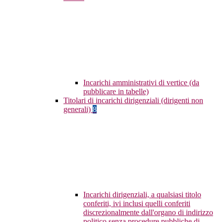
Incarichi amministrativi di vertice (da
pubblicare in tabelle)
Titolari di incarichi dirigenziali (dirigenti non
generali)
8
Incarichi dirigenziali, a qualsiasi titolo
conferiti, ivi inclusi quelli conferiti
discrezionalmente dall'organo di indirizzo
politico senza procedure pubbliche di