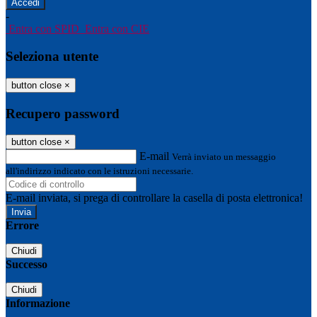
-
Entra con SPID
Entra con CIE
Seleziona utente
button close
×
Recupero password
button close
×
E-mail
Verrà inviato un messaggio
all'indirizzo indicato con le istruzioni necessarie.
E-mail inviata, si prega di controllare la casella di posta elettronica!
Errore
Chiudi
Successo
Chiudi
Informazione