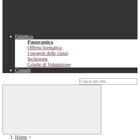
Didattica
Panoramica
Offerta formativa
I progetti delle classi
Inclusione
Griglie di Valutazione
Contatti
Campo di ricerca per le pagine del sito
Home
>