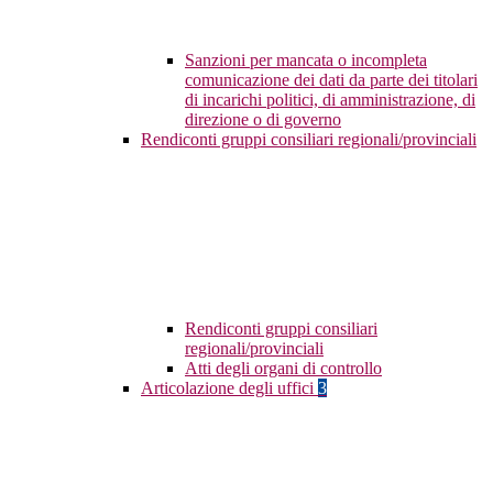
Sanzioni per mancata o incompleta
comunicazione dei dati da parte dei titolari
di incarichi politici, di amministrazione, di
direzione o di governo
Rendiconti gruppi consiliari regionali/provinciali
Rendiconti gruppi consiliari
regionali/provinciali
Atti degli organi di controllo
Articolazione degli uffici
3