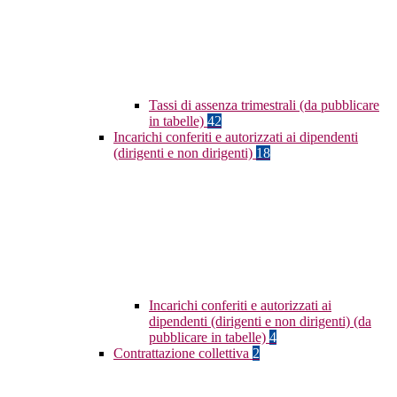
Tassi di assenza trimestrali (da pubblicare
in tabelle)
42
Incarichi conferiti e autorizzati ai dipendenti
(dirigenti e non dirigenti)
18
Incarichi conferiti e autorizzati ai
dipendenti (dirigenti e non dirigenti) (da
pubblicare in tabelle)
4
Contrattazione collettiva
2