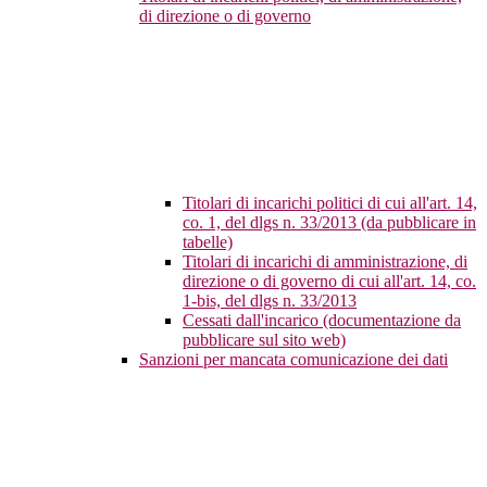
di direzione o di governo
Titolari di incarichi politici di cui all'art. 14,
co. 1, del dlgs n. 33/2013 (da pubblicare in
tabelle)
Titolari di incarichi di amministrazione, di
direzione o di governo di cui all'art. 14, co.
1-bis, del dlgs n. 33/2013
Cessati dall'incarico (documentazione da
pubblicare sul sito web)
Sanzioni per mancata comunicazione dei dati