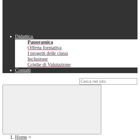
Didattica
Panoramica
Offerta formativa
I progetti delle classi
Inclusione
Griglie di Valutazione
Contatti
Campo di ricerca per le pagine del sito
Home
>