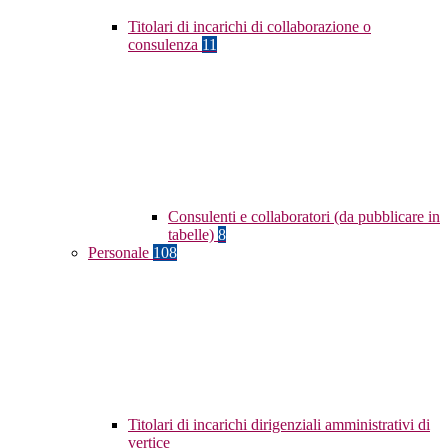
Titolari di incarichi di collaborazione o
consulenza
11
Consulenti e collaboratori (da pubblicare in
tabelle)
8
Personale
108
Titolari di incarichi dirigenziali amministrativi di
vertice