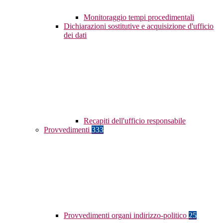
Monitoraggio tempi procedimentali
Dichiarazioni sostitutive e acquisizione d'ufficio
dei dati
Recapiti dell'ufficio responsabile
Provvedimenti
333
Provvedimenti organi indirizzo-politico
25