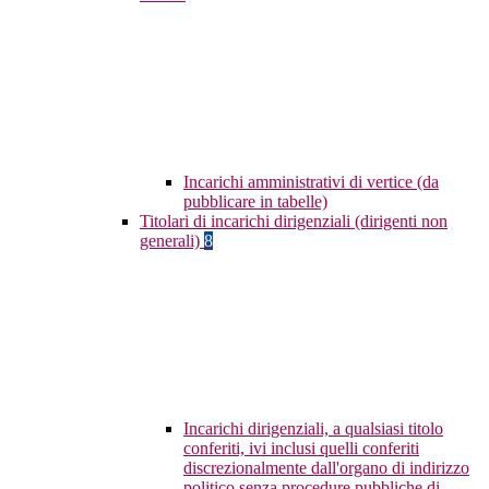
Incarichi amministrativi di vertice (da
pubblicare in tabelle)
Titolari di incarichi dirigenziali (dirigenti non
generali)
8
Incarichi dirigenziali, a qualsiasi titolo
conferiti, ivi inclusi quelli conferiti
discrezionalmente dall'organo di indirizzo
politico senza procedure pubbliche di