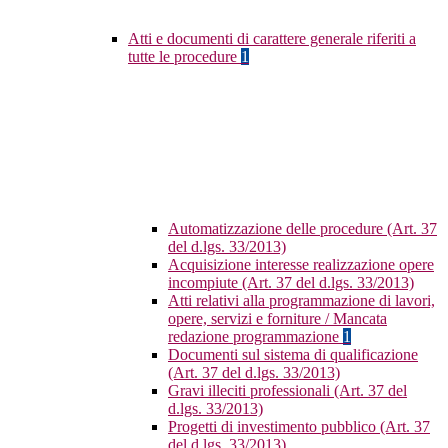
Atti e documenti di carattere generale riferiti a
tutte le procedure
1
Automatizzazione delle procedure (Art. 37
del d.lgs. 33/2013)
Acquisizione interesse realizzazione opere
incompiute (Art. 37 del d.lgs. 33/2013)
Atti relativi alla programmazione di lavori,
opere, servizi e forniture / Mancata
redazione programmazione
1
Documenti sul sistema di qualificazione
(Art. 37 del d.lgs. 33/2013)
Gravi illeciti professionali (Art. 37 del
d.lgs. 33/2013)
Progetti di investimento pubblico (Art. 37
del d.lgs. 33/2013)