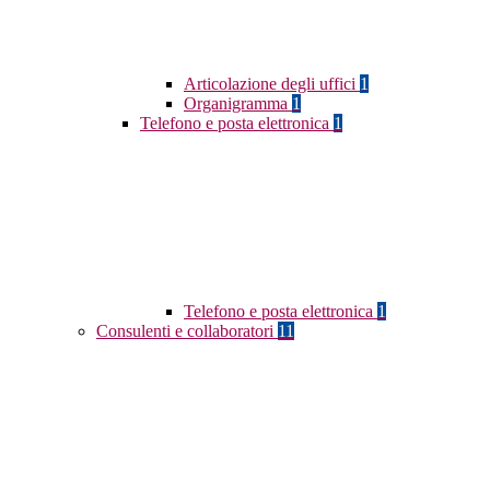
Articolazione degli uffici
1
Organigramma
1
Telefono e posta elettronica
1
Telefono e posta elettronica
1
Consulenti e collaboratori
11