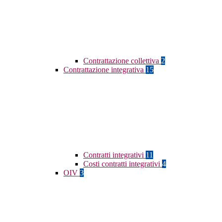
Contrattazione collettiva
2
Contrattazione integrativa
15
Contratti integrativi
11
Costi contratti integrativi
4
OIV
3