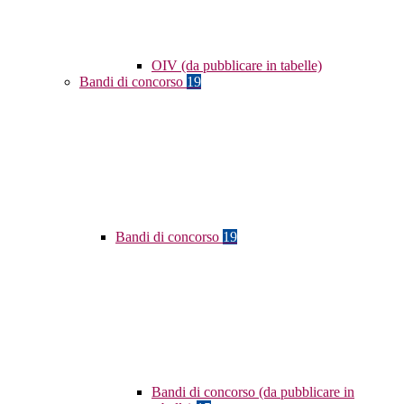
OIV (da pubblicare in tabelle)
Bandi di concorso
19
Bandi di concorso
19
Bandi di concorso (da pubblicare in