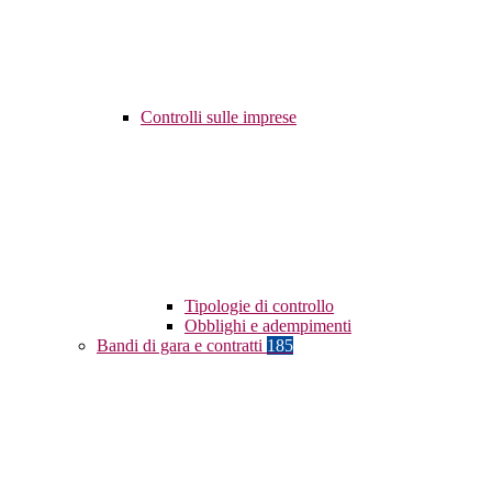
Controlli sulle imprese
Tipologie di controllo
Obblighi e adempimenti
Bandi di gara e contratti
185