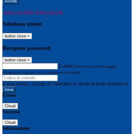
-
Entra con SPID
Entra con CIE
Seleziona utente
button close
×
Recupero password
button close
×
E-mail
Verrà inviato un messaggio
all'indirizzo indicato con le istruzioni necessarie.
E-mail inviata, si prega di controllare la casella di posta elettronica!
Errore
Chiudi
Successo
Chiudi
Informazione