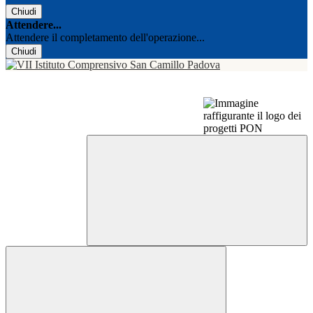
Chiudi
Attendere...
Attendere il completamento dell'operazione...
Chiudi