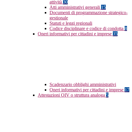
attività
30
Atti amministrativi generali
15
Documenti di programmazione strategico-
gestionale
Statuti e leggi regionali
Codice disciplinare e codice di condotta
8
Oneri informativi per cittadini e imprese
35
Scadenzario obblighi amministrativi
Oneri informativi per cittadini e imprese
17
Attestazioni OIV o struttura analoga
5