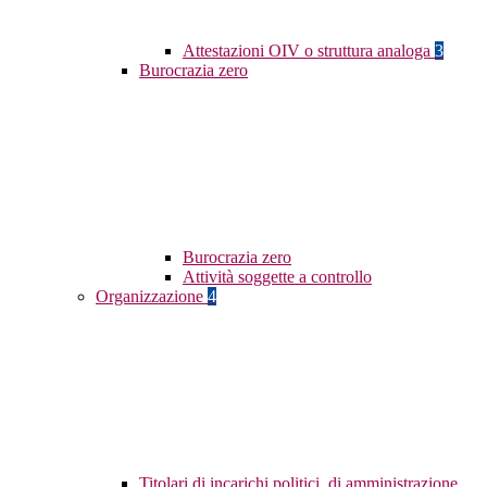
Attestazioni OIV o struttura analoga
3
Burocrazia zero
Burocrazia zero
Attività soggette a controllo
Organizzazione
4
Titolari di incarichi politici, di amministrazione,