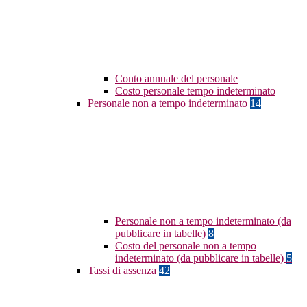
Conto annuale del personale
Costo personale tempo indeterminato
Personale non a tempo indeterminato
14
Personale non a tempo indeterminato (da
pubblicare in tabelle)
8
Costo del personale non a tempo
indeterminato (da pubblicare in tabelle)
5
Tassi di assenza
42