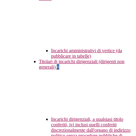
Incarichi amministrativi di vertice (da
pubblicare in tabelle)
Titolari di incarichi dirigenziali (dirigenti non
generali)
8
Incarichi dirigenziali, a qualsiasi titolo
conferiti, ivi inclusi quelli conferiti
discrezionalmente dall'organo di indirizzo
politico senza procedure pubbliche di