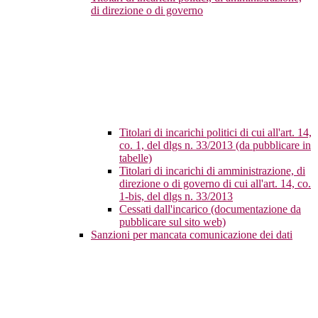
di direzione o di governo
Titolari di incarichi politici di cui all'art. 14,
co. 1, del dlgs n. 33/2013 (da pubblicare in
tabelle)
Titolari di incarichi di amministrazione, di
direzione o di governo di cui all'art. 14, co.
1-bis, del dlgs n. 33/2013
Cessati dall'incarico (documentazione da
pubblicare sul sito web)
Sanzioni per mancata comunicazione dei dati