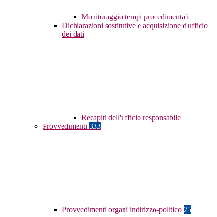
Monitoraggio tempi procedimentali
Dichiarazioni sostitutive e acquisizione d'ufficio
dei dati
Recapiti dell'ufficio responsabile
Provvedimenti
333
Provvedimenti organi indirizzo-politico
25