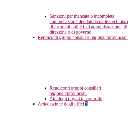
Sanzioni per mancata o incompleta
comunicazione dei dati da parte dei titolari
di incarichi politici, di amministrazione, di
direzione o di governo
Rendiconti gruppi consiliari regionali/provinciali
Rendiconti gruppi consiliari
regionali/provinciali
Atti degli organi di controllo
Articolazione degli uffici
3