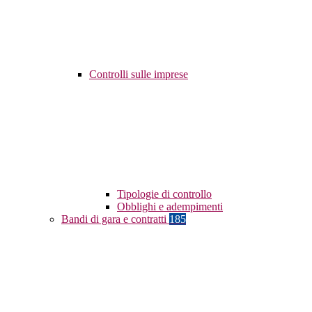
Controlli sulle imprese
Tipologie di controllo
Obblighi e adempimenti
Bandi di gara e contratti
185