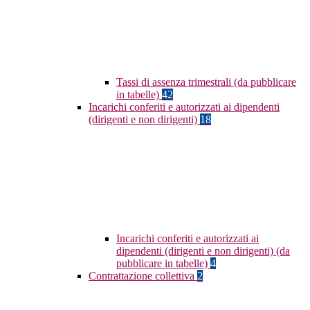
Tassi di assenza trimestrali (da pubblicare
in tabelle)
42
Incarichi conferiti e autorizzati ai dipendenti
(dirigenti e non dirigenti)
18
Incarichi conferiti e autorizzati ai
dipendenti (dirigenti e non dirigenti) (da
pubblicare in tabelle)
4
Contrattazione collettiva
2