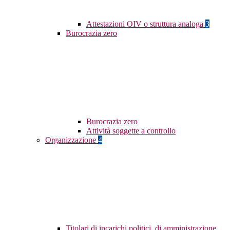
Attestazioni OIV o struttura analoga
3
Burocrazia zero
Burocrazia zero
Attività soggette a controllo
Organizzazione
4
Titolari di incarichi politici, di amministrazione,