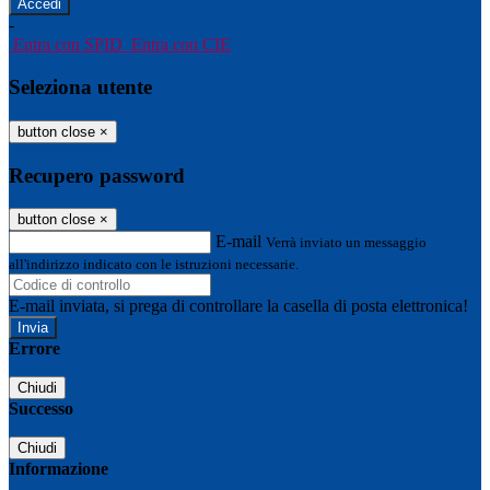
-
Entra con SPID
Entra con CIE
Seleziona utente
button close
×
Recupero password
button close
×
E-mail
Verrà inviato un messaggio
all'indirizzo indicato con le istruzioni necessarie.
E-mail inviata, si prega di controllare la casella di posta elettronica!
Errore
Chiudi
Successo
Chiudi
Informazione