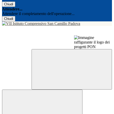
Chiudi
Attendere...
Attendere il completamento dell'operazione...
Chiudi