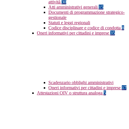
attività
30
Atti amministrativi generali
15
Documenti di programmazione strategico-
gestionale
Statuti e leggi regionali
Codice disciplinare e codice di condotta
8
Oneri informativi per cittadini e imprese
35
Scadenzario obblighi amministrativi
Oneri informativi per cittadini e imprese
17
Attestazioni OIV o struttura analoga
5