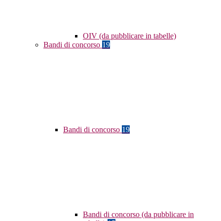
OIV (da pubblicare in tabelle)
Bandi di concorso
19
Bandi di concorso
19
Bandi di concorso (da pubblicare in