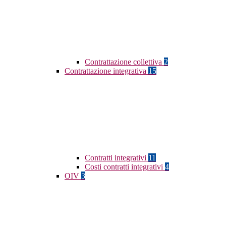
Contrattazione collettiva
2
Contrattazione integrativa
15
Contratti integrativi
11
Costi contratti integrativi
4
OIV
3