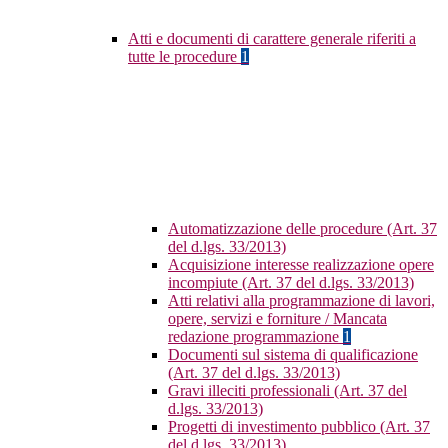
Atti e documenti di carattere generale riferiti a
tutte le procedure
1
Automatizzazione delle procedure (Art. 37
del d.lgs. 33/2013)
Acquisizione interesse realizzazione opere
incompiute (Art. 37 del d.lgs. 33/2013)
Atti relativi alla programmazione di lavori,
opere, servizi e forniture / Mancata
redazione programmazione
1
Documenti sul sistema di qualificazione
(Art. 37 del d.lgs. 33/2013)
Gravi illeciti professionali (Art. 37 del
d.lgs. 33/2013)
Progetti di investimento pubblico (Art. 37
del d.lgs. 33/2013)