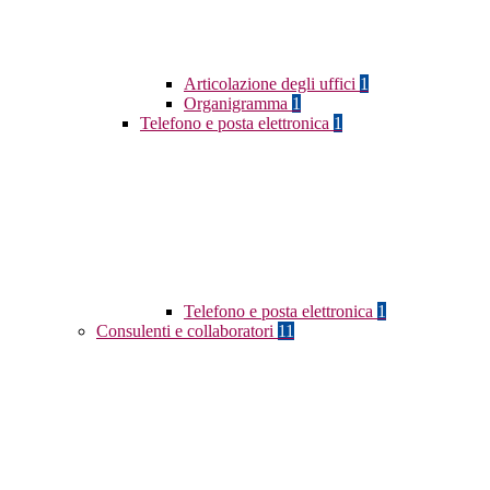
Articolazione degli uffici
1
Organigramma
1
Telefono e posta elettronica
1
Telefono e posta elettronica
1
Consulenti e collaboratori
11