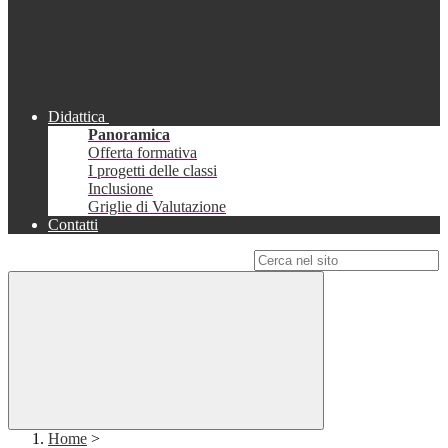
Didattica
Panoramica
Offerta formativa
I progetti delle classi
Inclusione
Griglie di Valutazione
Contatti
Campo di ricerca per le pagine del sito
Home
>