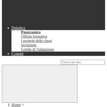
Didattica
Panoramica
Offerta formativa
I progetti delle classi
Inclusione
Griglie di Valutazione
Contatti
Campo di ricerca per le pagine del sito
Home
>