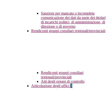
Sanzioni per mancata o incompleta
comunicazione dei dati da parte dei titolari
di incarichi politici, di amministrazione, di
direzione o di governo
Rendiconti gruppi consiliari regionali/provinciali
Rendiconti gruppi consiliari
regionali/provinciali
Atti degli organi di controllo
Articolazione degli uffici
3