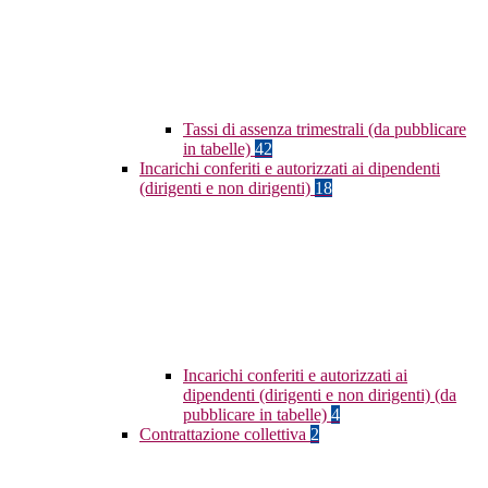
Tassi di assenza trimestrali (da pubblicare
in tabelle)
42
Incarichi conferiti e autorizzati ai dipendenti
(dirigenti e non dirigenti)
18
Incarichi conferiti e autorizzati ai
dipendenti (dirigenti e non dirigenti) (da
pubblicare in tabelle)
4
Contrattazione collettiva
2