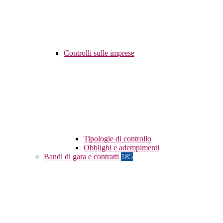
Controlli sulle imprese
Tipologie di controllo
Obblighi e adempimenti
Bandi di gara e contratti
185