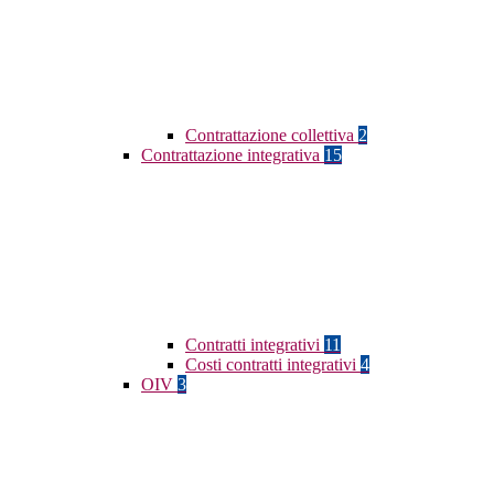
Contrattazione collettiva
2
Contrattazione integrativa
15
Contratti integrativi
11
Costi contratti integrativi
4
OIV
3