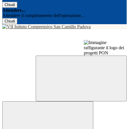
Chiudi
Attendere...
Attendere il completamento dell'operazione...
Chiudi