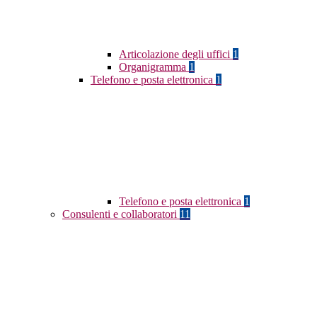
Articolazione degli uffici
1
Organigramma
1
Telefono e posta elettronica
1
Telefono e posta elettronica
1
Consulenti e collaboratori
11