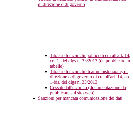
di direzione o di governo
Titolari di incarichi politici di cui all'art. 14,
co. 1, del dlgs n. 33/2013 (da pubblicare in
tabelle)
Titolari di incarichi di amministrazione, di
direzione o di governo di cui all'art. 14, co.
1-bis, del dlgs n. 33/2013
Cessati dall'incarico (documentazione da
pubblicare sul sito web)
Sanzioni per mancata comunicazione dei dati