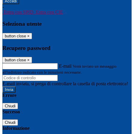
-
Entra con SPID
Entra con CIE
Seleziona utente
button close
×
Recupero password
button close
×
E-mail
Verrà inviato un messaggio
all'indirizzo indicato con le istruzioni necessarie.
E-mail inviata, si prega di controllare la casella di posta elettronica!
Errore
Chiudi
Successo
Chiudi
Informazione