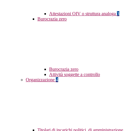
Attestazioni OIV o struttura analoga
3
Burocrazia zero
Burocrazia zero
Attività soggette a controllo
Organizzazione
4
Titolari di incarichi politici, di amministrazione,