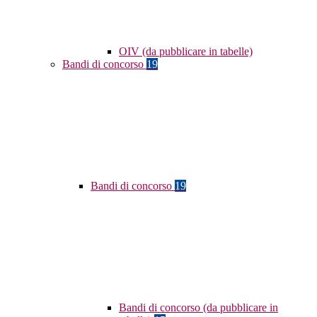
OIV (da pubblicare in tabelle)
Bandi di concorso
19
Bandi di concorso
19
Bandi di concorso (da pubblicare in