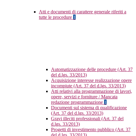
Atti e documenti di carattere generale riferiti a
tutte le procedure
1
Automatizzazione delle procedure (Art. 37
del d.lgs. 33/2013)
Acquisizione interesse realizzazione opere
incompiute (Art. 37 del d.lgs. 33/2013)
Atti relativi alla programmazione di lavori,
opere, servizi e forniture / Mancata
redazione programmazione
1
Documenti sul sistema di qualificazione
(Art. 37 del d.lgs. 33/2013)
Gravi illeciti professionali (Art. 37 del
d.lgs. 33/2013)
Progetti di investimento pubblico (Art. 37
del d.lgs. 33/2013)