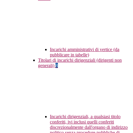
Incarichi amministrativi di vertice (da
pubblicare in tabelle)
Titolari di incarichi dirigenziali (dirigenti non
generali)
8
Incarichi dirigenziali, a qualsiasi titolo
conferiti, ivi inclusi quelli conferiti
discrezionalmente dall'organo di indirizzo
politico senza procedure pubbliche di