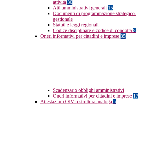
attività
30
Atti amministrativi generali
15
Documenti di programmazione strategico-
gestionale
Statuti e leggi regionali
Codice disciplinare e codice di condotta
8
Oneri informativi per cittadini e imprese
35
Scadenzario obblighi amministrativi
Oneri informativi per cittadini e imprese
17
Attestazioni OIV o struttura analoga
5