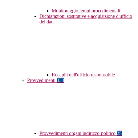
Monitoraggio tempi procedimentali
Dichiarazioni sostitutive e acquisizione d'ufficio
dei dati
Recapiti dell'ufficio responsabile
Provvedimenti
333
Provvedimenti organi indirizzo-politico
25