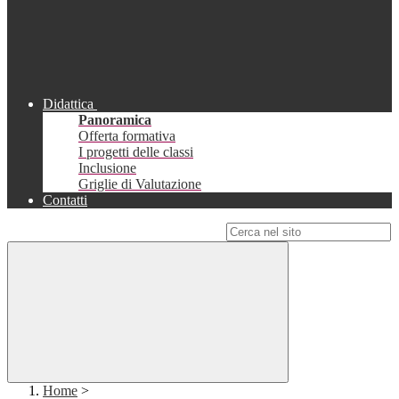
Didattica
Panoramica
Offerta formativa
I progetti delle classi
Inclusione
Griglie di Valutazione
Contatti
Campo di ricerca per le pagine del sito
Home
>