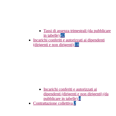
Tassi di assenza trimestrali (da pubblicare
in tabelle)
42
Incarichi conferiti e autorizzati ai dipendenti
(dirigenti e non dirigenti)
18
Incarichi conferiti e autorizzati ai
dipendenti (dirigenti e non dirigenti) (da
pubblicare in tabelle)
4
Contrattazione collettiva
2