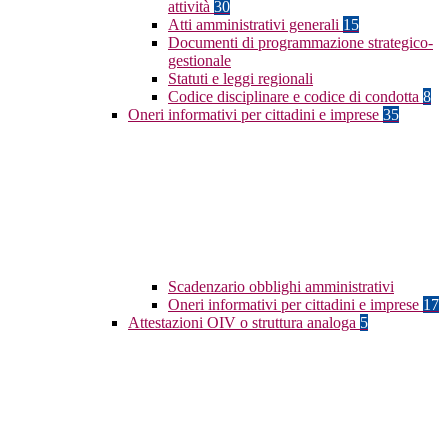
attività
30
Atti amministrativi generali
15
Documenti di programmazione strategico-
gestionale
Statuti e leggi regionali
Codice disciplinare e codice di condotta
8
Oneri informativi per cittadini e imprese
35
Scadenzario obblighi amministrativi
Oneri informativi per cittadini e imprese
17
Attestazioni OIV o struttura analoga
5