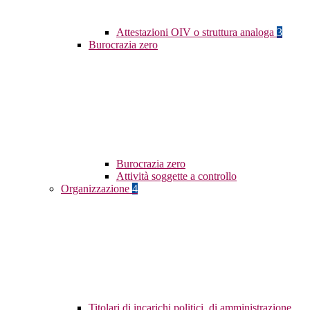
Attestazioni OIV o struttura analoga
3
Burocrazia zero
Burocrazia zero
Attività soggette a controllo
Organizzazione
4
Titolari di incarichi politici, di amministrazione,