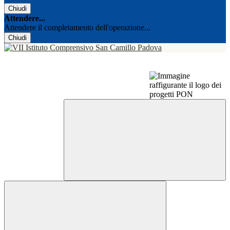
Chiudi
Attendere...
Attendere il completamento dell'operazione...
Chiudi