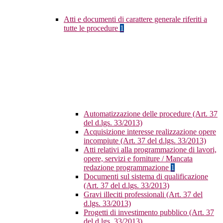
Atti e documenti di carattere generale riferiti a
tutte le procedure
1
Automatizzazione delle procedure (Art. 37
del d.lgs. 33/2013)
Acquisizione interesse realizzazione opere
incompiute (Art. 37 del d.lgs. 33/2013)
Atti relativi alla programmazione di lavori,
opere, servizi e forniture / Mancata
redazione programmazione
1
Documenti sul sistema di qualificazione
(Art. 37 del d.lgs. 33/2013)
Gravi illeciti professionali (Art. 37 del
d.lgs. 33/2013)
Progetti di investimento pubblico (Art. 37
del d.lgs. 33/2013)