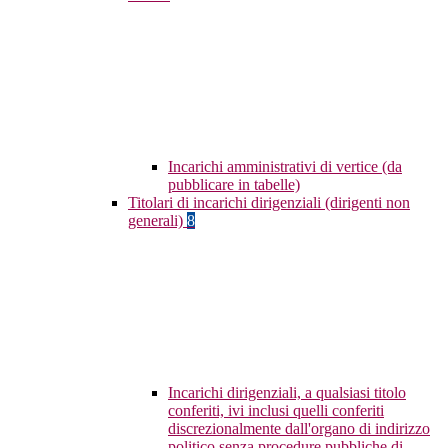
Incarichi amministrativi di vertice (da
pubblicare in tabelle)
Titolari di incarichi dirigenziali (dirigenti non
generali)
8
Incarichi dirigenziali, a qualsiasi titolo
conferiti, ivi inclusi quelli conferiti
discrezionalmente dall'organo di indirizzo
politico senza procedure pubbliche di