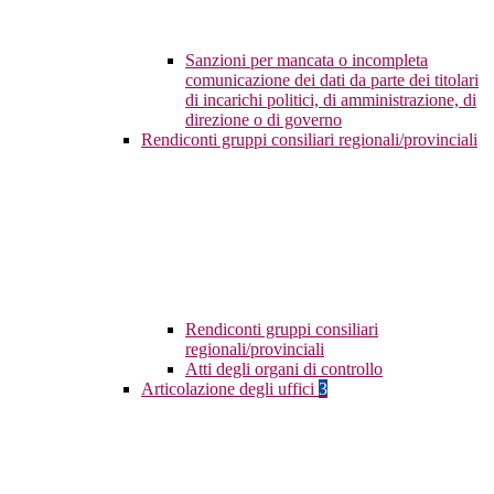
Sanzioni per mancata o incompleta
comunicazione dei dati da parte dei titolari
di incarichi politici, di amministrazione, di
direzione o di governo
Rendiconti gruppi consiliari regionali/provinciali
Rendiconti gruppi consiliari
regionali/provinciali
Atti degli organi di controllo
Articolazione degli uffici
3