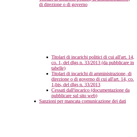
di direzione o di governo
Titolari di incarichi politici di cui all'art. 14,
co. 1, del dlgs n. 33/2013 (da pubblicare in
tabelle)
Titolari di incarichi di amministrazione, di
direzione o di governo di cui all'art. 14, co.
1-bis, del dlgs n. 33/2013
Cessati dall'incarico (documentazione da
pubblicare sul sito web)
Sanzioni per mancata comunicazione dei dati