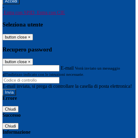
-
Entra con SPID
Entra con CIE
Seleziona utente
button close
×
Recupero password
button close
×
E-mail
Verrà inviato un messaggio
all'indirizzo indicato con le istruzioni necessarie.
E-mail inviata, si prega di controllare la casella di posta elettronica!
Errore
Chiudi
Successo
Chiudi
Informazione