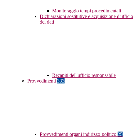
Monitoraggio tempi procedimentali
Dichiarazioni sostitutive e acquisizione d'ufficio
dei dati
Recapiti dell'ufficio responsabile
Provvedimenti
333
Provvedimenti organi indirizzo-politico
25