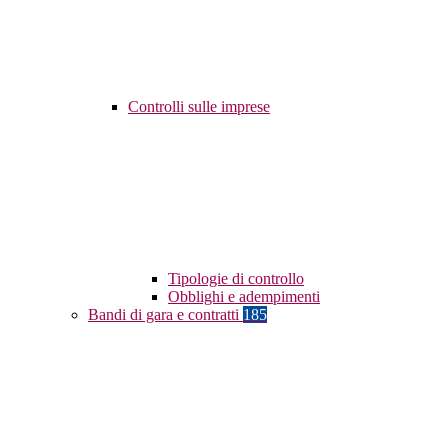
Controlli sulle imprese
Tipologie di controllo
Obblighi e adempimenti
Bandi di gara e contratti
185