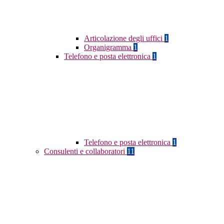
Articolazione degli uffici
1
Organigramma
1
Telefono e posta elettronica
1
Telefono e posta elettronica
1
Consulenti e collaboratori
11