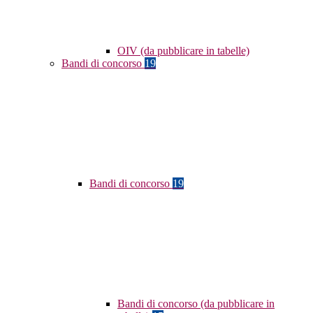
OIV (da pubblicare in tabelle)
Bandi di concorso
19
Bandi di concorso
19
Bandi di concorso (da pubblicare in