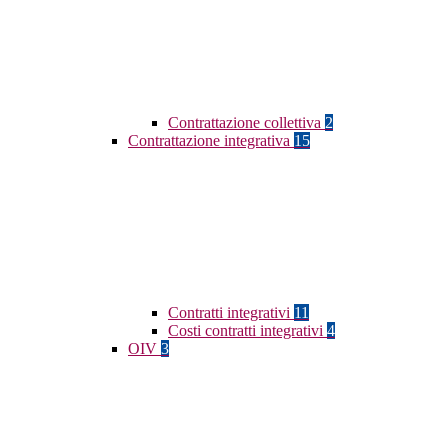
Contrattazione collettiva
2
Contrattazione integrativa
15
Contratti integrativi
11
Costi contratti integrativi
4
OIV
3