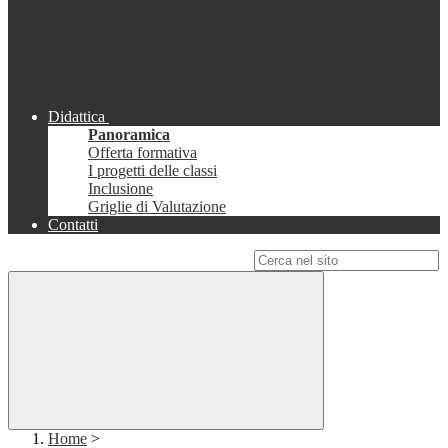
Didattica
Panoramica
Offerta formativa
I progetti delle classi
Inclusione
Griglie di Valutazione
Contatti
Campo di ricerca per le pagine del sito
Home
>