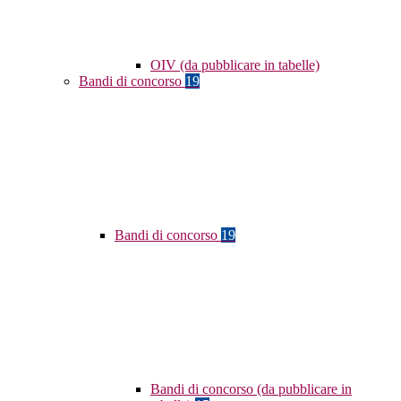
OIV (da pubblicare in tabelle)
Bandi di concorso
19
Bandi di concorso
19
Bandi di concorso (da pubblicare in