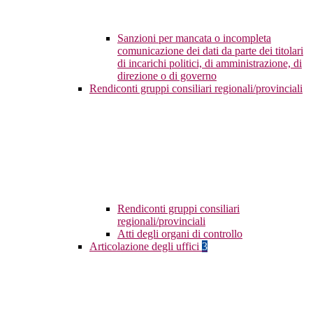
Sanzioni per mancata o incompleta
comunicazione dei dati da parte dei titolari
di incarichi politici, di amministrazione, di
direzione o di governo
Rendiconti gruppi consiliari regionali/provinciali
Rendiconti gruppi consiliari
regionali/provinciali
Atti degli organi di controllo
Articolazione degli uffici
3