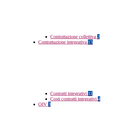
Contrattazione collettiva
2
Contrattazione integrativa
15
Contratti integrativi
11
Costi contratti integrativi
4
OIV
3