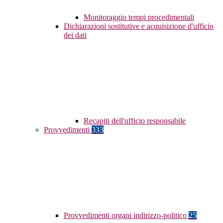
Monitoraggio tempi procedimentali
Dichiarazioni sostitutive e acquisizione d'ufficio
dei dati
Recapiti dell'ufficio responsabile
Provvedimenti
333
Provvedimenti organi indirizzo-politico
25