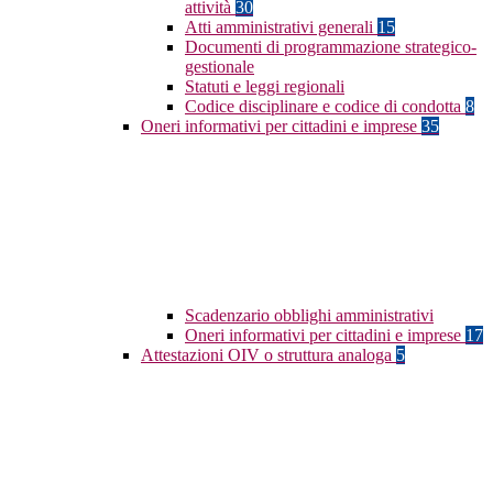
attività
30
Atti amministrativi generali
15
Documenti di programmazione strategico-
gestionale
Statuti e leggi regionali
Codice disciplinare e codice di condotta
8
Oneri informativi per cittadini e imprese
35
Scadenzario obblighi amministrativi
Oneri informativi per cittadini e imprese
17
Attestazioni OIV o struttura analoga
5