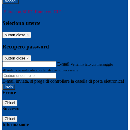
-
Entra con SPID
Entra con CIE
Seleziona utente
button close
×
Recupero password
button close
×
E-mail
Verrà inviato un messaggio
all'indirizzo indicato con le istruzioni necessarie.
E-mail inviata, si prega di controllare la casella di posta elettronica!
Errore
Chiudi
Successo
Chiudi
Informazione