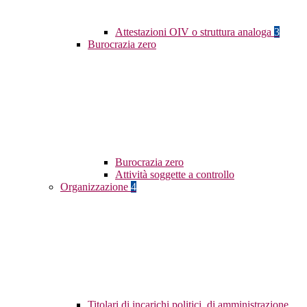
Attestazioni OIV o struttura analoga
3
Burocrazia zero
Burocrazia zero
Attività soggette a controllo
Organizzazione
4
Titolari di incarichi politici, di amministrazione,