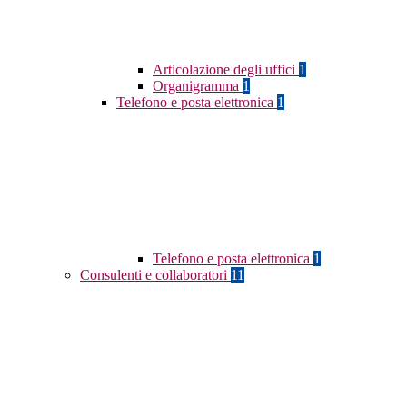
Articolazione degli uffici
1
Organigramma
1
Telefono e posta elettronica
1
Telefono e posta elettronica
1
Consulenti e collaboratori
11