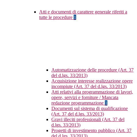
Atti e documenti di carattere generale riferiti a
tutte le procedure
1
Automatizzazione delle procedure (Art. 37
del d.lgs. 33/2013)
Acquisizione interesse realizzazione opere
incompiute (Art. 37 del d.lgs. 33/2013)
Atti relativi alla programmazione di lavori,
opere, servizi e forniture / Mancata
redazione programmazione
1
Documenti sul sistema di qualificazione
(Art. 37 del d.lgs. 33/2013)
Gravi illeciti professionali (Art. 37 del
d.lgs. 33/2013)
Progetti di investimento pubblico (Art. 37
del d.lgs. 33/2013)