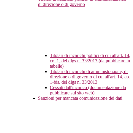
di direzione o di governo
Titolari di incarichi politici di cui all'art. 14,
co. 1, del dlgs n. 33/2013 (da pubblicare in
tabelle)
Titolari di incarichi di amministrazione, di
direzione o di governo di cui all'art. 14, co.
1-bis, del dlgs n. 33/2013
Cessati dall'incarico (documentazione da
pubblicare sul sito web)
Sanzioni per mancata comunicazione dei dati