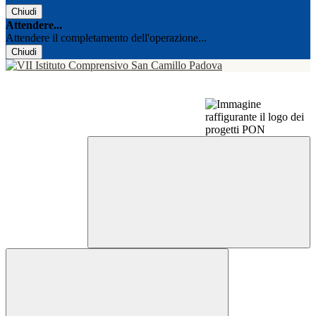
Chiudi
Attendere...
Attendere il completamento dell'operazione...
Chiudi