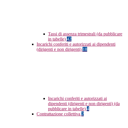
Tassi di assenza trimestrali (da pubblicare
in tabelle)
42
Incarichi conferiti e autorizzati ai dipendenti
(dirigenti e non dirigenti)
18
Incarichi conferiti e autorizzati ai
dipendenti (dirigenti e non dirigenti) (da
pubblicare in tabelle)
4
Contrattazione collettiva
2