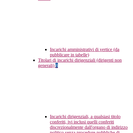
Incarichi amministrativi di vertice (da
pubblicare in tabelle)
Titolari di incarichi dirigenziali (dirigenti non
generali)
8
Incarichi dirigenziali, a qualsiasi titolo
conferiti, ivi inclusi quelli conferiti
discrezionalmente dall'organo di indirizzo
politico senza procedure pubbliche di