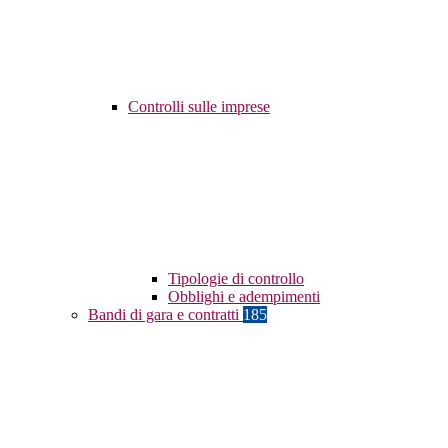
Controlli sulle imprese
Tipologie di controllo
Obblighi e adempimenti
Bandi di gara e contratti
185