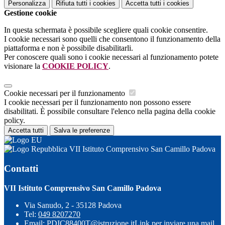
Personalizza
Rifiuta tutti
i cookies
Accetta tutti
i cookies
Gestione cookie
In questa schermata è possibile scegliere quali cookie consentire.
I cookie necessari sono quelli che consentono il funzionamento della
piattaforma e non è possibile disabilitarli.
Per conoscere quali sono i cookie necessari al funzionamento potete
visionare la
COOKIE POLICY
.
Cookie necessari per il funzionamento
I cookie necessari per il funzionamento non possono essere
disabilitati. È possibile consultare l'elenco nella pagina della cookie
policy.
Accetta tutti
Salva le preferenze
VII Istituto Comprensivo San Camillo Padova
Contatti
VII Istituto Comprensivo San Camillo Padova
Via Sanudo, 2 - 35128 Padova
Tel:
049 8207270
Email:
PDIC88400T@istruzione.it
Link per inviare una mail