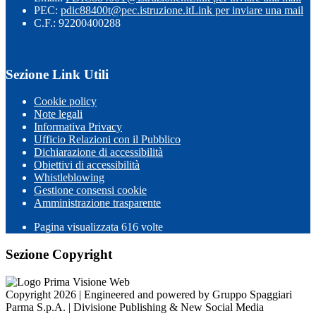
PEC:
pdic88400t@pec.istruzione.it
Link per inviare una mail
C.F.: 92200400288
Sezione Link Utili
Cookie policy
Note legali
Informativa Privacy
Ufficio Relazioni con il Pubblico
Dichiarazione di accessibilità
Obiettivi di accessibilità
Whistleblowing
Gestione consensi cookie
Amministrazione trasparente
Pagina visualizzata
616
volte
Sezione Copyright
Copyright 2026 | Engineered and powered by Gruppo Spaggiari
Parma S.p.A. | Divisione Publishing & New Social Media