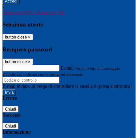
-
Entra con SPID
Entra con CIE
Seleziona utente
button close
×
Recupero password
button close
×
E-mail
Verrà inviato un messaggio
all'indirizzo indicato con le istruzioni necessarie.
E-mail inviata, si prega di controllare la casella di posta elettronica!
Errore
Chiudi
Successo
Chiudi
Informazione