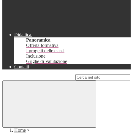
Didattica
Panoramica
Offerta formativa
I progetti delle classi
Inclusione
Griglie di Valutazione
Contatti
Campo di ricerca per le pagine del sito
Home
>