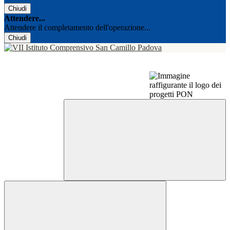
Chiudi
Attendere...
Attendere il completamento dell'operazione...
Chiudi