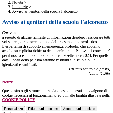
Novità
>
Le notizie
>
Avviso ai genitori della scuola Falconetto
Avviso ai genitori della scuola Falconetto
Carissimi,
a seguito di alcune richieste di informazioni desidero rassicurare tutti
voi sul regolare e sereno inizio del prossimo anno scolastico.
L'esperienza di supporto all'emergenza profughi, che abbiamo
accolto su esplicita richiesta della prefettura di Padova, si concluderà
per il nostro istituto entro e non oltre il 9 settembre 2023. Per quella
data i locali della palestra saranno restituiti alla scuola puliti,
igienizzati e sanificati.
Un caro saluto e a presto,
Nuala Distilo
Notizie
Questo sito o gli strumenti terzi da questo utilizzati si avvalgono di
cookie necessari al funzionamento ed utili alle finalità illustrate nella
COOKIE POLICY
.
Personalizza
Rifiuta tutti
i cookies
Accetta tutti
i cookies