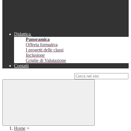
Didattica
Panoramica
Offerta formativa
I progetti delle classi
Inclusione
Griglie di Valutazione
Contatti
Campo di ricerca per le pagine del sito
Home
>