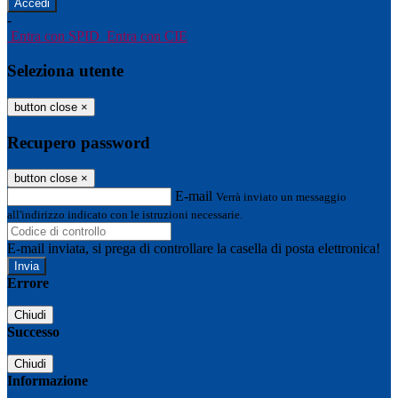
-
Entra con SPID
Entra con CIE
Seleziona utente
button close
×
Recupero password
button close
×
E-mail
Verrà inviato un messaggio
all'indirizzo indicato con le istruzioni necessarie.
E-mail inviata, si prega di controllare la casella di posta elettronica!
Errore
Chiudi
Successo
Chiudi
Informazione