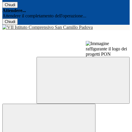
Chiudi
Attendere...
Attendere il completamento dell'operazione...
Chiudi