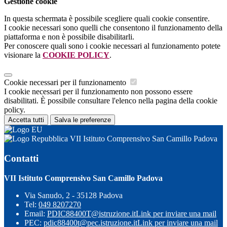
Gestione cookie
In questa schermata è possibile scegliere quali cookie consentire.
I cookie necessari sono quelli che consentono il funzionamento della
piattaforma e non è possibile disabilitarli.
Per conoscere quali sono i cookie necessari al funzionamento potete
visionare la
COOKIE POLICY
.
Cookie necessari per il funzionamento
I cookie necessari per il funzionamento non possono essere
disabilitati. È possibile consultare l'elenco nella pagina della cookie
policy.
Accetta tutti
Salva le preferenze
VII Istituto Comprensivo San Camillo Padova
Contatti
VII Istituto Comprensivo San Camillo Padova
Via Sanudo, 2 - 35128 Padova
Tel:
049 8207270
Email:
PDIC88400T@istruzione.it
Link per inviare una mail
PEC:
pdic88400t@pec.istruzione.it
Link per inviare una mail