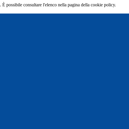
 È possibile consultare l'elenco nella pagina della cookie policy.