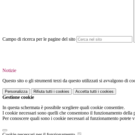
Campo di ricerca per le pagine del sito
Notizie
Questo sito o gli strumenti terzi da questo utilizzati si avvalgono di coo
Personalizza
Rifiuta tutti
i cookies
Accetta tutti
i cookies
Gestione cookie
In questa schermata è possibile scegliere quali cookie consentire.
I cookie necessari sono quelli che consentono il funzionamento della pi
Per conoscere quali sono i cookie necessari al funzionamento potete v
Cookie necessari per il funzionamento