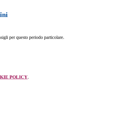
ini
igli per questo periodo particolare.
KIE POLICY
.