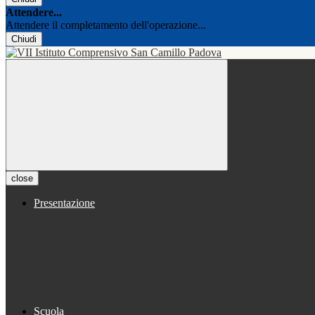
Attendere...
Attendere il completamento dell'operazione...
Chiudi
close
Presentazione
Scuola