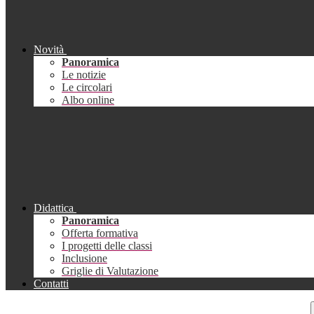
Novità
Panoramica
Le notizie
Le circolari
Albo online
Didattica
Panoramica
Offerta formativa
I progetti delle classi
Inclusione
Griglie di Valutazione
Contatti