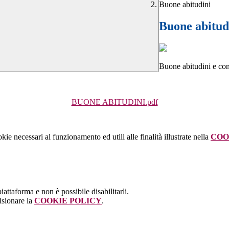
Buone abitudini
Buone abitud
Buone abitudini e cons
BUONE ABITUDINI.pdf
kie necessari al funzionamento ed utili alle finalità illustrate nella
COO
attaforma e non è possibile disabilitarli.
isionare la
COOKIE POLICY
.