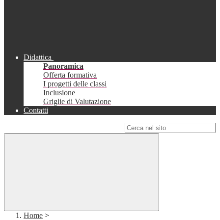
Didattica
Panoramica
Offerta formativa
I progetti delle classi
Inclusione
Griglie di Valutazione
Contatti
Campo di ricerca per le pagine del sito
Home
>