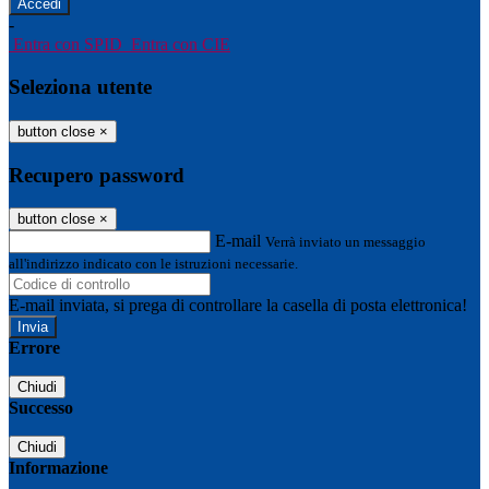
-
Entra con SPID
Entra con CIE
Seleziona utente
button close
×
Recupero password
button close
×
E-mail
Verrà inviato un messaggio
all'indirizzo indicato con le istruzioni necessarie.
E-mail inviata, si prega di controllare la casella di posta elettronica!
Errore
Chiudi
Successo
Chiudi
Informazione