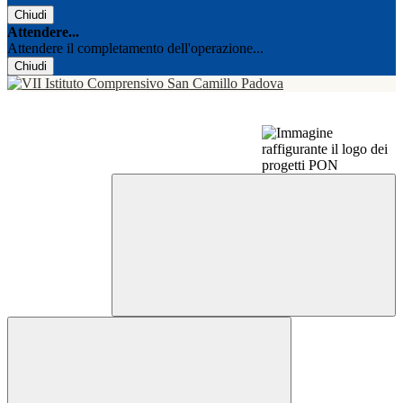
Chiudi
Attendere...
Attendere il completamento dell'operazione...
Chiudi