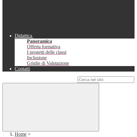
Didattica
Panoramica
Offerta formativa
I progetti delle classi
Inclusione
Griglie di Valutazione
Contatti
Campo di ricerca per le pagine del sito
Home
>