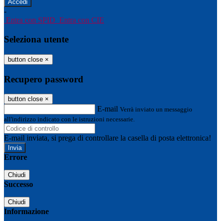
-
Entra con SPID
Entra con CIE
Seleziona utente
button close
×
Recupero password
button close
×
E-mail
Verrà inviato un messaggio
all'indirizzo indicato con le istruzioni necessarie.
E-mail inviata, si prega di controllare la casella di posta elettronica!
Errore
Chiudi
Successo
Chiudi
Informazione