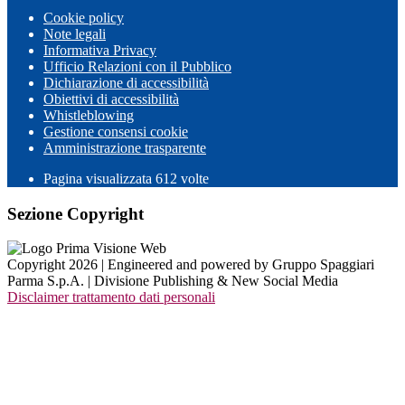
Cookie policy
Note legali
Informativa Privacy
Ufficio Relazioni con il Pubblico
Dichiarazione di accessibilità
Obiettivi di accessibilità
Whistleblowing
Gestione consensi cookie
Amministrazione trasparente
Pagina visualizzata
612
volte
Sezione Copyright
Copyright 2026 | Engineered and powered by Gruppo Spaggiari
Parma S.p.A. | Divisione Publishing & New Social Media
Disclaimer trattamento dati personali