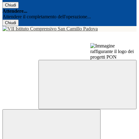
Chiudi
Attendere...
Attendere il completamento dell'operazione...
Chiudi