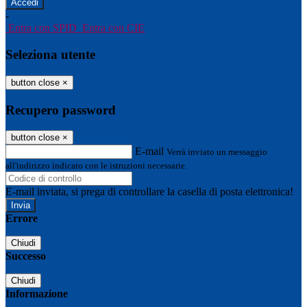
-
Entra con SPID
Entra con CIE
Seleziona utente
button close
×
Recupero password
button close
×
E-mail
Verrà inviato un messaggio
all'indirizzo indicato con le istruzioni necessarie.
E-mail inviata, si prega di controllare la casella di posta elettronica!
Errore
Chiudi
Successo
Chiudi
Informazione