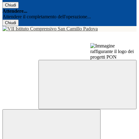
Chiudi
Attendere...
Attendere il completamento dell'operazione...
Chiudi