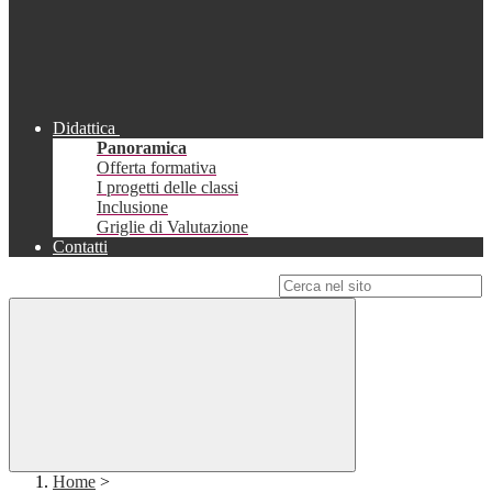
Didattica
Panoramica
Offerta formativa
I progetti delle classi
Inclusione
Griglie di Valutazione
Contatti
Campo di ricerca per le pagine del sito
Home
>