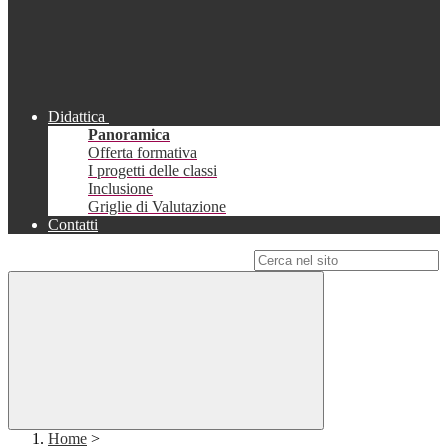
Didattica
Panoramica
Offerta formativa
I progetti delle classi
Inclusione
Griglie di Valutazione
Contatti
Campo di ricerca per le pagine del sito
Home
>