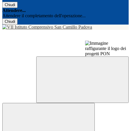
Chiudi
Attendere...
Attendere il completamento dell'operazione...
Chiudi