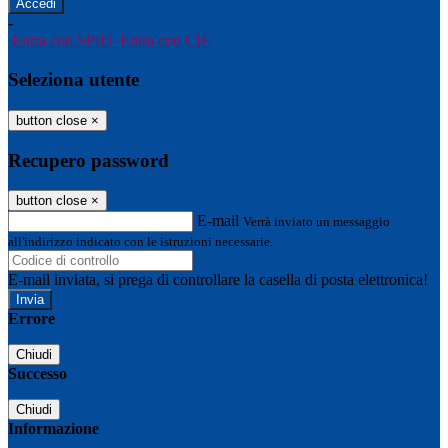
-
Entra con SPID
Entra con CIE
Seleziona utente
button close
×
Recupero password
button close
×
E-mail
Verrà inviato un messaggio
all'indirizzo indicato con le istruzioni necessarie.
E-mail inviata, si prega di controllare la casella di posta elettronica!
Errore
Chiudi
Successo
Chiudi
Informazione