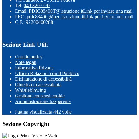
Tel:
049 8207270
Email:
PDIC88400T@istruzione.it
Link per inviare una mail
PEC:
pdic88400t@pec.istruzione.it
Link per inviare una mail
C.F.: 92200400288
Sezione Link Utili
Cookie policy
Note legali
Informativa Privacy
Ufficio Relazioni con il Pubblico
Dichiarazione di accessibilità
Obiettivi di accessibilità
Whistleblowing
Gestione consensi cookie
Amministrazione trasparente
Pagina visualizzata
442
volte
Sezione Copyright