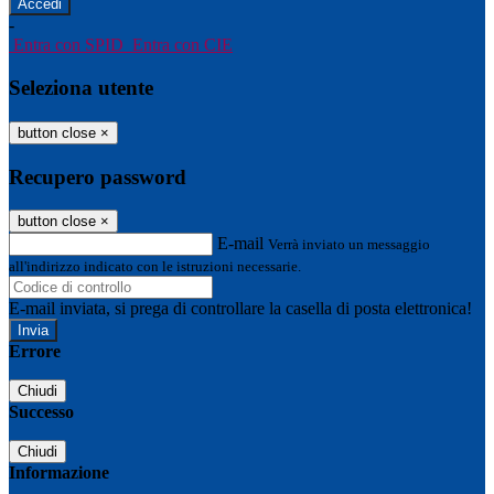
-
Entra con SPID
Entra con CIE
Seleziona utente
button close
×
Recupero password
button close
×
E-mail
Verrà inviato un messaggio
all'indirizzo indicato con le istruzioni necessarie.
E-mail inviata, si prega di controllare la casella di posta elettronica!
Errore
Chiudi
Successo
Chiudi
Informazione