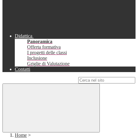
Didattica
Panoramica
Offerta formativa
I progetti delle classi
Inclusione
Griglie di Valutazione
Contatti
Campo di ricerca per le pagine del sito
Home
>