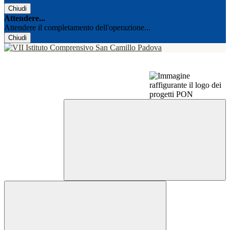
Chiudi
Attendere...
Attendere il completamento dell'operazione...
Chiudi