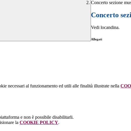
Concerto sezione mus
Concerto sez
Vedi locandina.
Allegati
kie necessari al funzionamento ed utili alle finalità illustrate nella
COO
attaforma e non è possibile disabilitarli.
isionare la
COOKIE POLICY
.