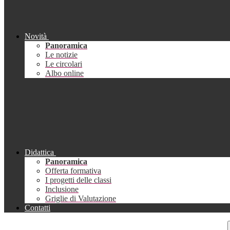
Novità
Panoramica
Le notizie
Le circolari
Albo online
Didattica
Panoramica
Offerta formativa
I progetti delle classi
Inclusione
Griglie di Valutazione
Contatti