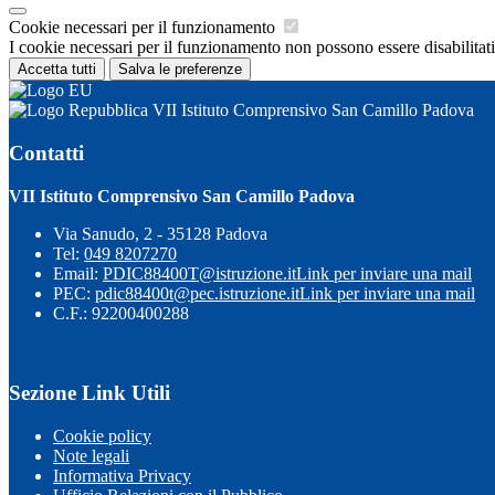
Cookie necessari per il funzionamento
I cookie necessari per il funzionamento non possono essere disabilitati.
Accetta tutti
Salva le preferenze
VII Istituto Comprensivo San Camillo Padova
Contatti
VII Istituto Comprensivo San Camillo Padova
Via Sanudo, 2 - 35128 Padova
Tel:
049 8207270
Email:
PDIC88400T@istruzione.it
Link per inviare una mail
PEC:
pdic88400t@pec.istruzione.it
Link per inviare una mail
C.F.: 92200400288
Sezione Link Utili
Cookie policy
Note legali
Informativa Privacy