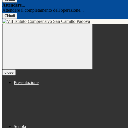
Attendere...
Attendere il completamento dell'operazione...
Chiudi
close
Presentazione
Scuola