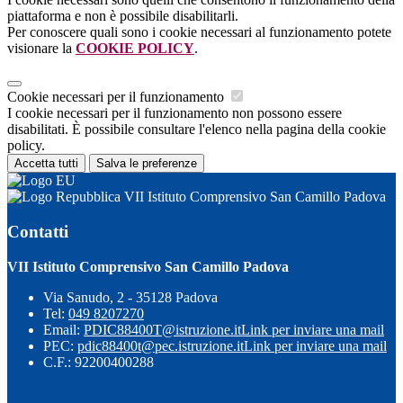
piattaforma e non è possibile disabilitarli.
Per conoscere quali sono i cookie necessari al funzionamento potete
visionare la
COOKIE POLICY
.
Cookie necessari per il funzionamento
I cookie necessari per il funzionamento non possono essere
disabilitati. È possibile consultare l'elenco nella pagina della cookie
policy.
Accetta tutti
Salva le preferenze
VII Istituto Comprensivo San Camillo Padova
Contatti
VII Istituto Comprensivo San Camillo Padova
Via Sanudo, 2 - 35128 Padova
Tel:
049 8207270
Email:
PDIC88400T@istruzione.it
Link per inviare una mail
PEC:
pdic88400t@pec.istruzione.it
Link per inviare una mail
C.F.: 92200400288