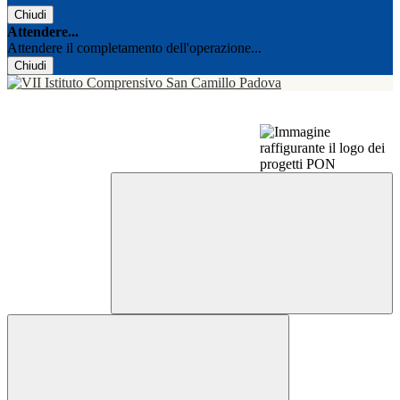
Chiudi
Attendere...
Attendere il completamento dell'operazione...
Chiudi