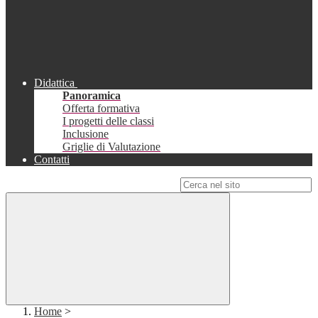
Didattica
Panoramica
Offerta formativa
I progetti delle classi
Inclusione
Griglie di Valutazione
Contatti
Campo di ricerca per le pagine del sito
Home
>