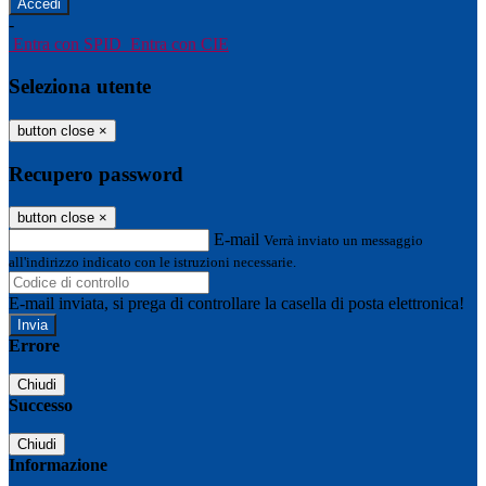
-
Entra con SPID
Entra con CIE
Seleziona utente
button close
×
Recupero password
button close
×
E-mail
Verrà inviato un messaggio
all'indirizzo indicato con le istruzioni necessarie.
E-mail inviata, si prega di controllare la casella di posta elettronica!
Errore
Chiudi
Successo
Chiudi
Informazione