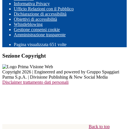
Informativa Privacy
Ufficio Relazioni con il Pubblico
Dichiarazione di accessibilità
Obiettivi di accessibilità
Whistleblowing
Gestione consensi cookie
Amministrazione trasparente
Pagina visualizzata
651
volte
Sezione Copyright
Copyright 2026 | Engineered and powered by Gruppo Spaggiari
Parma S.p.A. | Divisione Publishing & New Social Media
Disclaimer trattamento dati personali
Back to top