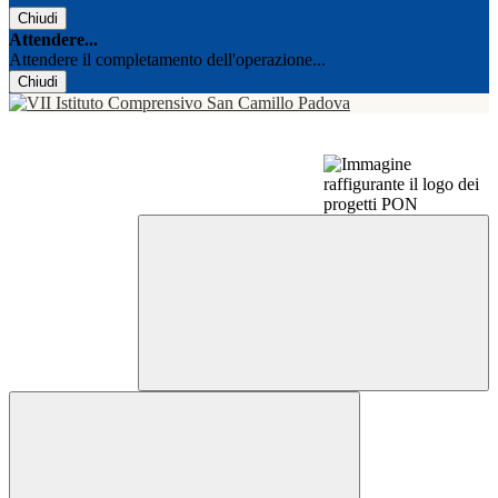
Chiudi
Attendere...
Attendere il completamento dell'operazione...
Chiudi