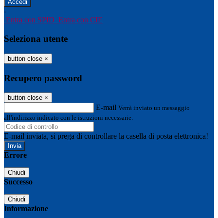
-
Entra con SPID
Entra con CIE
Seleziona utente
button close
×
Recupero password
button close
×
E-mail
Verrà inviato un messaggio
all'indirizzo indicato con le istruzioni necessarie.
E-mail inviata, si prega di controllare la casella di posta elettronica!
Errore
Chiudi
Successo
Chiudi
Informazione