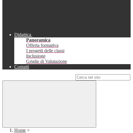
Didattica
Panoramica
Offerta formativa
I progetti delle classi
Inclusione
Griglie di Valutazione
Contatti
Campo di ricerca per le pagine del sito
Home
>