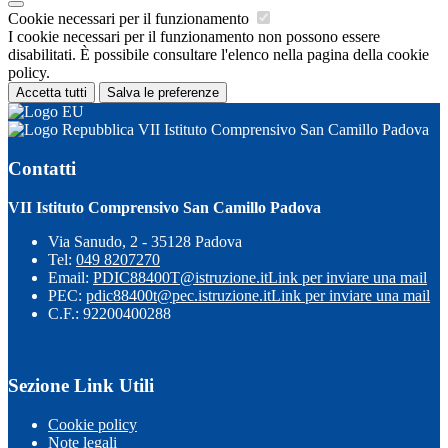
Cookie necessari per il funzionamento
I cookie necessari per il funzionamento non possono essere
disabilitati. È possibile consultare l'elenco nella pagina della cookie
policy.
Accetta tutti
Salva le preferenze
VII Istituto Comprensivo San Camillo Padova
Contatti
VII Istituto Comprensivo San Camillo Padova
Via Sanudo, 2 - 35128 Padova
Tel:
049 8207270
Email:
PDIC88400T@istruzione.it
Link per inviare una mail
PEC:
pdic88400t@pec.istruzione.it
Link per inviare una mail
C.F.: 92200400288
Sezione Link Utili
Cookie policy
Note legali