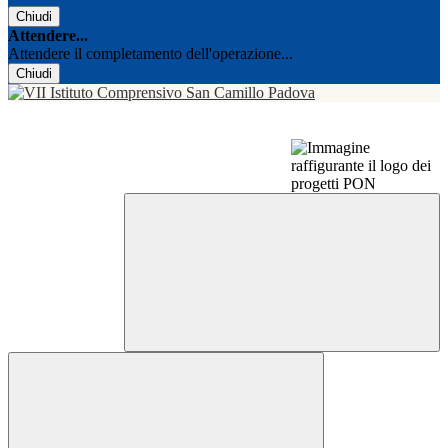
Chiudi
Attendere...
Attendere il completamento dell'operazione...
Chiudi