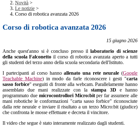
Novità
>
Le notizie
>
Corso di robotica avanzata 2026
Corso di robotica avanzata 2026
15 giugno 2026
Anche quest'anno si è concluso presso il
laboratorio di scienze
della scuola Falconetto
il corso di robotica avanzata aperto a tutti
gli studenti del terzo anno della scuola secondaria dell'Istituto.
I partecipanti al corso hanno
allenato una rete neurale
(
Google
Teachable Machine
) in modo da farle riconoscere i gesti "
carta
sasso forbice
" eseguiti di fronte alla webcam. Parallelamente hanno
assemblato due mani realizzate con la
stampa 3D
e hanno
programmato due
microcontrollori Micro:bit
per far assumere alle
mani robotiche le conformazioni "carta sasso forbice" riconosciute
dalla rete neurale e inviare il risultato a un terzo Micro:bit (giudice)
che confronta le mosse effettuate e decreta il vincitore.
Il video che segue è stato interamente realizzato dagli studenti.