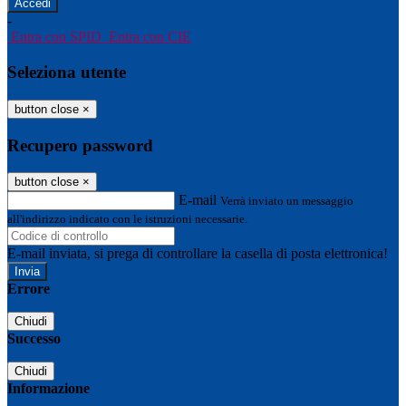
-
Entra con SPID
Entra con CIE
Seleziona utente
button close
×
Recupero password
button close
×
E-mail
Verrà inviato un messaggio
all'indirizzo indicato con le istruzioni necessarie.
E-mail inviata, si prega di controllare la casella di posta elettronica!
Errore
Chiudi
Successo
Chiudi
Informazione