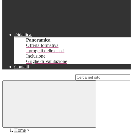
Didattica
Panoramica
Offerta formativa
I progetti delle classi
Inclusione
Griglie di Valutazione
Contatti
Campo di ricerca per le pagine del sito
Home
>