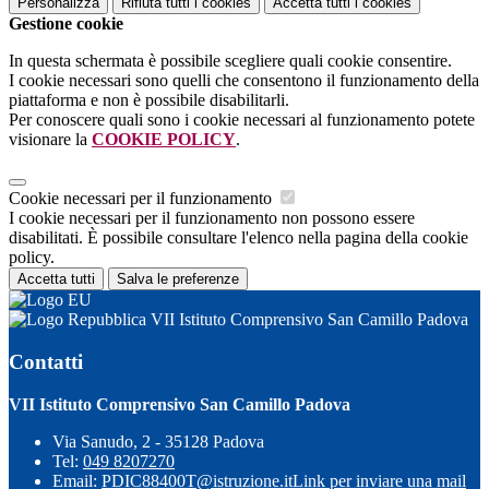
Personalizza
Rifiuta tutti
i cookies
Accetta tutti
i cookies
Gestione cookie
In questa schermata è possibile scegliere quali cookie consentire.
I cookie necessari sono quelli che consentono il funzionamento della
piattaforma e non è possibile disabilitarli.
Per conoscere quali sono i cookie necessari al funzionamento potete
visionare la
COOKIE POLICY
.
Cookie necessari per il funzionamento
I cookie necessari per il funzionamento non possono essere
disabilitati. È possibile consultare l'elenco nella pagina della cookie
policy.
Accetta tutti
Salva le preferenze
VII Istituto Comprensivo San Camillo Padova
Contatti
VII Istituto Comprensivo San Camillo Padova
Via Sanudo, 2 - 35128 Padova
Tel:
049 8207270
Email:
PDIC88400T@istruzione.it
Link per inviare una mail