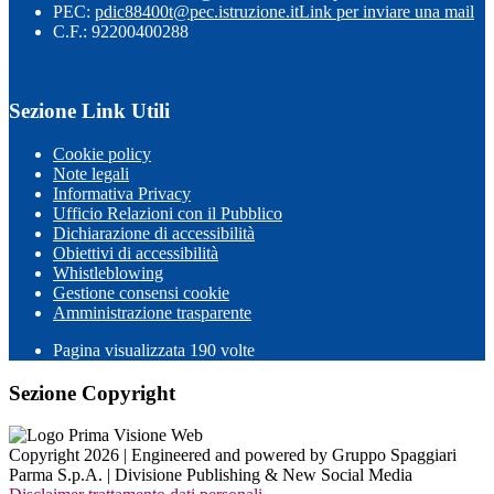
PEC:
pdic88400t@pec.istruzione.it
Link per inviare una mail
C.F.: 92200400288
Sezione Link Utili
Cookie policy
Note legali
Informativa Privacy
Ufficio Relazioni con il Pubblico
Dichiarazione di accessibilità
Obiettivi di accessibilità
Whistleblowing
Gestione consensi cookie
Amministrazione trasparente
Pagina visualizzata
190
volte
Sezione Copyright
Copyright 2026 | Engineered and powered by Gruppo Spaggiari
Parma S.p.A. | Divisione Publishing & New Social Media