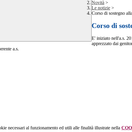
Novità
>
Le notizie
>
Corso di sostegno alla
Corso di sost
E' iniziato nell'a.s. 
apprezzato dai genito
rrente a.s.
kie necessari al funzionamento ed utili alle finalità illustrate nella
COO