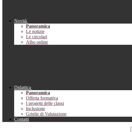
Novità
Panoramica
Le notizie
Le circolari
Albo online
Didattica
Panoramica
Offerta formativa
I progetti delle classi
Inclusione
Griglie di Valutazione
Contatti