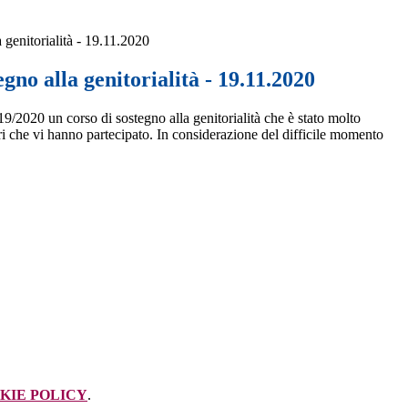
 genitorialità - 19.11.2020
egno alla genitorialità - 19.11.2020
2019/2020 un corso di sostegno alla genitorialità che è stato molto
ri che vi hanno partecipato. In considerazione del difficile momento
KIE POLICY
.