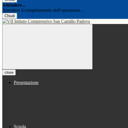
Attendere...
Attendere il completamento dell'operazione...
Chiudi
close
Presentazione
Scuola