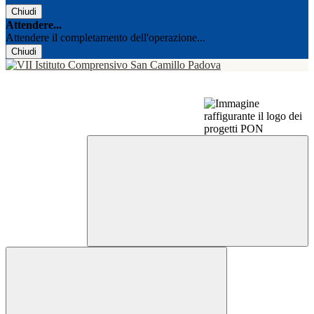
Chiudi
Attendere...
Attendere il completamento dell'operazione...
Chiudi