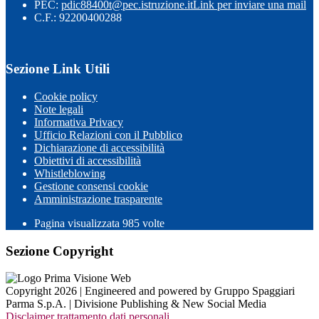
PEC:
pdic88400t@pec.istruzione.it
Link per inviare una mail
C.F.: 92200400288
Sezione Link Utili
Cookie policy
Note legali
Informativa Privacy
Ufficio Relazioni con il Pubblico
Dichiarazione di accessibilità
Obiettivi di accessibilità
Whistleblowing
Gestione consensi cookie
Amministrazione trasparente
Pagina visualizzata
985
volte
Sezione Copyright
Copyright 2026 | Engineered and powered by Gruppo Spaggiari
Parma S.p.A. | Divisione Publishing & New Social Media
Disclaimer trattamento dati personali