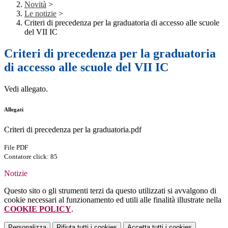
Novità
>
Le notizie
>
Criteri di precedenza per la graduatoria di accesso alle scuole
del VII IC
Criteri di precedenza per la graduatoria
di accesso alle scuole del VII IC
Vedi allegato.
Allegati
Criteri di precedenza per la graduatoria.pdf
File PDF
Contatore click: 85
Notizie
Questo sito o gli strumenti terzi da questo utilizzati si avvalgono di
cookie necessari al funzionamento ed utili alle finalità illustrate nella
COOKIE POLICY
.
Personalizza
Rifiuta tutti
i cookies
Accetta tutti
i cookies