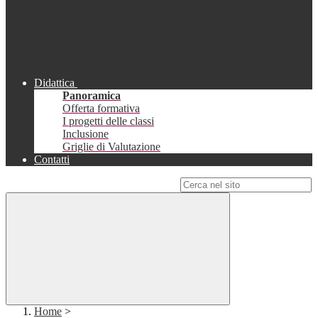
Didattica
Panoramica
Offerta formativa
I progetti delle classi
Inclusione
Griglie di Valutazione
Contatti
Campo di ricerca per le pagine del sito
Home
>