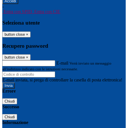
-
Entra con SPID
Entra con CIE
Seleziona utente
button close
×
Recupero password
button close
×
E-mail
Verrà inviato un messaggio
all'indirizzo indicato con le istruzioni necessarie.
E-mail inviata, si prega di controllare la casella di posta elettronica!
Errore
Chiudi
Successo
Chiudi
Informazione