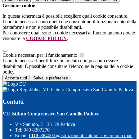
Gestione cookie
In questa schermata è possibile scegliere quali cookie consentire.
I cookie necessari sono quelli che consentono il funzionamento della
piattaforma e non è possibile disabilitarli.
Per conoscere quali sono i cookie necessari al funzionamento potete
visionare la
COOKIE POLICY
.
Cookie necessari per il funzionamento
I cookie necessari per il funzionamento non possono essere
disabilitati. È possibile consultare l'elenco nella pagina della cookie
policy.
Accetta tutti
Salva le preferenze
VII Istituto Comprensivo San Camillo Padova
Contatti
VII Istituto Comprensivo San Camillo Padova
Via Sanudo, 2 - 35128 Padova
Tel:
049 8207270
Email:
PDIC88400T@istruzione.it
Link per inviare una mail