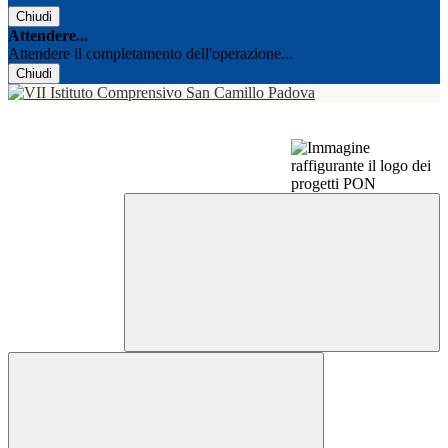
Chiudi
Attendere...
Attendere il completamento dell'operazione...
Chiudi