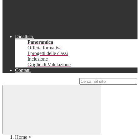
Didattica
Panoramica
Offerta formativa
I progetti delle classi
Inclusione
Griglie di Valutazione
Contatti
Campo di ricerca per le pagine del sito
Home
>