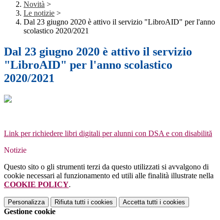
Novità
>
Le notizie
>
Dal 23 giugno 2020 è attivo il servizio "LibroAID" per l'anno
scolastico 2020/2021
Dal 23 giugno 2020 è attivo il servizio
"LibroAID" per l'anno scolastico
2020/2021
Link per richiedere libri digitali per alunni con DSA e con disabilită
Notizie
Questo sito o gli strumenti terzi da questo utilizzati si avvalgono di
cookie necessari al funzionamento ed utili alle finalità illustrate nella
COOKIE POLICY
.
Personalizza
Rifiuta tutti
i cookies
Accetta tutti
i cookies
Gestione cookie