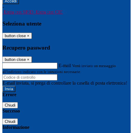
-
Entra con SPID
Entra con CIE
Seleziona utente
button close
×
Recupero password
button close
×
E-mail
Verrà inviato un messaggio
all'indirizzo indicato con le istruzioni necessarie.
E-mail inviata, si prega di controllare la casella di posta elettronica!
Errore
Chiudi
Successo
Chiudi
Informazione