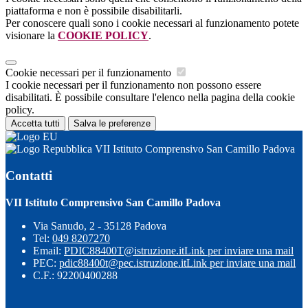
piattaforma e non è possibile disabilitarli.
Per conoscere quali sono i cookie necessari al funzionamento potete
visionare la
COOKIE POLICY
.
Cookie necessari per il funzionamento
I cookie necessari per il funzionamento non possono essere
disabilitati. È possibile consultare l'elenco nella pagina della cookie
policy.
Accetta tutti
Salva le preferenze
VII Istituto Comprensivo San Camillo Padova
Contatti
VII Istituto Comprensivo San Camillo Padova
Via Sanudo, 2 - 35128 Padova
Tel:
049 8207270
Email:
PDIC88400T@istruzione.it
Link per inviare una mail
PEC:
pdic88400t@pec.istruzione.it
Link per inviare una mail
C.F.: 92200400288