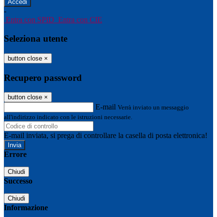
-
Entra con SPID
Entra con CIE
Seleziona utente
button close
×
Recupero password
button close
×
E-mail
Verrà inviato un messaggio
all'indirizzo indicato con le istruzioni necessarie.
E-mail inviata, si prega di controllare la casella di posta elettronica!
Errore
Chiudi
Successo
Chiudi
Informazione