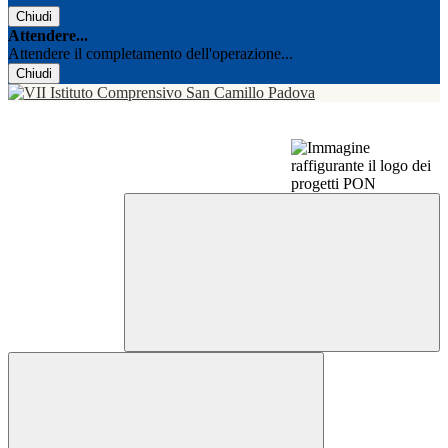
Chiudi
Attendere...
Attendere il completamento dell'operazione...
Chiudi