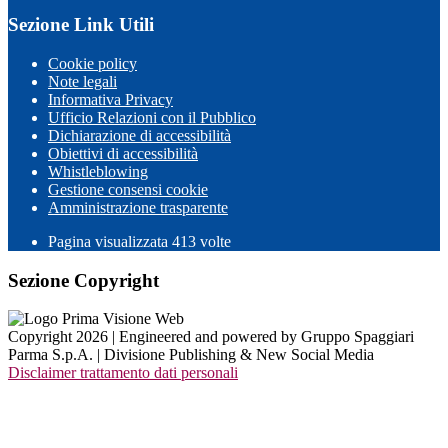
Sezione Link Utili
Cookie policy
Note legali
Informativa Privacy
Ufficio Relazioni con il Pubblico
Dichiarazione di accessibilità
Obiettivi di accessibilità
Whistleblowing
Gestione consensi cookie
Amministrazione trasparente
Pagina visualizzata
413
volte
Sezione Copyright
Copyright 2026 | Engineered and powered by Gruppo Spaggiari
Parma S.p.A. | Divisione Publishing & New Social Media
Disclaimer trattamento dati personali