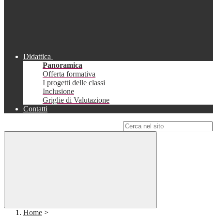
Didattica
Panoramica
Offerta formativa
I progetti delle classi
Inclusione
Griglie di Valutazione
Contatti
Campo di ricerca per le pagine del sito
Home
>