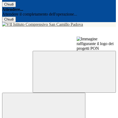
Chiudi
Attendere...
Attendere il completamento dell'operazione...
Chiudi