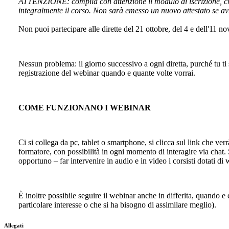
ATTENZIONE: compila con attenzione il modulo di iscrizione, ch
integralmente il corso. Non sarà emesso un nuovo attestato se av
Non puoi partecipare alle dirette del 21 ottobre, del 4 e dell'11 n
Nessun problema: il giorno successivo a ogni diretta, purché tu ti si
registrazione del webinar quando e quante volte vorrai.
COME FUNZIONANO I WEBINAR
Ci si collega da pc, tablet o smartphone, si clicca sul link che verr
formatore, con possibilità in ogni momento di interagire via chat. 
opportuno – far intervenire in audio e in video i corsisti dotati d
È inoltre possibile seguire il webinar anche in differita, quando e 
particolare interesse o che si ha bisogno di assimilare meglio).
Allegati