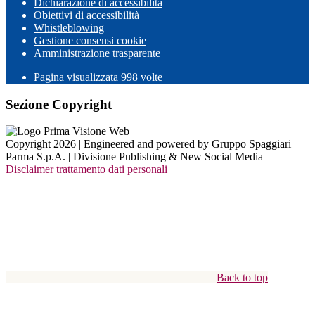
Dichiarazione di accessibilità
Obiettivi di accessibilità
Whistleblowing
Gestione consensi cookie
Amministrazione trasparente
Pagina visualizzata
998
volte
Sezione Copyright
Copyright 2026 | Engineered and powered by Gruppo Spaggiari
Parma S.p.A. | Divisione Publishing & New Social Media
Disclaimer trattamento dati personali
Back to top