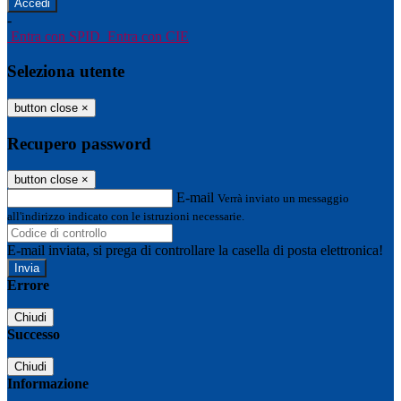
-
Entra con SPID
Entra con CIE
Seleziona utente
button close
×
Recupero password
button close
×
E-mail
Verrà inviato un messaggio
all'indirizzo indicato con le istruzioni necessarie.
E-mail inviata, si prega di controllare la casella di posta elettronica!
Errore
Chiudi
Successo
Chiudi
Informazione