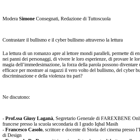
Modera
Simone
Consegnati, Redazione di Tuttoscuola
Contrastare il bullismo e il cyber bullismo attraverso la lettura
La lettura di un romanzo apre al lettore mondi paralleli, permette di ent
nei panni dei personaggi, di vivere le loro esperienze, di provare le l
magia dell’immedesimazione, la forza della parola possono diventare
efficace per mostrare ai ragazzi il vero volto del bullismo, del cyber bu
discriminazione e della violenza tra pari?
Ne discutono:
-
Prof.ssa Giusy Laganà
, Segretario Generale di FAREXBENE Onlu
francese presso la scuola secondaria di I grado Iqbal Masih
-
Francesco Casolo
, scrittore e docente di Storia del cinema presso l
di Design