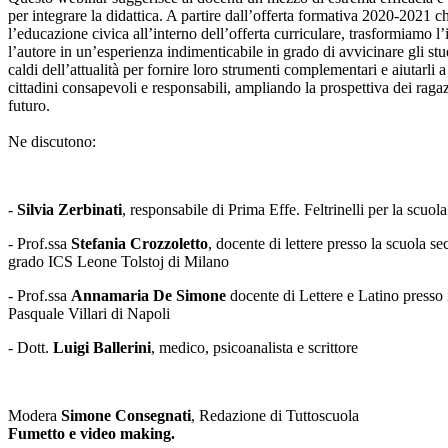
per integrare la didattica. A partire dall’offerta formativa 2020-2021 c
l’educazione civica all’interno dell’offerta curriculare, trasformiamo l
l’autore in un’esperienza indimenticabile in grado di avvicinare gli stu
caldi dell’attualità per fornire loro strumenti complementari e aiutarli 
cittadini consapevoli e responsabili, ampliando la prospettiva dei ragaz
futuro.
Ne discutono:
-
Silvia Zerbinati
, responsabile di Prima Effe. Feltrinelli per la scuola
- Prof.ssa
Stefania Crozzoletto
, docente di lettere presso la scuola se
grado ICS Leone Tolstoj di Milano
- Prof.ssa
Annamaria De Simone
docente di Lettere e Latino presso 
Pasquale Villari di Napoli
- Dott.
Luigi Ballerini
, medico, psicoanalista e scrittore
Modera
Simone Consegnati
, Redazione di Tuttoscuola
Fumetto e video making.