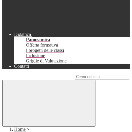
Didattica
Panoramica
Offerta formativa
I progetti delle classi
Inclusione
Griglie di Valutazione
Contatti
Campo di ricerca per le pagine del sito
Home
>