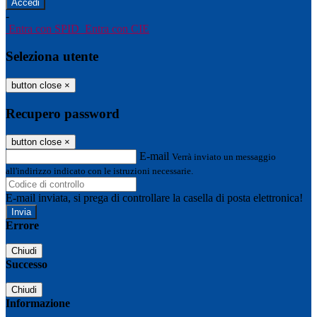
-
Entra con SPID
Entra con CIE
Seleziona utente
button close
×
Recupero password
button close
×
E-mail
Verrà inviato un messaggio
all'indirizzo indicato con le istruzioni necessarie.
E-mail inviata, si prega di controllare la casella di posta elettronica!
Errore
Chiudi
Successo
Chiudi
Informazione