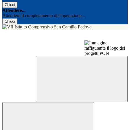
Chiudi
Attendere...
Attendere il completamento dell'operazione...
Chiudi