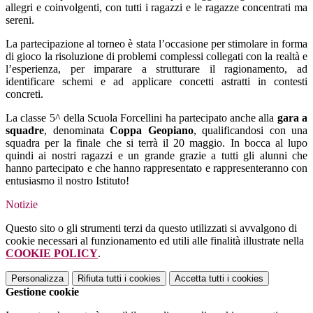
allegri e coinvolgenti, con tutti i ragazzi e le ragazze concentrati ma
sereni.
La partecipazione al torneo è stata l’occasione per stimolare in forma
di gioco la risoluzione di problemi complessi collegati con la realtà e
l’esperienza, per imparare a strutturare il ragionamento, ad
identificare schemi e ad applicare concetti astratti in contesti
concreti.
La classe 5^ della Scuola Forcellini ha partecipato anche alla
gara a
squadre
, denominata
Coppa Geopiano
, qualificandosi con una
squadra per la finale che si terrà il 20 maggio. In bocca al lupo
quindi ai nostri ragazzi e un grande grazie a tutti gli alunni che
hanno partecipato e che hanno rappresentato e rappresenteranno con
entusiasmo il nostro Istituto!
Notizie
Questo sito o gli strumenti terzi da questo utilizzati si avvalgono di
cookie necessari al funzionamento ed utili alle finalità illustrate nella
COOKIE POLICY
.
Personalizza
Rifiuta tutti
i cookies
Accetta tutti
i cookies
Gestione cookie