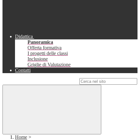
Didattica
Panoramica
Offerta formativa
I progetti delle classi
Inclusione
Griglie di Valutazione
Contatti
Campo di ricerca per le pagine del sito
Home
>