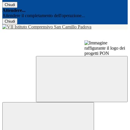
Chiudi
Attendere...
Attendere il completamento dell'operazione...
Chiudi