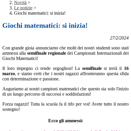
Novità
>
Le notizie
>
Giochi matematici: si inizia!
Giochi matematici: si inizia!
27/2/2024
Con grande gioia annunciamo che molti dei nostri studenti sono stati
ammessi alla
semifinale regionale
dei Campionati Internazionali dei
Giochi Matematici!
Il loro impegno ci rende orgogliosi! La
semifinale
si terrà il
16
marzo
, e siamo certi che i nostri ragazzi affronteranno questa sfida
con determinazione e passione.
Auguriamo ai nostri campioni matematici che questo si
a solo l'inizio
di un lungo percorso di successi e soddisfazioni!
Forza ragazzi! Tutta la scuola fa il tifo per voi! Avete tutto il nostro
sostegno!
Ecco gli ammessi: