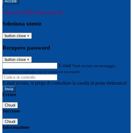
-
Entra con SPID
Entra con CIE
Seleziona utente
button close
×
Recupero password
button close
×
E-mail
Verrà inviato un messaggio
all'indirizzo indicato con le istruzioni necessarie.
E-mail inviata, si prega di controllare la casella di posta elettronica!
Errore
Chiudi
Successo
Chiudi
Informazione