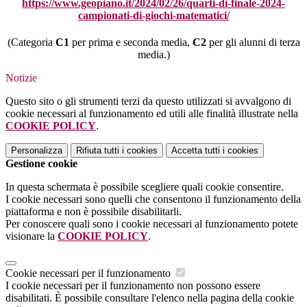
https://www.geopiano.it/2024/02/26/quarti-di-finale-2024-
campionati-di-giochi-matematici/
(Categoria
C1
per prima e seconda media,
C2
per gli alunni di terza
media.)
Notizie
Questo sito o gli strumenti terzi da questo utilizzati si avvalgono di
cookie necessari al funzionamento ed utili alle finalità illustrate nella
COOKIE POLICY
.
Personalizza
Rifiuta tutti
i cookies
Accetta tutti
i cookies
Gestione cookie
In questa schermata è possibile scegliere quali cookie consentire.
I cookie necessari sono quelli che consentono il funzionamento della
piattaforma e non è possibile disabilitarli.
Per conoscere quali sono i cookie necessari al funzionamento potete
visionare la
COOKIE POLICY
.
Cookie necessari per il funzionamento
I cookie necessari per il funzionamento non possono essere
disabilitati. È possibile consultare l'elenco nella pagina della cookie