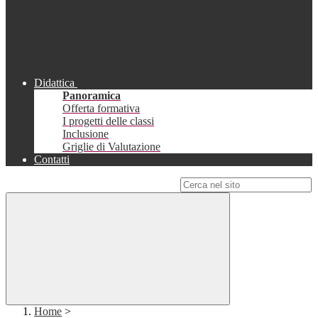
Didattica
Panoramica
Offerta formativa
I progetti delle classi
Inclusione
Griglie di Valutazione
Contatti
Campo di ricerca per le pagine del sito
Home
>