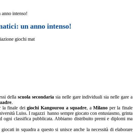
 anno intenso!
atici: un anno intenso!
essi della
scuola secondaria
sia nelle gare individuali sia nelle gare a
quadre
.
r la finale dei
giochi Kangourou a squadre
, a
Milano
per la finale
niversità Luiss. I ragazzi hanno sempre giocato con entusiasmo, grinta
d ogni classifica pubblicata. Abbiamo distribuito premi e diplomi ma
giocati in squadra a questo si unisce anche la necessità di elaborare