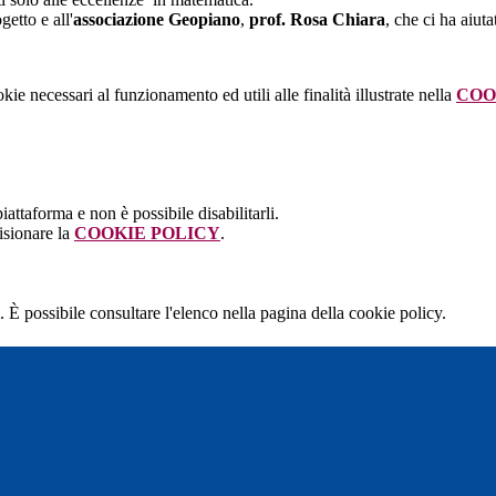
etto e all'
associazione Geopiano
,
prof. Rosa Chiara
, che ci ha aiut
kie necessari al funzionamento ed utili alle finalità illustrate nella
COO
attaforma e non è possibile disabilitarli.
isionare la
COOKIE POLICY
.
 È possibile consultare l'elenco nella pagina della cookie policy.