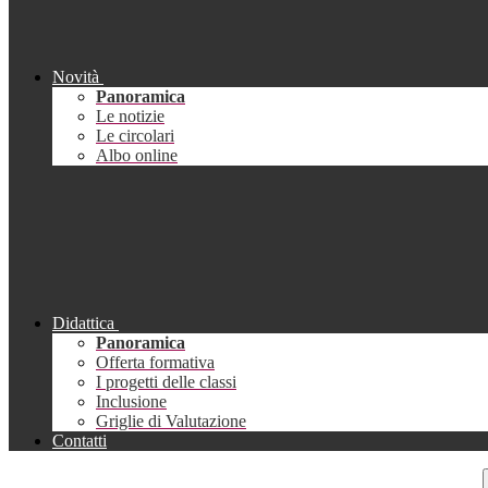
Novità
Panoramica
Le notizie
Le circolari
Albo online
Didattica
Panoramica
Offerta formativa
I progetti delle classi
Inclusione
Griglie di Valutazione
Contatti