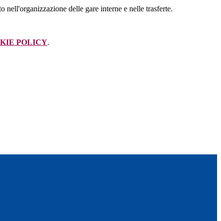
ato nell'organizzazione delle gare interne e nelle trasferte.
KIE POLICY
.