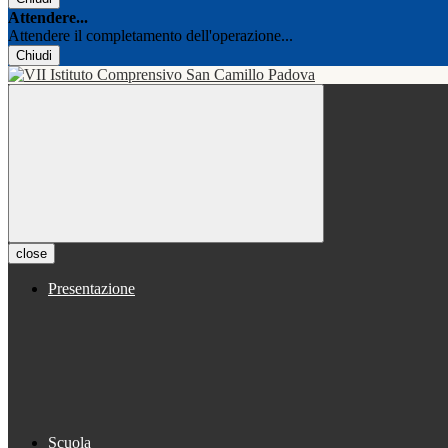
Attendere...
Attendere il completamento dell'operazione...
Chiudi
close
Presentazione
Scuola