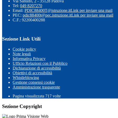
Via Sanudo, 2 - 35128 Padova
Tel:
049 8207270
Email:
PDIC88400T@istruzione.it
Link per inviare una mail
PEC:
pdic88400t@pec.istruzione.it
Link per inviare una mail
C.F.: 92200400288
Sezione Link Utili
Cookie policy
Note legali
Informativa Privacy
Ufficio Relazioni con il Pubblico
Dichiarazione di accessibilità
Obiettivi di accessibilità
Whistleblowing
Gestione consensi cookie
Amministrazione trasparente
Pagina visualizzata
717
volte
Sezione Copyright