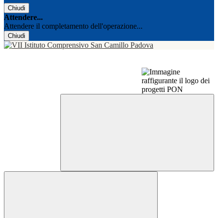
Chiudi
Attendere...
Attendere il completamento dell'operazione...
Chiudi