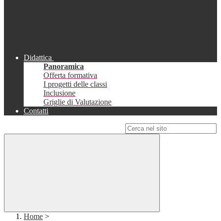
Didattica
Panoramica
Offerta formativa
I progetti delle classi
Inclusione
Griglie di Valutazione
Contatti
Campo di ricerca per le pagine del sito
Home
>