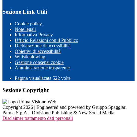
Sezione Link Utili
Cookie policy
Note legali
Informativa Privacy
Ufficio Relazioni con il Pubblico
Dichiarazione di accessibilità
Obiettivi di accessibilità
Whistleblowing
Gestione consensi cookie
Amministrazione trasparente
Pagina visualizzata
522
volte
Sezione Copyright
Copyright 2026 | Engineered and powered by Gruppo Spaggiari
Parma S.p.A. | Divisione Publishing & New Social Media
Disclaimer trattamento dati personali