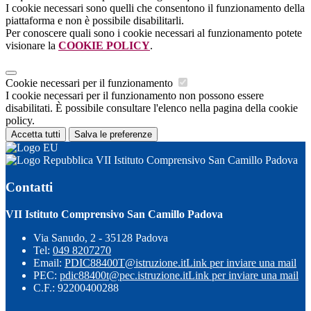
I cookie necessari sono quelli che consentono il funzionamento della
piattaforma e non è possibile disabilitarli.
Per conoscere quali sono i cookie necessari al funzionamento potete
visionare la
COOKIE POLICY
.
Cookie necessari per il funzionamento
I cookie necessari per il funzionamento non possono essere
disabilitati. È possibile consultare l'elenco nella pagina della cookie
policy.
Accetta tutti
Salva le preferenze
VII Istituto Comprensivo San Camillo Padova
Contatti
VII Istituto Comprensivo San Camillo Padova
Via Sanudo, 2 - 35128 Padova
Tel:
049 8207270
Email:
PDIC88400T@istruzione.it
Link per inviare una mail
PEC:
pdic88400t@pec.istruzione.it
Link per inviare una mail
C.F.: 92200400288