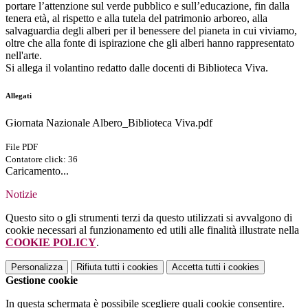
portare l’attenzione sul verde pubblico e sull’educazione, fin dalla
tenera età, al rispetto e alla tutela del patrimonio arboreo, alla
salvaguardia degli alberi per il benessere del pianeta in cui viviamo,
oltre che alla fonte di ispirazione che gli alberi hanno rappresentato
nell'arte.
Si allega il volantino redatto dalle docenti di Biblioteca Viva.
Allegati
Giornata Nazionale Albero_Biblioteca Viva.pdf
File PDF
Contatore click: 36
Caricamento...
Notizie
Questo sito o gli strumenti terzi da questo utilizzati si avvalgono di
cookie necessari al funzionamento ed utili alle finalità illustrate nella
COOKIE POLICY
.
Personalizza
Rifiuta tutti
i cookies
Accetta tutti
i cookies
Gestione cookie
In questa schermata è possibile scegliere quali cookie consentire.