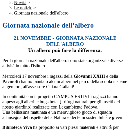
Novità
>
Le notizie
>
Giornata nazionale dell'albero
Giornata nazionale dell'albero
21 NOVEMBRE - GIORNATA NAZIONALE
DELL'ALBERO
Un a
lbero può fare la differenza.
Per la giornata nazionale dell'albero sono state organizzate diverse
attività in tuttto l'istituto.
Mercoledì 17 novembre i ragazzi della
Giovanni XXIII
e della
Pacinotti
hanno piantato alcuni alberi nel parco della scuola insieme
ai genitori, all'assessore Chiara Gallani!
In continuità con il progetto CAMPUS ESTIVI i ragazzi hanno
appeso agli alberi le bugs hotel (=rifugi naturali per gli insetti del
nostro giardino) realizzate con Legambiente Padova.
Una bellissima mattinata e un meraviglioso gioco di squadra
all'insegna del rispetto della Natura e dei temi sostenibilità e green!
Biblioteca Viva
ha proposto ai vari plessi materiali e attività per