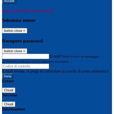
-
Entra con SPID
Entra con CIE
Seleziona utente
button close
×
Recupero password
button close
×
E-mail
Verrà inviato un messaggio
all'indirizzo indicato con le istruzioni necessarie.
E-mail inviata, si prega di controllare la casella di posta elettronica!
Errore
Chiudi
Successo
Chiudi
Informazione