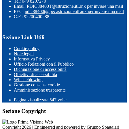
Tel:
049 8207270
Email:
PDIC88400T@istruzione.it
Link per inviare una mail
PEC:
pdic88400t@pec.istruzione.it
Link per inviare una mail
C.F.: 92200400288
Sezione Link Utili
Cookie policy
Note legali
Informativa Privacy
Ufficio Relazioni con il Pubblico
Dichiarazione di accessibilità
Obiettivi di accessibilità
Whistleblowing
Gestione consensi cookie
Amministrazione trasparente
Pagina visualizzata
547
volte
Sezione Copyright
Copyright 2026 | Engineered and powered by Gruppo Spaggiari