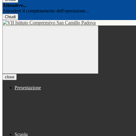
Attendere...
Attendere il completamento dell'operazione...
Chiudi
close
Presentazione
Scuola