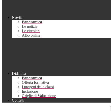
Novità
Panoramica
Le notizie
Le circolari
Albo online
Didattica
Panoramica
Offerta formativa
I progetti delle classi
Inclusione
Griglie di Valutazione
Contatti