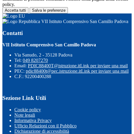
policy.
Accetta tutti
Salva le preferenze
VII Istituto Comprensivo San Camillo Padova
Contatti
VII Istituto Comprensivo San Camillo Padova
Via Sanudo, 2 - 35128 Padova
Tel:
049 8207270
Email:
PDIC88400T@istruzione.it
Link per inviare una mail
PEC:
pdic88400t@pec.istruzione.it
Link per inviare una mail
C.F.: 92200400288
Sezione Link Utili
Cookie policy
Note legali
Informativa Privacy
Ufficio Relazioni con il Pubblico
Dichiarazione di accessibilità