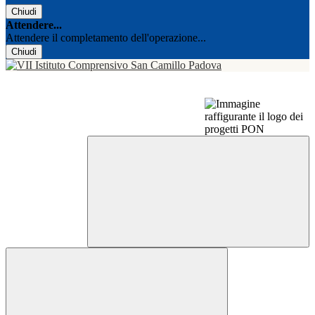
Chiudi
Attendere...
Attendere il completamento dell'operazione...
Chiudi