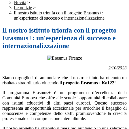
Novità
>
Le notizie
>
Il nostro istituto trionfa con il progetto Erasmus+:
un'esperienza di successo e internazionalizzazione
Il nostro istituto trionfa con il progetto
Erasmus+: un'esperienza di successo e
internazionalizzazione
2/10/2023
Siamo orgogliosi di annunciare che il nostro Istituto ha ottenuto un
risultato straordinario vincendo il
progetto Erasmus+ Ka122
!
Il programma Erasmus+ è un programma d’eccellenza della
Comunità Europea che offre alle scuole l'opportunità di collaborare
con istituti educativi di altri paesi europei. Questo successo
rappresenta un'opportunità eccezionale per arricchire il bagaglio di
conoscenze e competenze dello staff, promuovendone la crescita
professionale e la comprensione interculturale.
Il nostro progetto ha ottenuto il massimo punteggio in una selezione