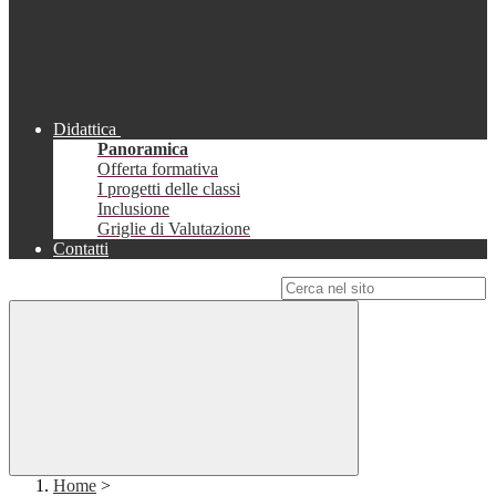
Didattica
Panoramica
Offerta formativa
I progetti delle classi
Inclusione
Griglie di Valutazione
Contatti
Campo di ricerca per le pagine del sito
Home
>