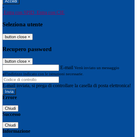
-
Entra con SPID
Entra con CIE
Seleziona utente
button close
×
Recupero password
button close
×
E-mail
Verrà inviato un messaggio
all'indirizzo indicato con le istruzioni necessarie.
E-mail inviata, si prega di controllare la casella di posta elettronica!
Errore
Chiudi
Successo
Chiudi
Informazione